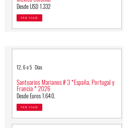
Desde USD 1.332
VER VIAJE
12, 6 o 5 Días
Santuarios Marianos # 3 *España, Portugal y
Francia * 2026
Desde Euros 1.640.
VER VIAJE