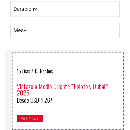
Duración
Mes
15 Días / 13 Noches
Vistazo a Medio Oriente *Egipto y Dubai*
2026
Desde USD 4.267.
VER VIAJE