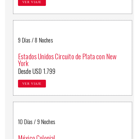
VER VIAJE
9 Días / 8 Noches
Estados Unidos Circuito de Plata con New
York
Desde USD 1.799
VER VIAJE
10 Días / 9 Noches
México Colonial