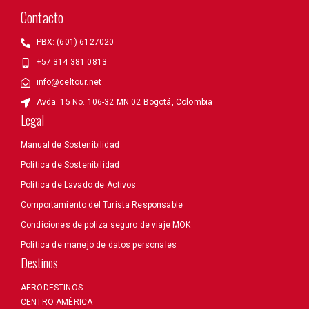
Contacto
PBX: (601) 6127020
+57 314 381 0813
info@celtour.net
Avda. 15 No. 106-32 MN 02 Bogotá, Colombia
Legal
Manual de Sostenibilidad
Política de Sostenibilidad
Política de Lavado de Activos
Comportamiento del Turista Responsable
Condiciones de poliza seguro de viaje MOK
Politica de manejo de datos personales
Destinos
AERODESTINOS
CENTRO AMÉRICA