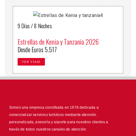
9 Días / 8 Noches
Estrellas de Kenia y Tanzania 2026
Desde Euros 5.517
VER VIAJE
Somos una empresa constituida en 1976 dedicada a
comercializar servicios turísticos mediante atención
personalizada, asesoría y soporte para nuestros clientes a
través de todos nuestros canales de atención.