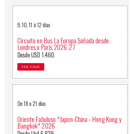
9, 10, 11 ó 12 días
Circuito en Bus La Europa Soñada desde
Londres o París 2026-27
Desde USD 1.460.
VER VIAJE
De 18 o 21 días
Oriente Fabuloso *Japon-China - Hong Kong y
Bangkok* 2026
Desde Usd 6.829