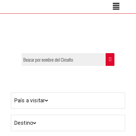
País a visitar
Destino