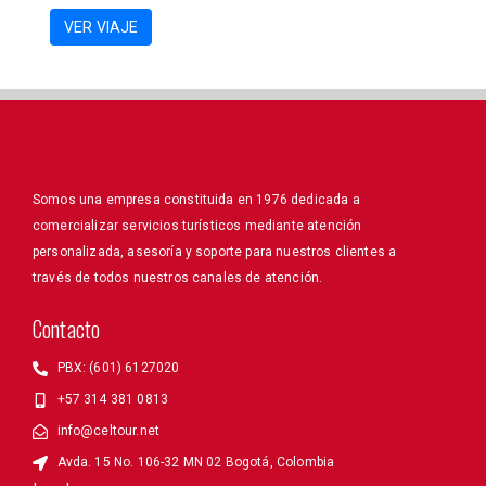
VER VIAJE
Somos una empresa constituida en 1976 dedicada a
comercializar servicios turísticos mediante atención
personalizada, asesoría y soporte para nuestros clientes a
través de todos nuestros canales de atención.
Contacto
PBX: (601) 6127020
+57 314 381 0813
info@celtour.net
Avda. 15 No. 106-32 MN 02 Bogotá, Colombia