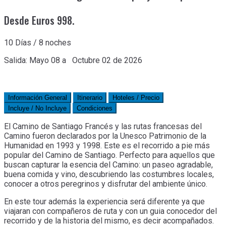
Desde Euros 998.
10 Días / 8 noches
Salida: Mayo 08 a Octubre 02 de 2026
Información General
Itinerario
Hoteles / Precio
Incluye / No Incluye
Condiciones
El Camino de Santiago Francés y las rutas francesas del
Camino fueron declarados por la Unesco Patrimonio de la
Humanidad en 1993 y 1998. Este es el recorrido a pie más
popular del Camino de Santiago. Perfecto para aquellos que
buscan capturar la esencia del Camino: un paseo agradable,
buena comida y vino, descubriendo las costumbres locales,
conocer a otros peregrinos y disfrutar del ambiente único.
En este tour además la experiencia será diferente ya que
viajaran con compañeros de ruta y con un guia conocedor del
recorrido y de la historia del mismo, es decir acompañados.