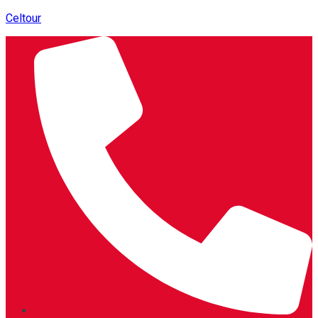
Celtour