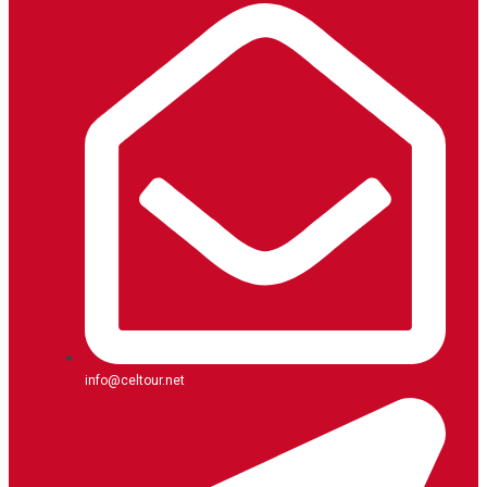
info@celtour.net