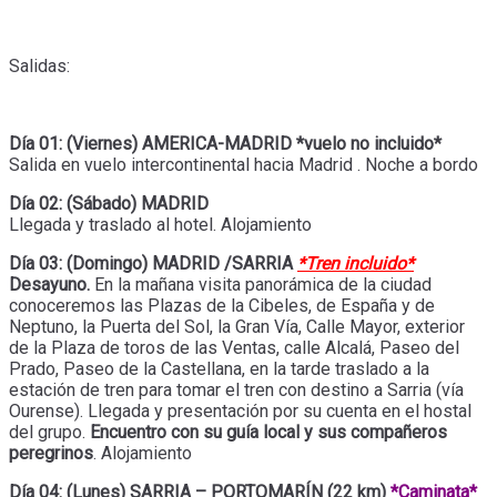
Salidas:
Día 01: (Viernes) AMERICA-MADRID *vuelo no incluido*
Salida en vuelo intercontinental hacia Madrid . Noche a bordo
Día 02: (Sábado) MADRID
Llegada y traslado al hotel. Alojamiento
Día 03: (Domingo) MADRID /SARRIA
*Tren incluido*
Desayuno.
En la mañana visita panorámica de la ciudad
conoceremos las Plazas de la Cibeles, de España y de
Neptuno, la Puerta del Sol, la Gran Vía, Calle Mayor, exterior
de la Plaza de toros de las Ventas, calle Alcalá, Paseo del
Prado, Paseo de la Castellana, en la tarde traslado a la
estación de tren para tomar el tren con destino a Sarria (vía
Ourense). Llegada y presentación por su cuenta en el hostal
del grupo.
Encuentro con su guía local y sus compañeros
peregrinos
. Alojamiento
Día 04: (Lunes) SARRIA – PORTOMARÍN (22 km)
*Caminata*