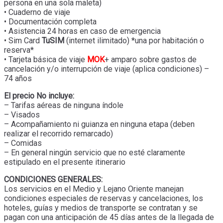
persona en una sola maleta)
• Cuaderno de viaje
• Documentación completa
• Asistencia 24 horas en caso de emergencia
• Sim Card
TuSIM
(internet ilimitado) *una por habitación o
reserva*
• Tarjeta básica de viaje
MOK
+ amparo sobre gastos de
cancelación y/o interrupción de viaje (aplica condiciones) –
74 años
El precio No incluye:
– Tarifas aéreas de ninguna índole
– Visados
– Acompañamiento ni guianza en ninguna etapa (deben
realizar el recorrido remarcado)
– Comidas
– En general ningún servicio que no esté claramente
estipulado en el presente itinerario
CONDICIONES GENERALES:
Los servicios en el Medio y Lejano Oriente manejan
condiciones especiales de reservas y cancelaciones, los
hoteles, guías y medios de transporte se contratan y se
pagan con una anticipación de 45 días antes de la llegada de