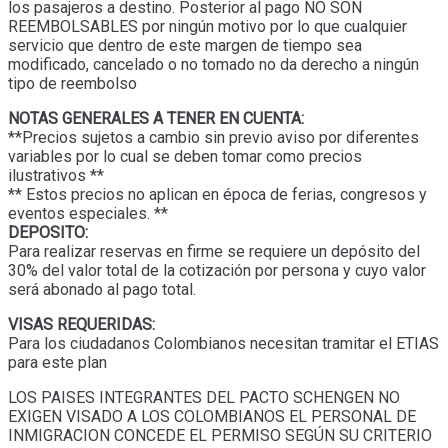
los pasajeros a destino. Posterior al pago NO SON
REEMBOLSABLES por ningún motivo por lo que cualquier
servicio que dentro de este margen de tiempo sea
modificado, cancelado o no tomado no da derecho a ningún
tipo de reembolso
NOTAS GENERALES A TENER EN CUENTA:
**Precios sujetos a cambio sin previo aviso por diferentes
variables por lo cual se deben tomar como precios
ilustrativos **
** Estos precios no aplican en época de ferias, congresos y
eventos especiales. **
DEPOSITO:
Para realizar reservas en firme se requiere un depósito del
30% del valor total de la cotización por persona y cuyo valor
será abonado al pago total.
VISAS REQUERIDAS:
Para los ciudadanos Colombianos necesitan tramitar el ETIAS
para este plan
LOS PAISES INTEGRANTES DEL PACTO SCHENGEN NO
EXIGEN VISADO A LOS COLOMBIANOS EL PERSONAL DE
INMIGRACION CONCEDE EL PERMISO SEGÚN SU CRITERIO