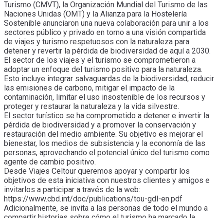
Turismo (CMVT), la Organización Mundial del Turismo de las
Naciones Unidas (OMT) y la Alianza para la Hostelería
Sostenible anunciaron una nueva colaboración para unir a los
sectores público y privado en torno a una visión compartida
de viajes y turismo respetuosos con la naturaleza para
detener y revertir la pérdida de biodiversidad de aquí a 2030.
El sector de los viajes y el turismo se comprometieron a
adoptar un enfoque del turismo positivo para la naturaleza.
Esto incluye integrar salvaguardas de la biodiversidad, reducir
las emisiones de carbono, mitigar el impacto de la
contaminación, limitar el uso insostenible de los recursos y
proteger y restaurar la naturaleza y la vida silvestre.
El sector turístico se ha comprometido a detener e invertir la
pérdida de biodiversidad y a promover la conservación y
restauración del medio ambiente. Su objetivo es mejorar el
bienestar, los medios de subsistencia y la economía de las
personas, aprovechando el potencial único del turismo como
agente de cambio positivo.
Desde Viajes Celtour queremos apoyar y compartir los
objetivos de esta iniciativa con nuestros clientes y amigos e
invitarlos a participar a través de la web:
https://www.cbd.int/doc/publications/tou-gdl-en.pdf
Adicionalmente, se invita a las personas de todo el mundo a
compartir historias sobre cómo el turismo ha marcado la