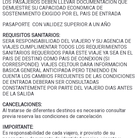
LOS PASAJEROS DEBEN LLEVAR DOCUMENTACION QUE
DEMUESTRE SU CAPACIDAD ECONOMICA DE
SOSTENIMIENTO EXIGIDO POR EL PAIS DE ENTRADA
PASAPORTE CON VALIDEZ SUPERIOR A UN AÑO
REQUISITOS SANITARIOS:
SERA RESPONSABILIDAD DEL VIAJERO Y SU AGENCIA DE
VIAJES CUMPLIMENTAR TODOS LOS REQUERIMIENTOS
SANITARIOS REQUERIDOS PARA ESTE VIAJE YA SEA EN EL
PAIS DE DESTINO COMO PAIS DE CONEXION (SI
CORRESPONDE). VIAJES CELTOUR DARA INFORMACION
BASICA GENERAL ANTICIPADA PERO TENIENDO EN
CUENTA LOS CAMBIOS FRECUENTES DE LAS CONDICIONES
DE ENTRADA DEBERAN SER CONSULTADAS
CONSTANTEMENTE POR PARTE DEL VIAJERO DIAS ANTES
DE LA SALIDA
CANCELACIONES:
Al tratarse de diferentes destinos es necesario consultar
previa reserva las condiciones de cancelación.
IMPORTANTE:
Es responsabilidad de cada viajero, ir provisto de su