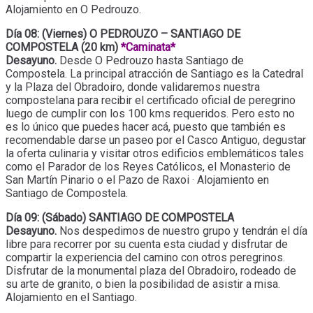
Alojamiento en O Pedrouzo.
Día 08: (Viernes) O PEDROUZO – SANTIAGO DE
COMPOSTELA (20 km)
*Caminata*
Desayuno.
Desde O Pedrouzo hasta Santiago de
Compostela. La principal atracción de Santiago es la Catedral
y la Plaza del Obradoiro, donde validaremos nuestra
compostelana para recibir el certificado oficial de peregrino
luego de cumplir con los 100 kms requeridos. Pero esto no
es lo único que puedes hacer acá, puesto que también es
recomendable darse un paseo por el Casco Antiguo, degustar
la oferta culinaria y visitar otros edificios emblemáticos tales
como el Parador de los Reyes Católicos, el Monasterio de
San Martín Pinario o el Pazo de Raxoi · Alojamiento en
Santiago de Compostela.
Día 09: (Sábado) SANTIAGO DE COMPOSTELA
Desayuno.
Nos despedimos de nuestro grupo y tendrán el día
libre para recorrer por su cuenta esta ciudad y disfrutar de
compartir la experiencia del camino con otros peregrinos.
Disfrutar de la monumental plaza del Obradoiro, rodeado de
su arte de granito, o bien la posibilidad de asistir a misa.
Alojamiento en el Santiago.