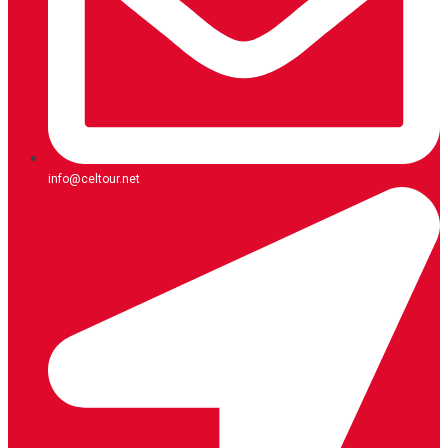
info@celtour.net