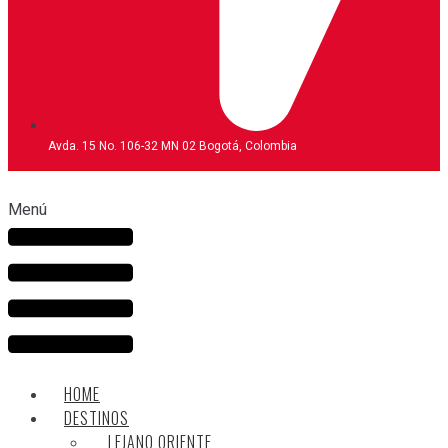
Avda. 15 No. 106-32 MN 02 Bogotá, Colombia
Menú
HOME
DESTINOS
LEJANO ORIENTE