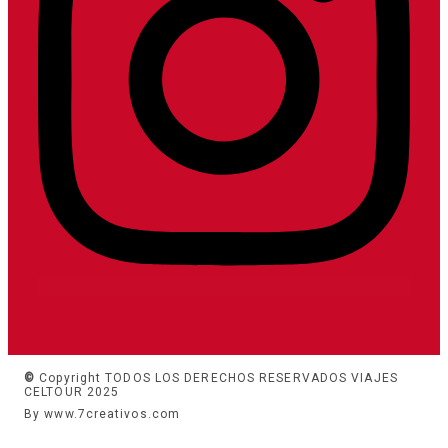
©
Copyright TODOS LOS DERECHOS RESERVADOS VIAJES
CELTOUR 2025
By www.7creativos.com