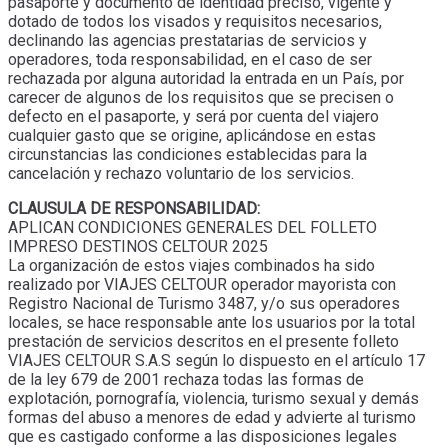
pasaporte y documento de identidad preciso, vigente y
dotado de todos los visados y requisitos necesarios,
declinando las agencias prestatarias de servicios y
operadores, toda responsabilidad, en el caso de ser
rechazada por alguna autoridad la entrada en un País, por
carecer de algunos de los requisitos que se precisen o
defecto en el pasaporte, y será por cuenta del viajero
cualquier gasto que se origine, aplicándose en estas
circunstancias las condiciones establecidas para la
cancelación y rechazo voluntario de los servicios.
CLAUSULA DE RESPONSABILIDAD:
APLICAN CONDICIONES GENERALES DEL FOLLETO
IMPRESO DESTINOS CELTOUR 2025
La organización de estos viajes combinados ha sido
realizado por VIAJES CELTOUR operador mayorista con
Registro Nacional de Turismo 3487, y/o sus operadores
locales, se hace responsable ante los usuarios por la total
prestación de servicios descritos en el presente folleto
VIAJES CELTOUR S.A.S según lo dispuesto en el artículo 17
de la ley 679 de 2001 rechaza todas las formas de
explotación, pornografía, violencia, turismo sexual y demás
formas del abuso a menores de edad y advierte al turismo
que es castigado conforme a las disposiciones legales