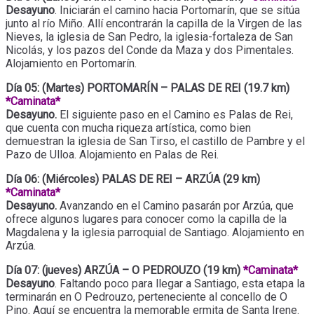
Desayuno
. Iniciarán el camino hacia Portomarín, que se sitúa
junto al río Miño. Allí encontrarán la capilla de la Virgen de las
Nieves, la iglesia de San Pedro, la iglesia-fortaleza de San
Nicolás, y los pazos del Conde da Maza y dos Pimentales.
Alojamiento en Portomarín.
Día 05: (Martes) PORTOMARÍN – PALAS DE REI (19.7 km)
*Caminata*
Desayuno.
El siguiente paso en el Camino es Palas de Rei,
que cuenta con mucha riqueza artística, como bien
demuestran la iglesia de San Tirso, el castillo de Pambre y el
Pazo de Ulloa. Alojamiento en Palas de Rei.
Día 06: (Miércoles) PALAS DE REI – ARZÚA (29 km)
*Caminata*
Desayuno.
Avanzando en el Camino pasarán por Arzúa, que
ofrece algunos lugares para conocer como la capilla de la
Magdalena y la iglesia parroquial de Santiago. Alojamiento en
Arzúa.
Día 07: (jueves) ARZÚA – O PEDROUZO (19 km)
*Caminata*
Desayuno
. Faltando poco para llegar a Santiago, esta etapa la
terminarán en O Pedrouzo, perteneciente al concello de O
Pino. Aquí se encuentra la memorable ermita de Santa Irene.