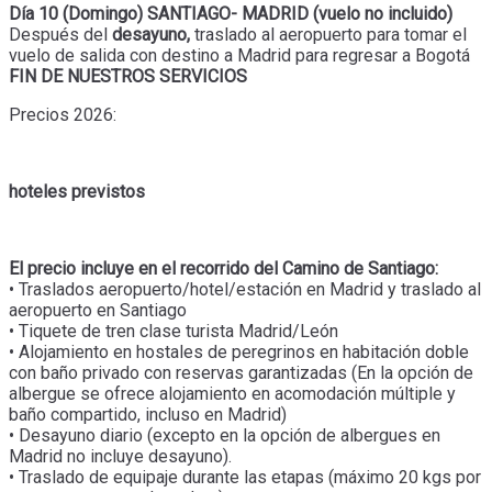
Día 10 (Domingo) SANTIAGO- MADRID (vuelo no incluido)
Después del
desayuno,
traslado al aeropuerto para tomar el
vuelo de salida con destino a Madrid para regresar a Bogotá
FIN DE NUESTROS SERVICIOS
Precios 2026:
hoteles previstos
El precio incluye en el recorrido del Camino de Santiago:
• Traslados aeropuerto/hotel/estación en Madrid y traslado al
aeropuerto en Santiago
• Tiquete de tren clase turista Madrid/León
• Alojamiento en hostales de peregrinos en habitación doble
con baño privado con reservas garantizadas (En la opción de
albergue se ofrece alojamiento en acomodación múltiple y
baño compartido, incluso en Madrid)
• Desayuno diario (excepto en la opción de albergues en
Madrid no incluye desayuno).
• Traslado de equipaje durante las etapas (máximo 20 kgs por