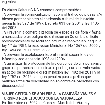
vigentes.
En Viajes Celtour S.A.S estamos comprometidos:
. A prevenir la comercialización sobre el tráfico de piezas y/o
bienes pertenecientes al patrimonio cultural de la nación
según la ley 397 de 1997, Decreto 833 del 2001 y ley 1185
del 2008.
. A Prevenir la comercialización de especies de flora y fauna
amenazadas o en peligro de extinción en Colombia e ilícito
aprovechamiento de recursos naturales renovables, según la
ley 17 de 1981, la resolución Ministerial No 1367 del 2000 y
ley 1453 del 2011 articulo 29.
. A prevenir la explotación laboral infantil según la ley de
infancia y adolescencia 1098 del 2006.
. A garantizar la protección de los derechos de una persona o
grupo de personas, comunidad o pueblo, que son vulnerados
en actos de racismo o discriminación ley 1482 del 2011 y la
ley 1752 del 2015 castigos penales para aquellos que
realicen actos de discriminación en contra de personas con
discapacidad.
VIAJES CELTOUR SE ADHIERE A LA CAMPAÑA VIAJES Y
TURISMO RESPETUOSOS CON LA NATURALEZA
En diciembre de 2022, el Consejo Mundial de Viajes y