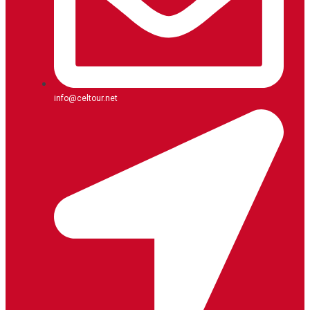
info@celtour.net