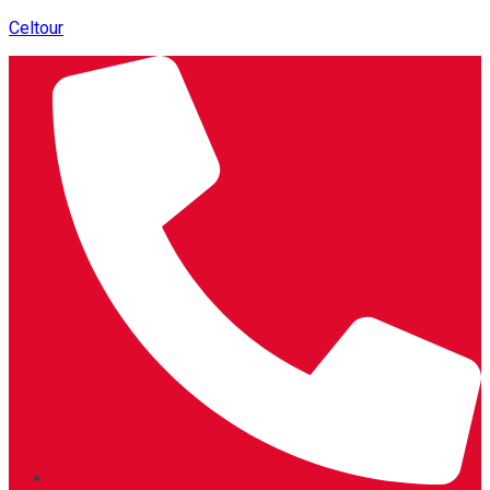
Celtour