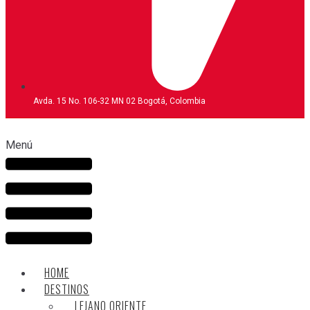
Avda. 15 No. 106-32 MN 02 Bogotá, Colombia
Menú
HOME
DESTINOS
LEJANO ORIENTE