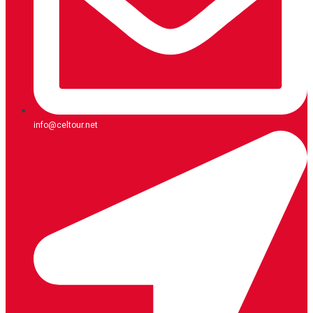
info@celtour.net