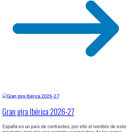
Gran gira Ibérica 2026-27
España es un país de contrastes, por ello el nombre de este