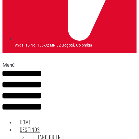
Avda. 15 No. 106-32 MN 02 Bogotá, Colombia
Menú
HOME
DESTINOS
LEJANO ORIENTE