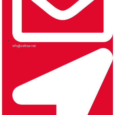
info@celtour.net