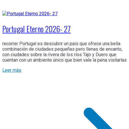
Portugal Eterno 2026- 27
recorrer Portugal es descubrir un país que ofrece una bella
combinación de ciudades pequeñas pero llenas de encanto,
con ciudades sobre la rivera de los ríos Tajo y Duero que
cuentan con un ambiente único que bien vale la pena visitarlas
Leer más