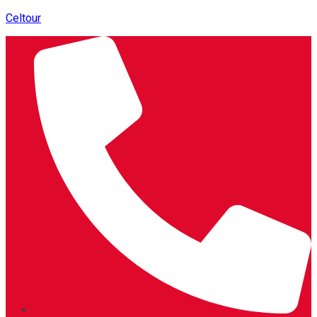
Celtour