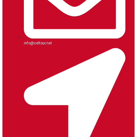
info@celtour.net