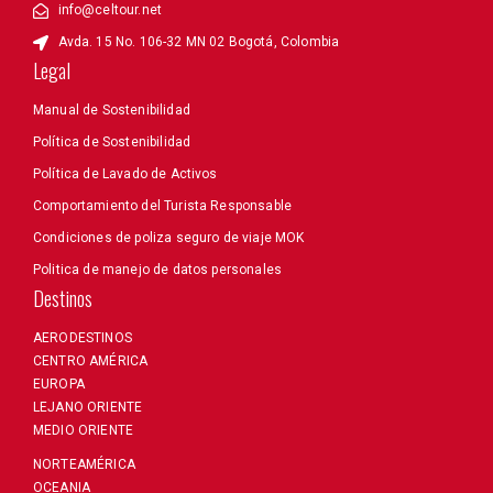
info@celtour.net
Avda. 15 No. 106-32 MN 02 Bogotá, Colombia
Legal
Manual de Sostenibilidad
Política de Sostenibilidad
Política de Lavado de Activos
Comportamiento del Turista Responsable
Condiciones de poliza seguro de viaje MOK
Politica de manejo de datos personales
Destinos
AERODESTINOS
CENTRO AMÉRICA
EUROPA
LEJANO ORIENTE
MEDIO ORIENTE
NORTEAMÉRICA
OCEANIA