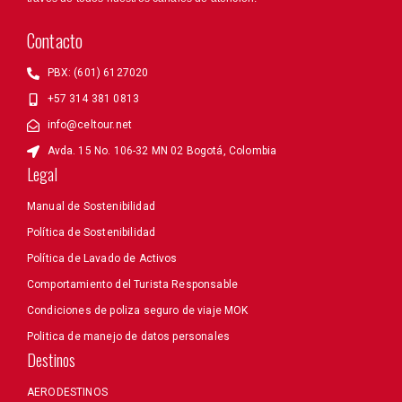
Contacto
PBX: (601) 6127020
+57 314 381 0813
info@celtour.net
Avda. 15 No. 106-32 MN 02 Bogotá, Colombia
Legal
Manual de Sostenibilidad
Política de Sostenibilidad
Política de Lavado de Activos
Comportamiento del Turista Responsable
Condiciones de poliza seguro de viaje MOK
Politica de manejo de datos personales
Destinos
AERODESTINOS