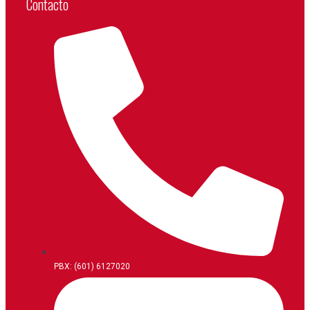
Contacto
PBX: (601) 6127020