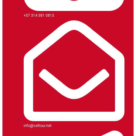
+57 314 381 0813
info@celtour.net