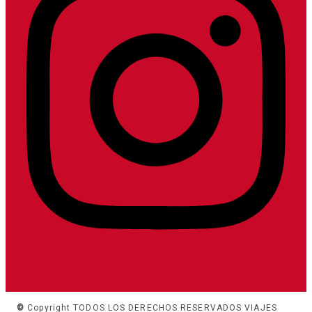
©
Copyright TODOS LOS DERECHOS RESERVADOS VIAJES