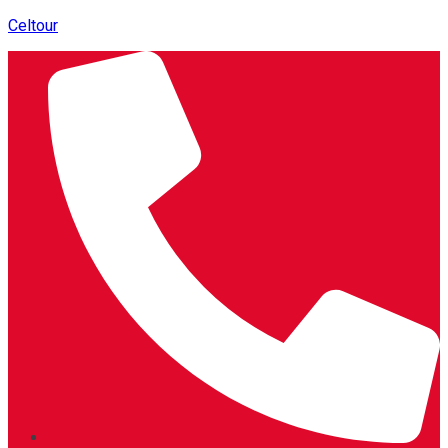
Celtour