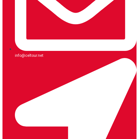
info@celtour.net