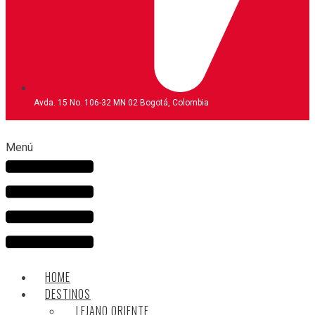
Avda. 15 No. 106-32 MN 02 Bogotá, Colombia
Menú
HOME
DESTINOS
LEJANO ORIENTE