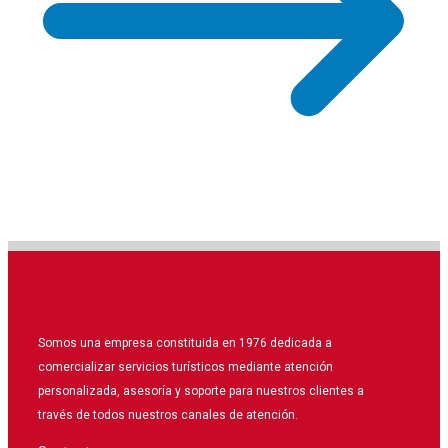
Somos una empresa constituida en 1976 dedicada a
comercializar servicios turísticos mediante atención
personalizada, asesoría y soporte para nuestros clientes a
través de todos nuestros canales de atención.