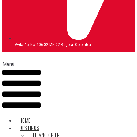
Avda. 15 No. 106-32 MN 02 Bogotá, Colombia
Menú
HOME
DESTINOS
LEJANO ORIENTE