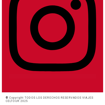
©
Copyright TODOS LOS DERECHOS RESERVADOS VIAJES
CELTOUR 2025