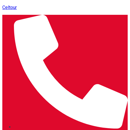
Celtour