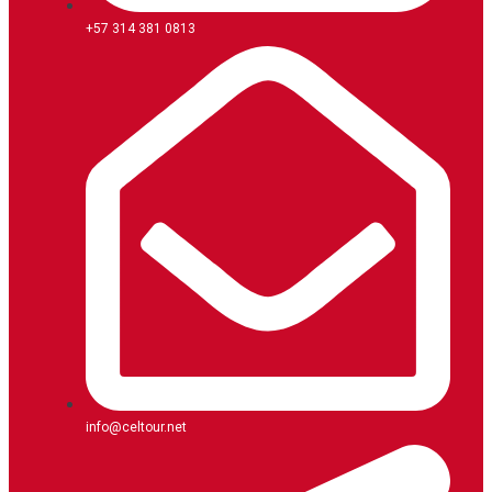
+57 314 381 0813
info@celtour.net