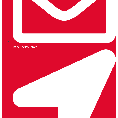
info@celtour.net