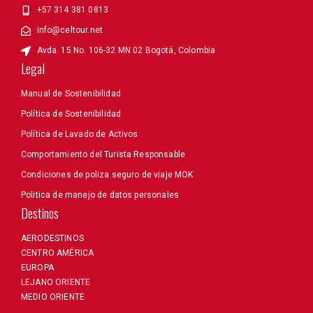
+57 314 381 0813
info@celtour.net
Avda. 15 No. 106-32 MN 02 Bogotá, Colombia
Legal
Manual de Sostenibilidad
Política de Sostenibilidad
Política de Lavado de Activos
Comportamiento del Turista Responsable
Condiciones de poliza seguro de viaje MOK
Politica de manejo de datos personales
Destinos
AERODESTINOS
CENTRO AMÉRICA
EUROPA
LEJANO ORIENTE
MEDIO ORIENTE