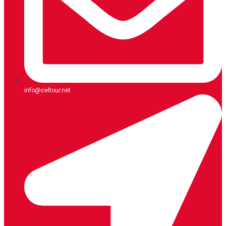
info@celtour.net