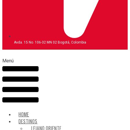
Avda. 15 No. 106-32 MN 02 Bogotá, Colombia
Menú
HOME
DESTINOS
LEJANO ORIENTE