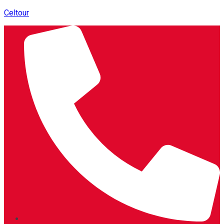
Celtour