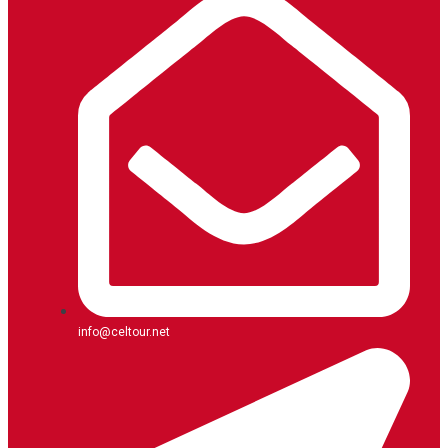
info@celtour.net