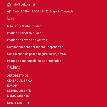
info@celtour.net
Avda. 15 No. 106-32 MN 02 Bogotá, Colombia
Legal
Manual de Sostenibilidad
Política de Sostenibilidad
Política de Lavado de Activos
Comportamiento del Turista Responsable
Condiciones de poliza seguro de viaje MOK
Politica de manejo de datos personales
Destinos
AERODESTINOS
CENTRO AMÉRICA
EUROPA
LEJANO ORIENTE
MEDIO ORIENTE
NORTEAMÉRICA