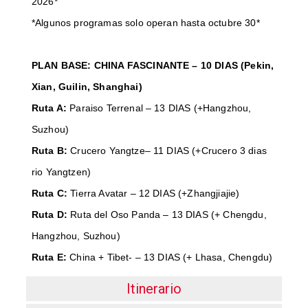
2026*
*Algunos programas solo operan hasta octubre 30*
PLAN BASE: CHINA FASCINANTE – 10 DIAS (Pekin,
Xian, Guilin, Shanghai)
Ruta A:
Paraiso Terrenal – 13 DIAS (+Hangzhou,
Suzhou)
Ruta B:
Crucero Yangtze– 11 DIAS (+Crucero 3 dias
rio Yangtzen)
Ruta C:
Tierra Avatar – 12 DIAS (+Zhangjiajie)
Ruta D:
Ruta del Oso Panda – 13 DIAS (+ Chengdu,
Hangzhou, Suzhou)
Ruta E:
China + Tibet- – 13 DIAS (+ Lhasa, Chengdu)
Itinerario