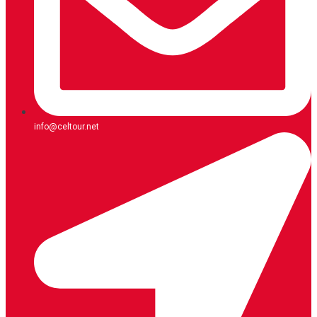
info@celtour.net