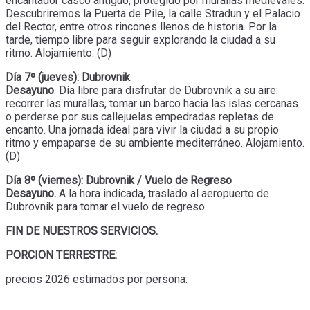
encantador casco antiguo, protegido por murallas medievales.
Descubriremos la Puerta de Pile, la calle Stradun y el Palacio
del Rector, entre otros rincones llenos de historia. Por la
tarde, tiempo libre para seguir explorando la ciudad a su
ritmo. Alojamiento. (D)
Día 7º (jueves): Dubrovnik
Desayuno
. Día libre para disfrutar de Dubrovnik a su aire:
recorrer las murallas, tomar un barco hacia las islas cercanas
o perderse por sus callejuelas empedradas repletas de
encanto. Una jornada ideal para vivir la ciudad a su propio
ritmo y empaparse de su ambiente mediterráneo. Alojamiento.
(D)
Día 8º (viernes): Dubrovnik / Vuelo de Regreso
Desayuno.
A la hora indicada, traslado al aeropuerto de
Dubrovnik para tomar el vuelo de regreso.
FIN DE NUESTROS SERVICIOS.
PORCION TERRESTRE:
precios 2026 estimados por persona: