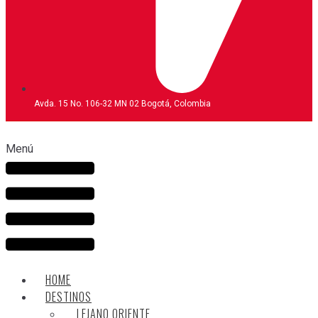
Avda. 15 No. 106-32 MN 02 Bogotá, Colombia
Menú
HOME
DESTINOS
LEJANO ORIENTE