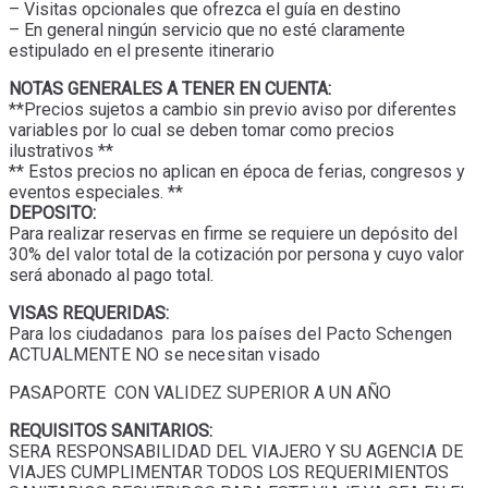
– Visitas opcionales que ofrezca el guía en destino
– En general ningún servicio que no esté claramente
estipulado en el presente itinerario
NOTAS GENERALES A TENER EN CUENTA:
**Precios sujetos a cambio sin previo aviso por diferentes
variables por lo cual se deben tomar como precios
ilustrativos **
** Estos precios no aplican en época de ferias, congresos y
eventos especiales. **
DEPOSITO:
Para realizar reservas en firme se requiere un depósito del
30% del valor total de la cotización por persona y cuyo valor
será abonado al pago total.
VISAS REQUERIDAS:
Para los ciudadanos p
ara los países del Pacto Schengen
ACTUALMENTE NO se necesitan visado
PASAPORTE CON VALIDEZ SUPERIOR A UN AÑO
REQUISITOS SANITARIOS:
SERA RESPONSABILIDAD DEL VIAJERO Y SU AGENCIA DE
VIAJES CUMPLIMENTAR TODOS LOS REQUERIMIENTOS