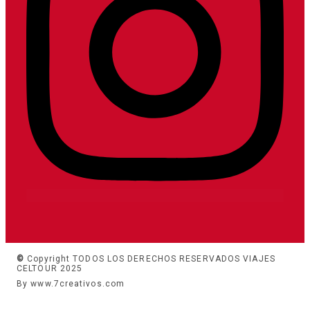
©
Copyright TODOS LOS DERECHOS RESERVADOS VIAJES
CELTOUR 2025
By www.7creativos.com