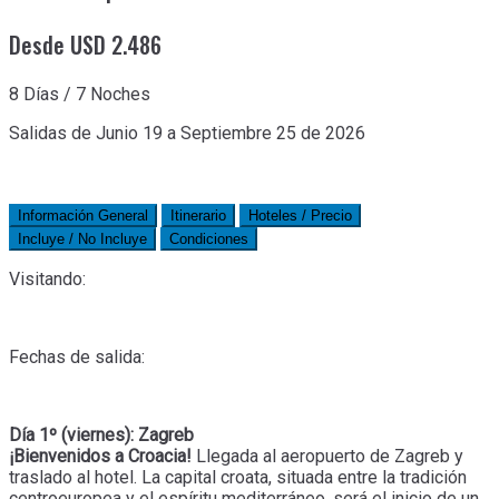
Desde USD 2.486
8 Días / 7 Noches
Salidas de Junio 19 a Septiembre 25 de 2026
Información General
Itinerario
Hoteles / Precio
Incluye / No Incluye
Condiciones
Visitando:
Fechas de salida:
Día 1º (viernes): Zagreb
¡Bienvenidos a Croacia!
Llegada al aeropuerto de Zagreb y
traslado al hotel. La capital croata, situada entre la tradición
centroeuropea y el espíritu mediterráneo, será el inicio de un