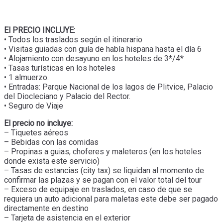
El PRECIO INCLUYE:
• Todos los traslados según el itinerario
• Visitas guiadas con guía de habla hispana hasta el día 6
• Alojamiento con desayuno en los hoteles de 3*/4*
• Tasas turísticas en los hoteles
• 1 almuerzo.
• Entradas: Parque Nacional de los lagos de Plitvice, Palacio
del Diocleciano y Palacio del Rector.
• Seguro de Viaje
El precio no incluye:
– Tiquetes aéreos
– Bebidas con las comidas
– Propinas a guias, choferes y maleteros (en los hoteles
donde exista este servicio)
– Tasas de estancias (city tax) se liquidan al momento de
confirmar las plazas y se pagan con el valor total del tour
– Exceso de equipaje en traslados, en caso de que se
requiera un auto adicional para maletas este debe ser pagado
directamente en destino
– Tarjeta de asistencia en el exterior