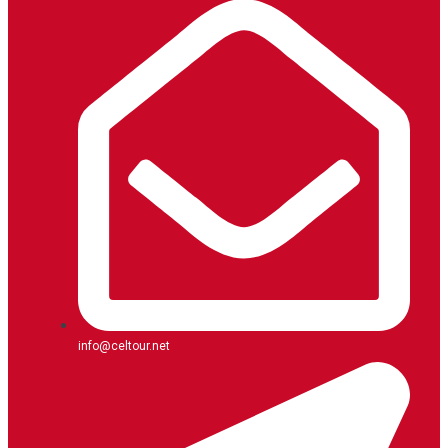
info@celtour.net