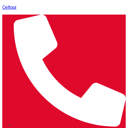
Celtour