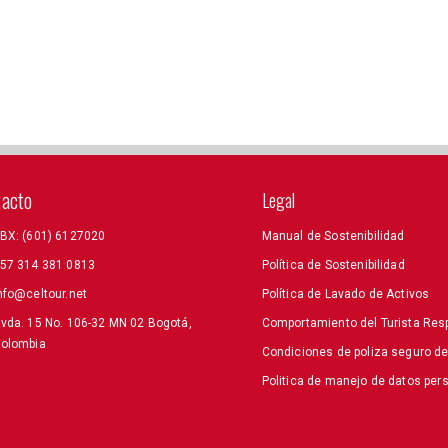
tacto
Legal
BX: (601) 6127020
Manual de Sostenibilidad
57 314 381 0813
Política de Sostenibilidad
nfo@celtour.net
Política de Lavado de Activos
vda. 15 No. 106-32 MN 02 Bogotá,
Comportamiento del Turista Res
olombia
Condiciones de poliza seguro d
Politica de manejo de datos per