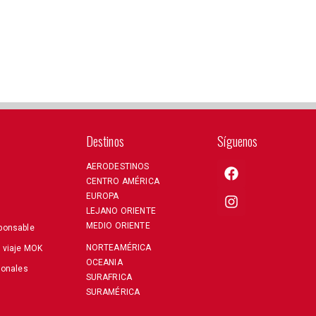
Destinos
Síguenos
AERODESTINOS
CENTRO AMÉRICA
EUROPA
LEJANO ORIENTE
MEDIO ORIENTE
ponsable
NORTEAMÉRICA
e viaje MOK
OCEANIA
sonales
SURAFRICA
SURAMÉRICA