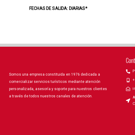
FECHAS DE SALIDA: DIARIAS*
Con
P
Somos una empresa constituida en 1976 dedicada a
+
comercializar servicios turísticos mediante atención
i
personalizada, asesoría y soporte para nuestros clientes
a través de todos nuestros canales de atención.
A
C