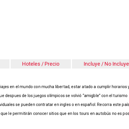
Hoteles / Precio
Incluye / No Incluye
ajes en el mundo con mucha libertad, estar atado a cumplir horarios y
ue despues de los juegos olímpicos se volvió “amigble” con el turismo
viduales se pueden contratar en ingles o en español. Recorra este país
pie que le permitirán conocer sitios que en los tours en autobús no es pos