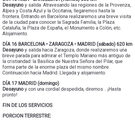
Desayuno
y salida. Atravesando las regiones de la Provenza,
Alpes y Costa Azul y la Occitania, llegaremos hasta la
frontera. Entrando en Barcelona realizaremos una breve visita
de la ciudad para conocer la Sagrada Familia, la Plaza
Cataluña, la Plaza de España, el Monumento a Colón, etc.
Alojamiento.
DÍA 16 BARCELONA • ZARAGOZA • MADRID (sábado) 620 km
Desayuno
y salida hacia Zaragoza, donde realizaremos una
breve parada para admirar el Templo Mariano más antiguo de
la cristiandad: la Basílica de Nuestra Señora del Pilar, que
forma parte de la enorme plaza del mismo nombre.
Continuación hacia Madrid. Llegada y alojamiento.
DÍA 17 MADRID (domingo)
Desayuno
y con una cordial despedida, diremos… ¡Hasta
pronto!
FIN DE LOS SERVICIOS
PORCION TERRESTRE: