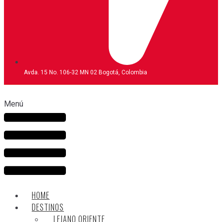
Avda. 15 No. 106-32 MN 02 Bogotá, Colombia
Menú
HOME
DESTINOS
LEJANO ORIENTE