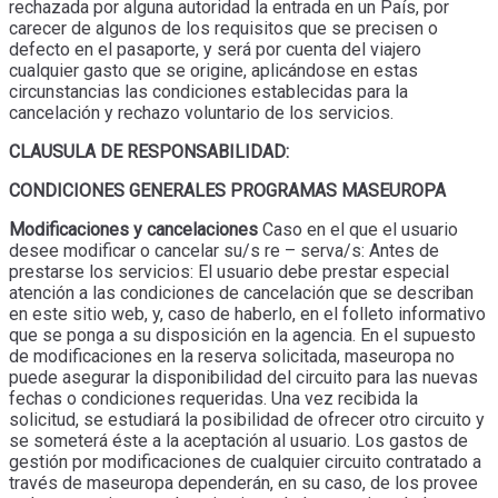
rechazada por alguna autoridad la entrada en un País, por
carecer de algunos de los requisitos que se precisen o
defecto en el pasaporte, y será por cuenta del viajero
cualquier gasto que se origine, aplicándose en estas
circunstancias las condiciones establecidas para la
cancelación y rechazo voluntario de los servicios.
CLAUSULA DE RESPONSABILIDAD:
CONDICIONES GENERALES PROGRAMAS MASEUROPA
Modificaciones y cancelaciones
Caso en el que el usuario
desee modificar o cancelar su/s re – serva/s: Antes de
prestarse los servicios: El usuario debe prestar especial
atención a las condiciones de cancelación que se describan
en este sitio web, y, caso de haberlo, en el folleto informativo
que se ponga a su disposición en la agencia. En el supuesto
de modificaciones en la reserva solicitada, maseuropa no
puede asegurar la disponibilidad del circuito para las nuevas
fechas o condiciones requeridas. Una vez recibida la
solicitud, se estudiará la posibilidad de ofrecer otro circuito y
se someterá éste a la aceptación al usuario. Los gastos de
gestión por modificaciones de cualquier circuito contratado a
través de maseuropa dependerán, en su caso, de los provee