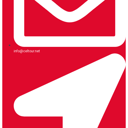
info@celtour.net