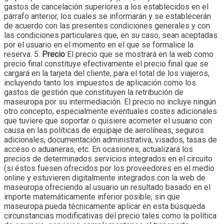
gastos de cancelación superiores a los establecidos en el
párrafo anterior, los cuales se informarán y se establecerán
de acuerdo con las presentes condiciones generales y con
las condiciones particulares que, en su caso, sean aceptadas
por el usuario en el momento en el que se formalice la
reserva. 5.
Precio
El precio que se mostrará en la web como
precio final constituye efectivamente el precio final que se
cargará en la tarjeta del cliente, para el total de los viajeros,
incluyendo tanto los impuestos de aplicación como los
gastos de gestión que constituyen la retribución de
maseuropa por su intermediación. El precio no incluye ningún
otro concepto, especialmente eventuales costes adicionales
que tuviere que soportar o quisiere acometer el usuario con
causa en las políticas de equipaje de aerolíneas, seguros
adicionales, documentación administrativa, visados, tasas de
acceso o aduaneras, etc. En ocasiones, actualizará los
precios de determinados servicios integrados en el circuito
(si éstos fuesen ofrecidos por los proveedores en el medio
online y estuvieren digitalmente integrados con la web de
maseuropa ofreciendo al usuario un resultado basado en el
importe matemáticamente inferior posible, sin que
maseuropa pueda técnicamente aplicar en esta búsqueda
circunstancias modificativas del precio tales como la política