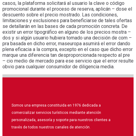
casos, la plataforma solicitará al usuario la clave o código
promocional durante el proceso de reserva, aplicán – dose el
descuento sobre el precio mostrado. Las condiciones,
limitaciones y exclusiones para beneficiarse de tales ofertas
se detallarán en las bases de cada promoción concreta. De
existir un error tipográfico en alguno de los precios mostra –
dos y si algún usuario hubiera tomado una decisión de com –
pra basada en dicho error, maseuropa asumirá el error dando
plena eficacia a la compra, excepto en el caso que dicho error
marque una diferencia tan desproporcionada respecto al pre
– cio medio de mercado para ese servicio que el error resulte
obvio para cualquier consumidor de diligencia media.
Somos una empresa constituida en 1976 dedicada a
comercializar servicios turísticos mediante atención
personalizada, asesoría y soporte para nuestros clientes a
través de todos nuestros canales de atención.