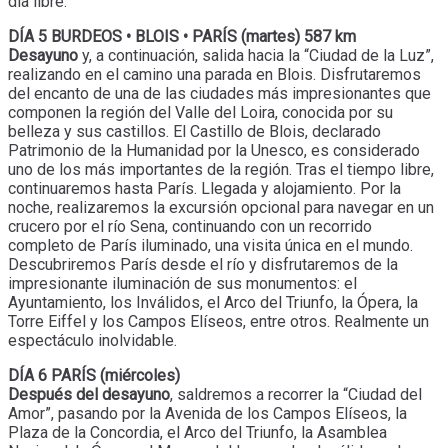
día libre.
DÍA 5 BURDEOS • BLOIS • PARÍS (martes) 587 km
Desayuno
y, a continuación, salida hacia la “Ciudad de la Luz”,
realizando en el camino una parada en Blois. Disfrutaremos
del encanto de una de las ciudades más impresionantes que
componen la región del Valle del Loira, conocida por su
belleza y sus castillos. El Castillo de Blois, declarado
Patrimonio de la Humanidad por la Unesco, es considerado
uno de los más importantes de la región. Tras el tiempo libre,
continuaremos hasta París. Llegada y alojamiento. Por la
noche, realizaremos la excursión opcional para navegar en un
crucero por el río Sena, continuando con un recorrido
completo de París iluminado, una visita única en el mundo.
Descubriremos París desde el río y disfrutaremos de la
impresionante iluminación de sus monumentos: el
Ayuntamiento, los Inválidos, el Arco del Triunfo, la Ópera, la
Torre Eiffel y los Campos Elíseos, entre otros. Realmente un
espectáculo inolvidable.
DÍA 6 PARÍS (miércoles)
Después del desayuno
, saldremos a recorrer la “Ciudad del
Amor”, pasando por la Avenida de los Campos Elíseos, la
Plaza de la Concordia, el Arco del Triunfo, la Asamblea