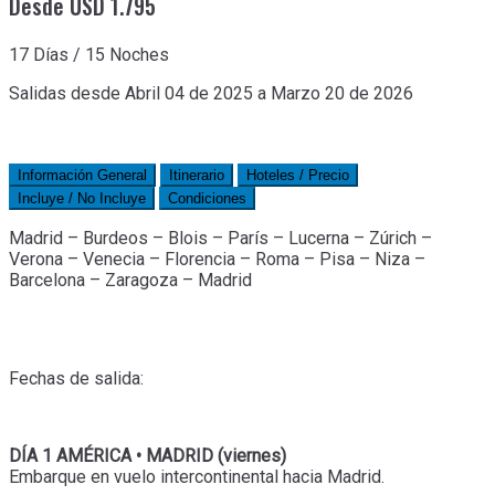
Desde USD 1.795
17 Días / 15 Noches
Salidas desde Abril 04 de 2025 a Marzo 20 de 2026
Información General
Itinerario
Hoteles / Precio
Incluye / No Incluye
Condiciones
Madrid – Burdeos – Blois – París – Lucerna – Zúrich –
Verona – Venecia – Florencia – Roma – Pisa – Niza –
Barcelona – Zaragoza – Madrid
Fechas de salida:
DÍA 1 AMÉRICA • MADRID (viernes)
Embarque en vuelo intercontinental hacia Madrid.