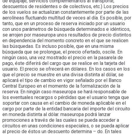
de equipaje, servicios complementarios al transporte,
descuentos de residentes o de colectivos, etc.) Los precios
de los vuelos se actualizan constantemente por parte de las
aerolíneas fluctuando multitud de veces al día. Es posible, por
tanto, que en un proceso de reserva iniciado por un usuario
con unos parámetros de búsqueda determinados e idénticos,
se arrojen por maseuropa unos resultados de precio distintos
en dependencia del momento concreto en el que se realicen
las búsquedas. Es incluso posible, que en una misma
búsqueda que se prolongue, el precio ofertado, oscile. En
ningún caso, una vez mostrado el precio en la pasarela de
pago, éste diferirá del cargo que se realice en la tarjeta del
usuario. El precio se ofrecerá en dólares. En los casos en los
que el precio se muestre en una divisa distinta al dólar, se
aplicará el tipo de cambio en vigor señalado por el Banco
Central Europeo en el momento de la formalización de la
reserva. En ningún caso maseuropa se hará responsable de
los eventuales recargos o pérdidas que el usuario tenga que
soportar con causa en el cambio de moneda aplicable en el
cargo por parte de la entidad bancaria del importe del circuito
en moneda distinta al dólar. maseuropa podrá lanzar
promociones a través de las cuales se pueda acceder a
circuitos en unas condiciones especiales, o se pueda aplicar
al precio de éstos un descuento determina – do. En tales