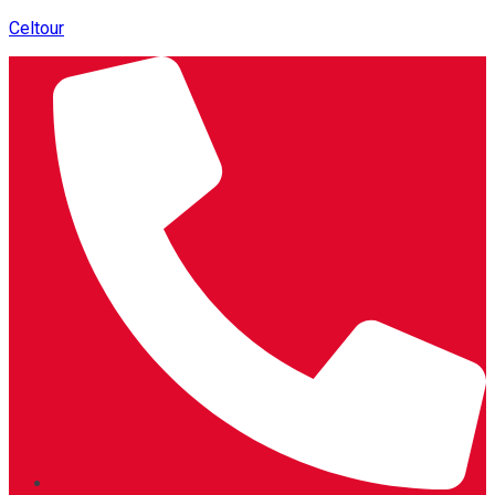
Celtour