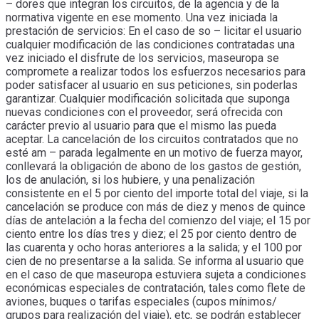
– dores que integran los circuitos, de la agencia y de la
normativa vigente en ese momento. Una vez iniciada la
prestación de servicios: En el caso de so – licitar el usuario
cualquier modificación de las condiciones contratadas una
vez iniciado el disfrute de los servicios, maseuropa se
compromete a realizar todos los esfuerzos necesarios para
poder satisfacer al usuario en sus peticiones, sin poderlas
garantizar. Cualquier modificación solicitada que suponga
nuevas condiciones con el proveedor, será ofrecida con
carácter previo al usuario para que el mismo las pueda
aceptar. La cancelación de los circuitos contratados que no
esté am – parada legalmente en un motivo de fuerza mayor,
conllevará la obligación de abono de los gastos de gestión,
los de anulación, si los hubiere, y una penalización
consistente en el 5 por ciento del importe total del viaje, si la
cancelación se produce con más de diez y menos de quince
días de antelación a la fecha del comienzo del viaje; el 15 por
ciento entre los días tres y diez; el 25 por ciento dentro de
las cuarenta y ocho horas anteriores a la salida; y el 100 por
cien de no presentarse a la salida. Se informa al usuario que
en el caso de que maseuropa estuviera sujeta a condiciones
económicas especiales de contratación, tales como flete de
aviones, buques o tarifas especiales (cupos mínimos/
grupos para realización del viaje), etc, se podrán establecer