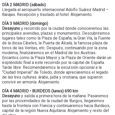
DÍA 2 MADRID (sábado)
Llegada al aeropuerto internacional Adolfo Suárez Madrid –
Barajas. Recepción y traslado al hotel. Alojamiento.
DÍA 3 MADRID (domingo)
Desayuno
y recorrido por la ciudad donde conoceremos las
principales avenidas, plazas y monumentos. Descubriremos
lugares tales como la Plaza de España, la Gran Vía, la Fuente
de la diosa Cibeles, la Puerta de Alcalá, la famosa plaza de
toros de las Ventas, etc. Después, continuando por la zona
moderna, finalizaremos en el Madrid de los Austrias.
Encantos como la Plaza Mayor y la Plaza de Oriente darán un
espléndido final a este recorrido por la capital de España.
Tarde libre. Recomendaremos la excursión opcional a la
“Ciudad Imperial” de Toledo, donde apreciaremos el legado
de las tres culturas: árabe, judía y cristiana, que supieron
convivir en armonía. Alojamiento.
DÍA 4 MADRID • BURDEOS (lunes) 690 km
Desayuno
y salida a primera hora de la mañana. Pasaremos
por las proximidades de la ciudad de Burgos, llegaremos
hasta la frontera con Francia y continuaremos hacia Burdeos,
capital de la región Nueva Aquitania. Alojamiento y resto del