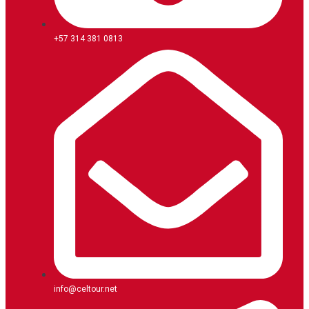
+57 314 381 0813
info@celtour.net