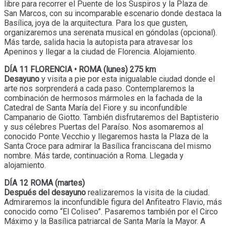
libre para recorrer el Puente de los Suspiros y la Plaza de
San Marcos, con su incomparable escenario donde destaca la
Basílica, joya de la arquitectura. Para los que gusten,
organizaremos una serenata musical en góndolas (opcional).
Más tarde, salida hacia la autopista para atravesar los
Apeninos y llegar a la ciudad de Florencia. Alojamiento.
DÍA 11 FLORENCIA • ROMA (lunes) 275 km
Desayuno
y visita a pie por esta inigualable ciudad donde el
arte nos sorprenderá a cada paso. Contemplaremos la
combinación de hermosos mármoles en la fachada de la
Catedral de Santa María del Fiore y su inconfundible
Campanario de Giotto. También disfrutaremos del Baptisterio
y sus célebres Puertas del Paraíso. Nos asomaremos al
conocido Ponte Vecchio y llegaremos hasta la Plaza de la
Santa Croce para admirar la Basílica franciscana del mismo
nombre. Más tarde, continuación a Roma. Llegada y
alojamiento.
DÍA 12 ROMA (martes)
Después del desayuno
realizaremos la visita de la ciudad.
Admiraremos la inconfundible figura del Anfiteatro Flavio, más
conocido como “El Coliseo”. Pasaremos también por el Circo
Máximo y la Basílica patriarcal de Santa María la Mayor. A