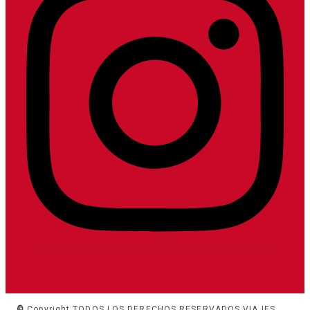
©
Copyright TODOS LOS DERECHOS RESERVADOS VIAJES