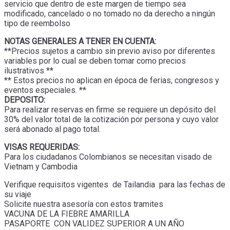
servicio que dentro de este margen de tiempo sea
modificado, cancelado o no tomado no da derecho a ningún
tipo de reembolso
NOTAS GENERALES A TENER EN CUENTA:
**Precios sujetos a cambio sin previo aviso por diferentes
variables por lo cual se deben tomar como precios
ilustrativos **
** Estos precios no aplican en época de ferias, congresos y
eventos especiales. **
DEPOSITO:
Para realizar reservas en firme se requiere un depósito del
30% del valor total de la cotización por persona y cuyo valor
será abonado al pago total.
VISAS REQUERIDAS:
Para los ciudadanos Colombianos se necesitan visado de
Vietnam y Cambodia
Verifique requisitos vigentes de Tailandia para las fechas de
su viaje
Solicite nuestra asesoría con estos tramites
VACUNA DE LA FIEBRE AMARILLA
PASAPORTE CON VALIDEZ SUPERIOR A UN AÑO