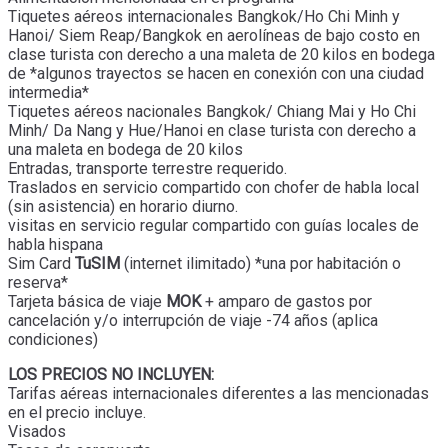
Tiquetes aéreos internacionales Bangkok/Ho Chi Minh y
Hanoi/ Siem Reap/Bangkok en aerolíneas de bajo costo en
clase turista con derecho a una maleta de 20 kilos en bodega
de *algunos trayectos se hacen en conexión con una ciudad
intermedia*
Tiquetes aéreos nacionales Bangkok/ Chiang Mai y Ho Chi
Minh/ Da Nang y Hue/Hanoi en clase turista con derecho a
una maleta en bodega de 20 kilos
Entradas, transporte terrestre requerido.
Traslados en servicio compartido con chofer de habla local
(sin asistencia) en horario diurno.
visitas en servicio regular compartido con guías locales de
habla hispana
Sim Card
TuSIM
(internet ilimitado) *una por habitación o
reserva*
Tarjeta básica de viaje
MOK
+ amparo de gastos por
cancelación y/o interrupción de viaje -74 años (aplica
condiciones)
LOS PRECIOS NO INCLUYEN:
Tarifas aéreas internacionales diferentes a las mencionadas
en el precio incluye.
Visados