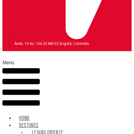
Avda. 15 No. 106-32 MN 02 Bogotá, Colombia
Menú
HOME
DESTINOS
LEJANO ORIENTE