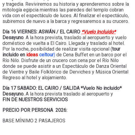
y tragedia. Reviviremos su historia y aprenderemos sobre la
mitología egipcia mientras las paredes del templo cobran
vida con el espectáculo de luces. Al finalizar el espectáculo,
subiremos de nuevo a la barca y regresaremos a su crucero.
Día 16 VIERNES: ASWÁN / EL CAIRO
*Vuelo Incluido*
Desayuno
. A la hora prevista, traslado al aeropuerto y vuelo
doméstico de vuelta a El Cairo. Llegada y traslado al hotel.
Por la noche, posibilidad de realizar visita opcional (
tour
incluido en
ideas
celtour
)
de Cena Buffet en un barco por el
Río Nilo. Disfrute de un crucero con cena por el Río Nilo
donde se puede asistir a un Espectáculo de Danza Oriental
de Vientre y Baile Folklórico de Derviches y Música Oriental
Regreso al hotel y alojamiento.
Día 17 SABADO: EL CAIRO / SALIDA *Vuelo No incluido*
Desayuno.
A la hora prevista traslado al aeropuerto y
FIN DE NUESTROS SERVICIOS
PRECIO POR PERSONA 2026:
BASE MÍNIMO 2 PASAJEROS