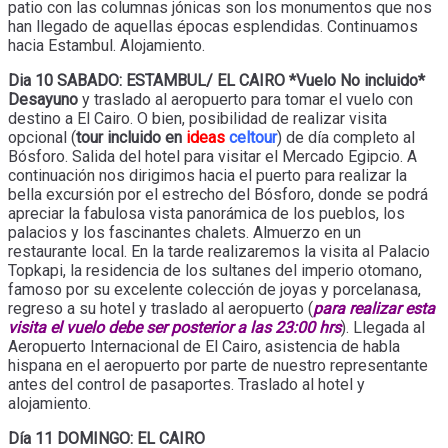
patio con las columnas jónicas son los monumentos que nos
han llegado de aquellas épocas esplendidas. Continuamos
hacia Estambul. Alojamiento.
Dia 10 SABADO: ESTAMBUL/ EL CAIRO *Vuelo No incluido*
Desayuno
y traslado al aeropuerto para tomar el vuelo con
destino a El Cairo. O bien, posibilidad de realizar visita
opcional (
tour incluido en
ideas
celtour
) de día completo al
Bósforo. Salida del hotel para visitar el Mercado Egipcio. A
continuación nos dirigimos hacia el puerto para realizar la
bella excursión por el estrecho del Bósforo, donde se podrá
apreciar la fabulosa vista panorámica de los pueblos, los
palacios y los fascinantes chalets. Almuerzo en un
restaurante local. En la tarde realizaremos la visita al Palacio
Topkapi, la residencia de los sultanes del imperio otomano,
famoso por su excelente colección de joyas y porcelanasa,
regreso a su hotel y traslado al aeropuerto (
para realizar esta
visita el vuelo debe ser posterior a las 23:00 hrs
). Llegada al
Aeropuerto Internacional de El Cairo, asistencia de habla
hispana en el aeropuerto por parte de nuestro representante
antes del control de pasaportes. Traslado al hotel y
alojamiento.
Día 11 DOMINGO: EL CAIRO