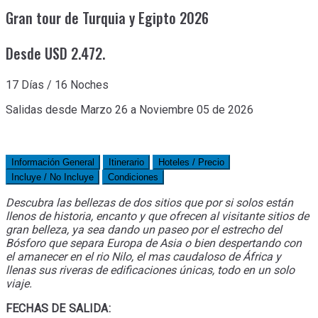
Gran tour de Turquia y Egipto 2026
Desde USD 2.472.
17 Días / 16 Noches
Salidas desde Marzo 26 a Noviembre 05 de 2026
Información General
Itinerario
Hoteles / Precio
Incluye / No Incluye
Condiciones
Descubra las bellezas de dos sitios que por si solos están
llenos de historia, encanto y que ofrecen al visitante sitios de
gran belleza, ya sea dando un paseo por el estrecho del
Bósforo que separa Europa de Asia o bien despertando con
el amanecer en el rio Nilo, el mas caudaloso de África y
llenas sus riveras de edificaciones únicas, todo en un solo
viaje.
FECHAS DE SALIDA: