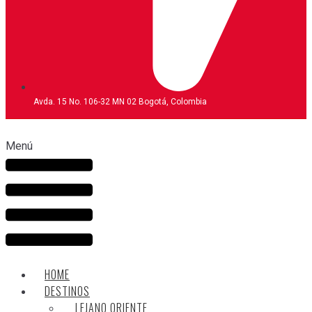
Avda. 15 No. 106-32 MN 02 Bogotá, Colombia
Menú
HOME
DESTINOS
LEJANO ORIENTE