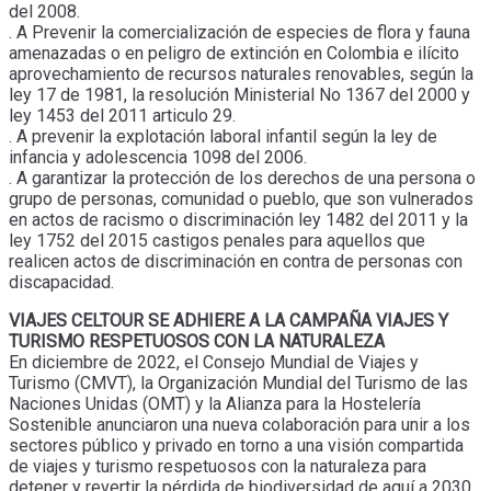
del 2008.
. A Prevenir la comercialización de especies de flora y fauna
amenazadas o en peligro de extinción en Colombia e ilícito
aprovechamiento de recursos naturales renovables, según la
ley 17 de 1981, la resolución Ministerial No 1367 del 2000 y
ley 1453 del 2011 articulo 29.
. A prevenir la explotación laboral infantil según la ley de
infancia y adolescencia 1098 del 2006.
. A garantizar la protección de los derechos de una persona o
grupo de personas, comunidad o pueblo, que son vulnerados
en actos de racismo o discriminación ley 1482 del 2011 y la
ley 1752 del 2015 castigos penales para aquellos que
realicen actos de discriminación en contra de personas con
discapacidad.
VIAJES CELTOUR SE ADHIERE A LA CAMPAÑA VIAJES Y
TURISMO RESPETUOSOS CON LA NATURALEZA
En diciembre de 2022, el Consejo Mundial de Viajes y
Turismo (CMVT), la Organización Mundial del Turismo de las
Naciones Unidas (OMT) y la Alianza para la Hostelería
Sostenible anunciaron una nueva colaboración para unir a los
sectores público y privado en torno a una visión compartida
de viajes y turismo respetuosos con la naturaleza para
detener y revertir la pérdida de biodiversidad de aquí a 2030.