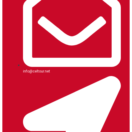
info@celtour.net