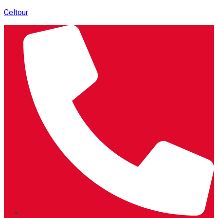
Celtour