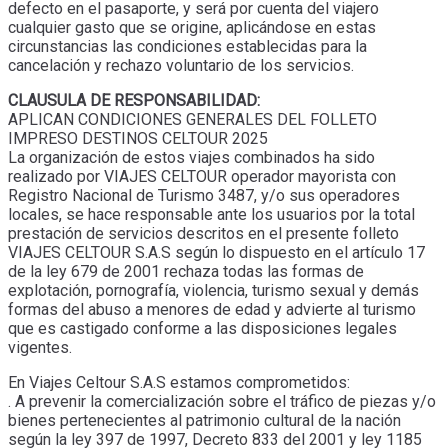
defecto en el pasaporte, y será por cuenta del viajero
cualquier gasto que se origine, aplicándose en estas
circunstancias las condiciones establecidas para la
cancelación y rechazo voluntario de los servicios.
CLAUSULA DE RESPONSABILIDAD:
APLICAN CONDICIONES GENERALES DEL FOLLETO
IMPRESO DESTINOS CELTOUR 2025
La organización de estos viajes combinados ha sido
realizado por VIAJES CELTOUR operador mayorista con
Registro Nacional de Turismo 3487, y/o sus operadores
locales, se hace responsable ante los usuarios por la total
prestación de servicios descritos en el presente folleto
VIAJES CELTOUR S.A.S según lo dispuesto en el artículo 17
de la ley 679 de 2001 rechaza todas las formas de
explotación, pornografía, violencia, turismo sexual y demás
formas del abuso a menores de edad y advierte al turismo
que es castigado conforme a las disposiciones legales
vigentes.
En Viajes Celtour S.A.S estamos comprometidos:
. A prevenir la comercialización sobre el tráfico de piezas y/o
bienes pertenecientes al patrimonio cultural de la nación
según la ley 397 de 1997, Decreto 833 del 2001 y ley 1185