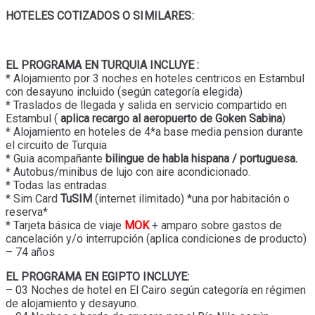
HOTELES COTIZADOS O SIMILARES:
EL PROGRAMA EN TURQUIA INCLUYE :
* Alojamiento por 3 noches en hoteles centricos en Estambul
con desayuno incluido (según categoría elegida)
* Traslados de llegada y salida en servicio compartido en
Estambul (
aplica recargo al aeropuerto de Goken Sabina
)
* Alojamiento en hoteles de 4*a base media pension durante
el circuito de Turquia
* Guia acompañante
bilingue de habla hispana / portuguesa.
* Autobus/minibus de lujo con aire acondicionado.
* Todas las entradas
* Sim Card
TuSIM
(internet ilimitado) *una por habitación o
reserva*
* Tarjeta básica de viaje
MOK
+ amparo sobre gastos de
cancelación y/o interrupción (aplica condiciones de producto)
– 74 años
EL PROGRAMA EN EGIPTO INCLUYE:
– 03 Noches de hotel en El Cairo según categoría en régimen
de alojamiento y desayuno.