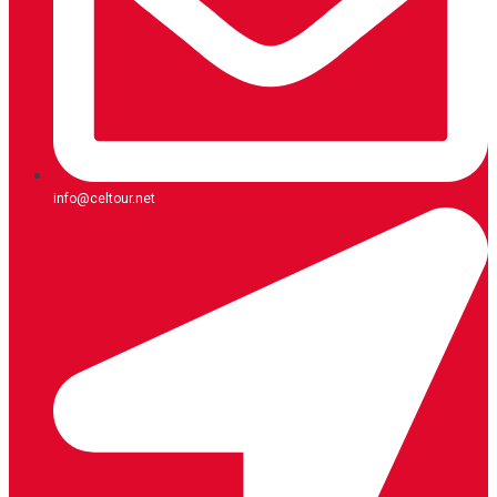
info@celtour.net