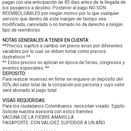
pagan con una anticipación de 45 días antes de la llegada de
los pasajeros a destino. Posterior al pago NO SON
REEMBOLSABLES por ningún motivo por lo que cualquier
servicio que dentro de este margen de tiempo sea
modificado, cancelado o no tomado no da derecho a ningún
tipo de reembolso
NOTAS GENERALES A TENER EN CUENTA:
**Precios sujetos a cambio sin previo aviso por diferentes
variables por lo cual se deben tomar como precios
ilustrativos **
** Estos precios no aplican en época de ferias, congresos y
eventos especiales. **
DEPOSITO:
Para realizar reservas en firme se requiere un depósito del
30% del valor total de la cotización por persona y cuyo valor
será abonado al pago total.
VISAS REQUERIDAS:
Para los ciudadanos Colombianos necesitan visado Egipto
Solicite nuestra asesoría con estos tramites
VACUNA DE LA FIEBRE AMARILLA
PASAPORTE CON VALIDEZ SUPERIOR A UN AÑO