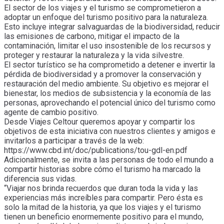
El sector de los viajes y el turismo se comprometieron a
adoptar un enfoque del turismo positivo para la naturaleza.
Esto incluye integrar salvaguardas de la biodiversidad, reducir
las emisiones de carbono, mitigar el impacto de la
contaminación, limitar el uso insostenible de los recursos y
proteger y restaurar la naturaleza y la vida silvestre.
El sector turístico se ha comprometido a detener e invertir la
pérdida de biodiversidad y a promover la conservación y
restauración del medio ambiente. Su objetivo es mejorar el
bienestar, los medios de subsistencia y la economía de las
personas, aprovechando el potencial único del turismo como
agente de cambio positivo.
Desde Viajes Celtour queremos apoyar y compartir los
objetivos de esta iniciativa con nuestros clientes y amigos e
invitarlos a participar a través de la web:
https://www.cbd.int/doc/publications/tou-gdl-en.pdf
Adicionalmente, se invita a las personas de todo el mundo a
compartir historias sobre cómo el turismo ha marcado la
diferencia sus vidas.
“Viajar nos brinda recuerdos que duran toda la vida y las
experiencias más increíbles para compartir. Pero ésta es
solo la mitad de la historia, ya que los viajes y el turismo
tienen un beneficio enormemente positivo para el mundo,