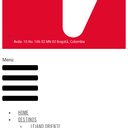
Avda. 15 No. 106-32 MN 02 Bogotá, Colombia
Menú
HOME
DESTINOS
LEJANO ORIENTE