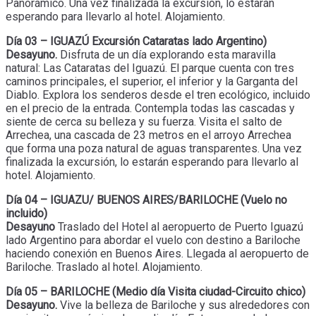
Panorámico. Una vez finalizada la excursión, lo estarán
esperando para llevarlo al hotel. Alojamiento.
Día 03 – IGUAZÚ Excursión Cataratas lado Argentino)
Desayuno.
Disfruta de un día explorando esta maravilla
natural: Las Cataratas del Iguazú. El parque cuenta con tres
caminos principales, el superior, el inferior y la Garganta del
Diablo. Explora los senderos desde el tren ecológico, incluido
en el precio de la entrada. Contempla todas las cascadas y
siente de cerca su belleza y su fuerza. Visita el salto de
Arrechea, una cascada de 23 metros en el arroyo Arrechea
que forma una poza natural de aguas transparentes. Una vez
finalizada la excursión, lo estarán esperando para llevarlo al
hotel. Alojamiento.
Día 04 – IGUAZU/ BUENOS AIRES/BARILOCHE (Vuelo no
incluido)
Desayuno
Traslado del Hotel al aeropuerto de Puerto Iguazú
lado Argentino para abordar el vuelo con destino a Bariloche
haciendo conexión en Buenos Aires. Llegada al aeropuerto de
Bariloche. Traslado al hotel. Alojamiento.
Día 05 – BARILOCHE (Medio día Visita ciudad-Circuito chico)
Desayuno.
Vive la belleza de Bariloche y sus alrededores con