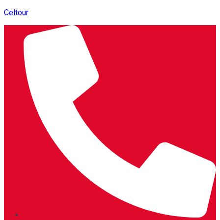
Celtour