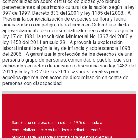
comercialización sobre el tráfico de piezas y/o bienes
pertenecientes al patrimonio cultural de la nación según la ley
397 de 1997, Decreto 833 del 2001 y ley 1185 del 2008. . A
Prevenir la comercialización de especies de flora y fauna
amenazadas o en peligro de extinción en Colombia e ilícito
aprovechamiento de recursos naturales renovables, según la
ley 17 de 1981, la resolución Ministerial No 1367 del 2000 y
ley 1453 del 2011 articulo 29. . A prevenir la explotación
laboral infantil según la ley de infancia y adolescencia 1098
del 2006. . A garantizar la protección de los derechos de una
persona o grupo de personas, comunidad o pueblo, que son
vulnerados en actos de racismo o discriminación ley 1482 del
2011 y la ley 1752 de los 2015 castigos penales para
aquellos que realicen actos de discriminación en contra de
personas con discapacidad.
Somos una empresa constituida en 1976 dedicada a
comercializar servicios turísticos mediante atención
personalizada, asesoría y soporte para nuestros clientes a