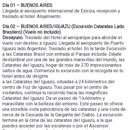
Día 01 – BUENOS AIRES
Llegada al aeropuerto internacional de Ezeiza, recepción y
traslado al hotel. Alojamiento
Día 02 – BUENOS AIRES/IGUAZU (Excursión Cataratas Lado
Brasilero) (Vuelo no incluido)
Desayuno.
Traslado del Hotel al aeroparque para abordar el
vuelo con destino a Iguazú. Llegada al aeropuerto de Puerto
Iguazú lado Argentino. Traslado al hotel. En la tarde Excursión
a las Cataratas Brasil con entrada al Parque incluida: Déjate
deslumbrar por una de las grandes maravillas del mundo, las
Cataratas del Iguazú, hogar de más de 270 impresionantes
saltos de agua. Comienza tu excursión con la recogida en tu
hotel antes de dirigirte
a las Cataratas del Iguazú, situadas a 24 kilómetros del
centro de Foz de Iguazú. Tras pasar por el centro de
visitantes, continúa tu recorrido hacia las magníficas
Cataratas del Iguazú. Da un paseo de 1 kilómetro y
maravíllate con la belleza del entorno. Este paseo te ofrece
una increíble vista panorámica de las cataratas y una vista de
cerca de la Cascada de la Garganta del Diablo. La excursión
termina en la cima de las cataratas del Iguazú, a la que
puedes acceder por las escaleras o por el Ascensor