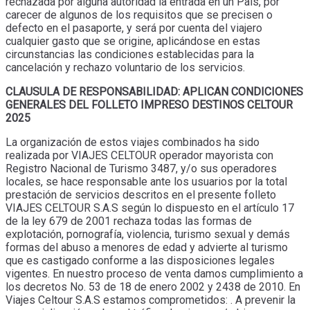
rechazada por alguna autoridad la entrada en un País, por
carecer de algunos de los requisitos que se precisen o
defecto en el pasaporte, y será por cuenta del viajero
cualquier gasto que se origine, aplicándose en estas
circunstancias las condiciones establecidas para la
cancelación y rechazo voluntario de los servicios.
CLAUSULA DE RESPONSABILIDAD: APLICAN CONDICIONES
GENERALES DEL FOLLETO IMPRESO DESTINOS CELTOUR
2025
La organización de estos viajes combinados ha sido
realizada por VIAJES CELTOUR operador mayorista con
Registro Nacional de Turismo 3487, y/o sus operadores
locales, se hace responsable ante los usuarios por la total
prestación de servicios descritos en el presente folleto
VIAJES CELTOUR S.A.S según lo dispuesto en el artículo 17
de la ley 679 de 2001 rechaza todas las formas de
explotación, pornografía, violencia, turismo sexual y demás
formas del abuso a menores de edad y advierte al turismo
que es castigado conforme a las disposiciones legales
vigentes. En nuestro proceso de venta damos cumplimiento a
los decretos No. 53 de 18 de enero 2002 y 2438 de 2010. En
Viajes Celtour S.A.S estamos comprometidos: . A prevenir la