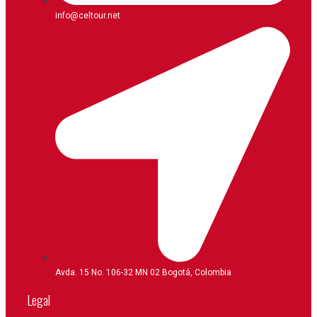
info@celtour.net
Avda. 15 No. 106-32 MN 02 Bogotá, Colombia
Legal