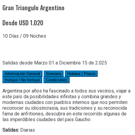
Gran Triangulo Argentino
Desde USD 1.020
10 Días / 09 Noches
Salidas desde Marzo 01 a Diciembre 15 de 2.025
Información General
Itinerario
Hoteles / Precio
Incluye / No Incluye
Condiciones
Argentina por años ha fascinado a todos sus vecinos, viajar a
este país da posibilidades infinitas y combina grandes y
modernas ciudades con pueblos internos que nos permiten
reconocer su idiosincrasia, sus tradiciones y su reconocida
fama de anfritiones, descubra en este recorrido algunas de
las imperdibles ciudades del pais Gaucho .
Salidas:
Diarias