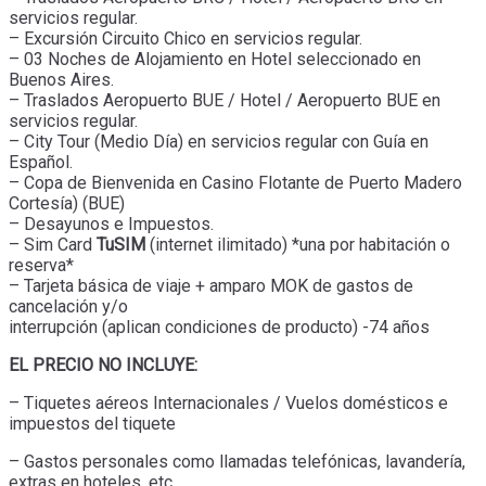
servicios regular.
– Excursión Circuito Chico en servicios regular.
– 03 Noches de Alojamiento en Hotel seleccionado en
Buenos Aires.
– Traslados Aeropuerto BUE / Hotel / Aeropuerto BUE en
servicios regular.
– City Tour (Medio Día) en servicios regular con Guía en
Español.
– Copa de Bienvenida en Casino Flotante de Puerto Madero
Cortesía) (BUE)
– Desayunos e Impuestos.
– Sim Card
TuSIM
(internet ilimitado) *una por habitación o
reserva*
– Tarjeta básica de viaje + amparo MOK de gastos de
cancelación y/o
interrupción (aplican condiciones de producto) -74 años
EL PRECIO NO INCLUYE:
– Tiquetes aéreos Internacionales / Vuelos domésticos e
impuestos del tiquete
– Gastos personales como llamadas telefónicas, lavandería,
extras en hoteles, etc.