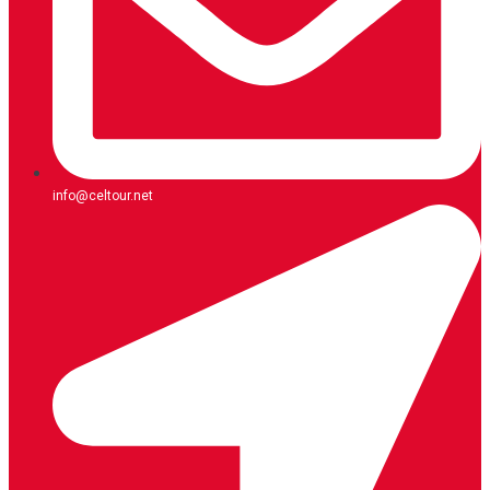
info@celtour.net