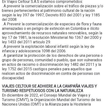
En Viajes Celtour S.A.S estamos comprometidos:
. A prevenir la comercialización sobre el tráfico de piezas y/o
bienes pertenecientes al patrimonio cultural de la nación
según la ley 397 de 1997, Decreto 833 del 2001 y ley 1185
del 2008.
. A Prevenir la comercialización de especies de flora y fauna
amenazadas o en peligro de extinción en Colombia e ilícito
aprovechamiento de recursos naturales renovables, según la
ley 17 de 1981, la resolución Ministerial No 1367 del 2000 y
ley 1453 del 2011 articulo 29.
. A prevenir la explotación laboral infantil según la ley de
infancia y adolescencia 1098 del 2006.
. A garantizar la protección de los derechos de una persona o
grupo de personas, comunidad o pueblo, que son vulnerados
en actos de racismo o discriminación ley 1482 del 2011 y la
ley 1752 del 2015 castigos penales para aquellos que
realicen actos de discriminación en contra de personas con
discapacidad.
VIAJES CELTOUR SE ADHIERE A LA CAMPAÑA VIAJES Y
TURISMO RESPETUOSOS CON LA NATURALEZA
En diciembre de 2022, el Consejo Mundial de Viajes y
Turismo (CMVT), la Organización Mundial del Turismo de las
Naciones Unidas (OMT) y la Alianza para la Hostelería