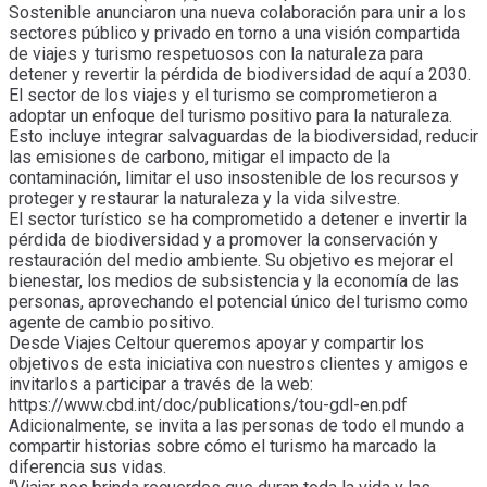
Sostenible anunciaron una nueva colaboración para unir a los
sectores público y privado en torno a una visión compartida
de viajes y turismo respetuosos con la naturaleza para
detener y revertir la pérdida de biodiversidad de aquí a 2030.
El sector de los viajes y el turismo se comprometieron a
adoptar un enfoque del turismo positivo para la naturaleza.
Esto incluye integrar salvaguardas de la biodiversidad, reducir
las emisiones de carbono, mitigar el impacto de la
contaminación, limitar el uso insostenible de los recursos y
proteger y restaurar la naturaleza y la vida silvestre.
El sector turístico se ha comprometido a detener e invertir la
pérdida de biodiversidad y a promover la conservación y
restauración del medio ambiente. Su objetivo es mejorar el
bienestar, los medios de subsistencia y la economía de las
personas, aprovechando el potencial único del turismo como
agente de cambio positivo.
Desde Viajes Celtour queremos apoyar y compartir los
objetivos de esta iniciativa con nuestros clientes y amigos e
invitarlos a participar a través de la web:
https://www.cbd.int/doc/publications/tou-gdl-en.pdf
Adicionalmente, se invita a las personas de todo el mundo a
compartir historias sobre cómo el turismo ha marcado la
diferencia sus vidas.