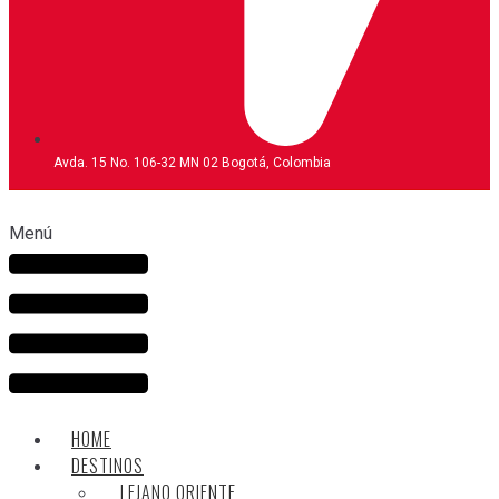
Avda. 15 No. 106-32 MN 02 Bogotá, Colombia
Menú
HOME
DESTINOS
LEJANO ORIENTE