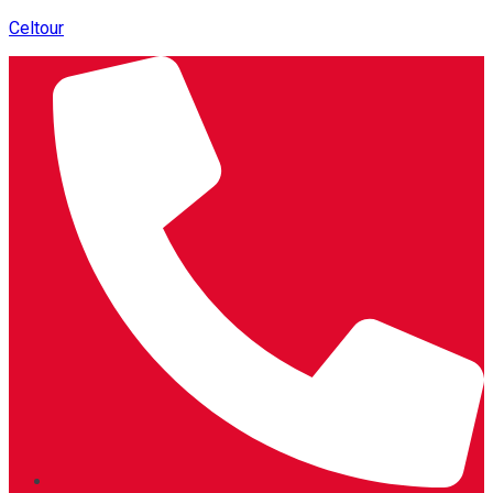
Celtour