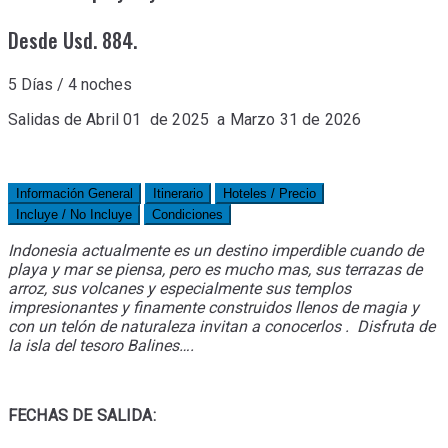
Desde Usd. 884.
5 Días / 4 noches
Salidas d
e Abril 01 de 2025 a Marzo 31 de 2026
Información General
Itinerario
Hoteles / Precio
Incluye / No Incluye
Condiciones
Indonesia actualmente es un destino imperdible cuando de
playa y mar se piensa, pero es mucho mas, sus terrazas de
arroz, sus volcanes y especialmente sus templos
impresionantes y finamente construidos llenos de magia y
con un telón de naturaleza invitan a conocerlos . Disfruta de
la isla del tesoro Balines….
FECHAS DE SALIDA: