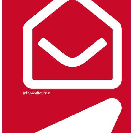
info@celtour.net