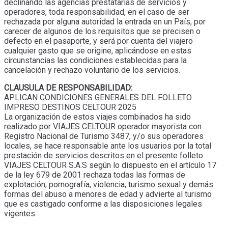
declinando las agencias prestatarias de servicios y
operadores, toda responsabilidad, en el caso de ser
rechazada por alguna autoridad la entrada en un País, por
carecer de algunos de los requisitos que se precisen o
defecto en el pasaporte, y será por cuenta del viajero
cualquier gasto que se origine, aplicándose en estas
circunstancias las condiciones establecidas para la
cancelación y rechazo voluntario de los servicios.
CLAUSULA DE RESPONSABILIDAD:
APLICAN CONDICIONES GENERALES DEL FOLLETO
IMPRESO DESTINOS CELTOUR 2025
La organización de estos viajes combinados ha sido
realizado por VIAJES CELTOUR operador mayorista con
Registro Nacional de Turismo 3487, y/o sus operadores
locales, se hace responsable ante los usuarios por la total
prestación de servicios descritos en el presente folleto
VIAJES CELTOUR S.A.S según lo dispuesto en el artículo 17
de la ley 679 de 2001 rechaza todas las formas de
explotación, pornografía, violencia, turismo sexual y demás
formas del abuso a menores de edad y advierte al turismo
que es castigado conforme a las disposiciones legales
vigentes.