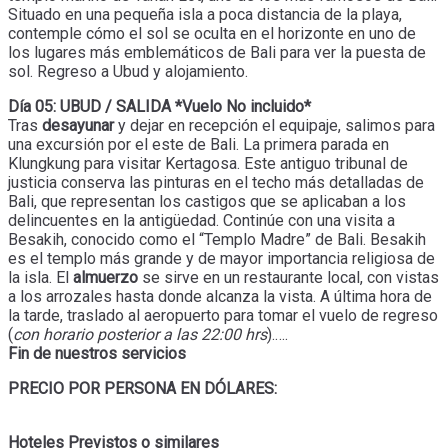
Situado en una pequeña isla a poca distancia de la playa,
contemple cómo el sol se oculta en el horizonte en uno de
los lugares más emblemáticos de Bali para ver la puesta de
sol. Regreso a Ubud y alojamiento.
Día 05: UBUD / SALIDA *Vuelo No incluido*
Tras
desayunar
y dejar en recepción el equipaje, salimos para
una excursión por el este de Bali. La primera parada en
Klungkung para visitar Kertagosa. Este antiguo tribunal de
justicia conserva las pinturas en el techo más detalladas de
Bali, que representan los castigos que se aplicaban a los
delincuentes en la antigüedad. Continúe con una visita a
Besakih, conocido como el “Templo Madre” de Bali. Besakih
es el templo más grande y de mayor importancia religiosa de
la isla. El
almuerzo
se sirve en un restaurante local, con vistas
a los arrozales hasta donde alcanza la vista. A última hora de
la tarde, traslado al aeropuerto para tomar el vuelo de regreso
(
con horario posterior a las 22:00 hrs
).….
Fin de nuestros servicios
PRECIO POR PERSONA EN DÓLARES:
Hoteles Previstos o similares