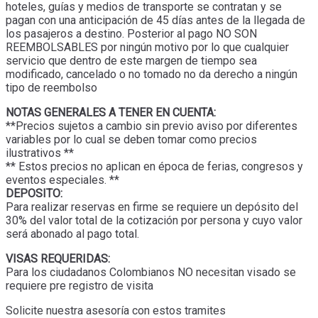
hoteles, guías y medios de transporte se contratan y se
pagan con una anticipación de 45 días antes de la llegada de
los pasajeros a destino. Posterior al pago NO SON
REEMBOLSABLES por ningún motivo por lo que cualquier
servicio que dentro de este margen de tiempo sea
modificado, cancelado o no tomado no da derecho a ningún
tipo de reembolso
NOTAS GENERALES A TENER EN CUENTA:
**Precios sujetos a cambio sin previo aviso por diferentes
variables por lo cual se deben tomar como precios
ilustrativos **
** Estos precios no aplican en época de ferias, congresos y
eventos especiales. **
DEPOSITO:
Para realizar reservas en firme se requiere un depósito del
30% del valor total de la cotización por persona y cuyo valor
será abonado al pago total.
VISAS REQUERIDAS:
Para los ciudadanos Colombianos NO necesitan visado se
requiere pre registro de visita
Solicite nuestra asesoría con estos tramites