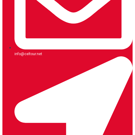
info@celtour.net