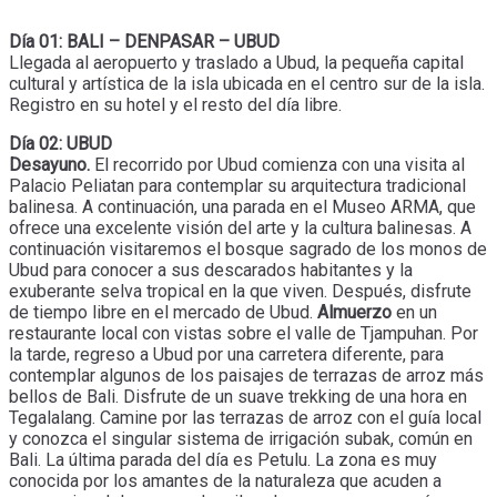
Día 01: BALI – DENPASAR – UBUD
Llegada al aeropuerto y traslado a Ubud, la pequeña capital
cultural y artística de la isla ubicada en el centro sur de la isla.
Registro en su hotel y el resto del día libre.
Día 02: UBUD
Desayuno.
El recorrido por Ubud comienza con una visita al
Palacio Peliatan para contemplar su arquitectura tradicional
balinesa. A continuación, una parada en el Museo ARMA, que
ofrece una excelente visión del arte y la cultura balinesas. A
continuación visitaremos el bosque sagrado de los monos de
Ubud para conocer a sus descarados habitantes y la
exuberante selva tropical en la que viven. Después, disfrute
de tiempo libre en el mercado de Ubud.
Almuerzo
en un
restaurante local con vistas sobre el valle de Tjampuhan. Por
la tarde, regreso a Ubud por una carretera diferente, para
contemplar algunos de los paisajes de terrazas de arroz más
bellos de Bali. Disfrute de un suave trekking de una hora en
Tegalalang. Camine por las terrazas de arroz con el guía local
y conozca el singular sistema de irrigación subak, común en
Bali. La última parada del día es Petulu. La zona es muy
conocida por los amantes de la naturaleza que acuden a