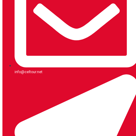
info@celtour.net