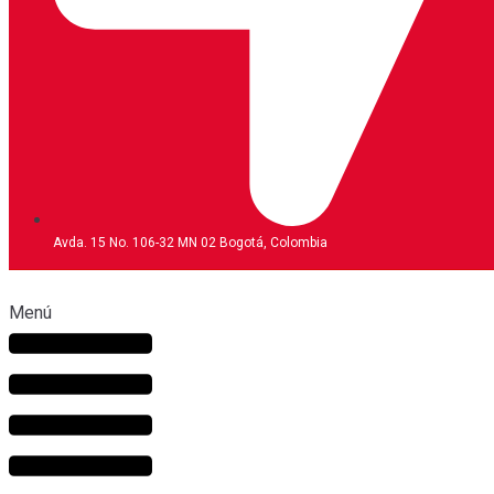
Avda. 15 No. 106-32 MN 02 Bogotá, Colombia
Menú