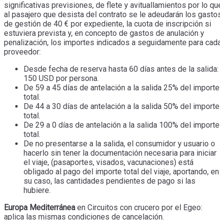
significativas previsiones, de flete y avituallamientos por lo qu
al pasajero que desista del contrato se le adeudarán los gasto
de gestión de 40 € por expediente, la cuota de inscripción si
estuviera prevista y, en concepto de gastos de anulación y
penalización, los importes indicados a seguidamente para cad
proveedor:
Desde fecha de reserva hasta 60 días antes de la salida:
150 USD por persona.
De 59 a 45 días de antelación a la salida 25% del importe
total.
De 44 a 30 días de antelación a la salida 50% del importe
total.
De 29 a 0 días de antelación a la salida 100% del importe
total.
De no presentarse a la salida, el consumidor y usuario o
hacerlo sin tener la documentación necesaria para iniciar
el viaje, (pasaportes, visados, vacunaciones) está
obligado al pago del importe total del viaje, aportando, en
su caso, las cantidades pendientes de pago si las
hubiere.
Europa Mediterránea
en Circuitos con crucero por el Egeo:
aplica las mismas condiciones de cancelación.