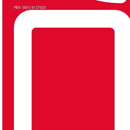
PBX: (601) 6127020