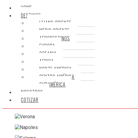
HOME
DESTINOS
LEJANO ORIENTE
MEDIO ORIENTE
AERODESTINOS
EUROPA
OCEANIA
AFRICA
NORTE AMERICA
CENTRO AMÉRICA
SURAMÉRICA
NOSOTROS
COTIZAR