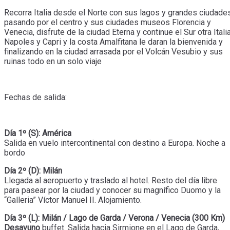
Recorra Italia desde el Norte con sus lagos y grandes ciudades
pasando por el centro y sus ciudades museos Florencia y
Venecia, disfrute de la ciudad Eterna y continue el Sur otra Itali
Napoles y Capri y la costa Amalfitana le daran la bienvenida y
finalizando en la ciudad arrasada por el Volcán Vesubio y sus
ruinas todo en un solo viaje
Fechas de salida:
Día 1º (S): América
Salida en vuelo intercontinental con destino a Europa. Noche a
bordo
Día 2º (D): Milán
Llegada al aeropuerto y traslado al hotel. Resto del día libre
para pasear por la ciudad y conocer su magnífico Duomo y la
“Galleria” Víctor Manuel II. Alojamiento.
Día 3º (L): Milán / Lago de Garda / Verona / Venecia (300 Km)
Desayuno
buffet. Salida hacia Sirmione en el Lago de Garda,