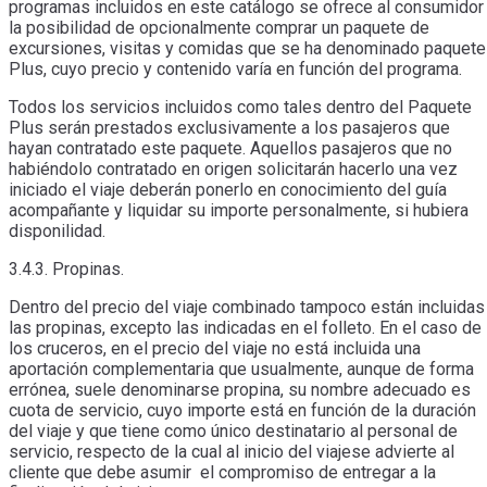
programas incluidos en este catálogo se ofrece al consumidor
la posibilidad de opcionalmente comprar un paquete de
excursiones, visitas y comidas que se ha denominado paquete
Plus, cuyo precio y contenido varía en función del programa.
Todos los servicios incluidos como tales dentro del Paquete
Plus serán prestados exclusivamente a los pasajeros que
hayan contratado este paquete. Aquellos pasajeros que no
habiéndolo contratado en origen solicitarán hacerlo una vez
iniciado el viaje deberán ponerlo en conocimiento del guía
acompañante y liquidar su importe personalmente, si hubiera
disponilidad.
3.4.3. Propinas.
Dentro del precio del viaje combinado tampoco están incluidas
las propinas, excepto las indicadas en el folleto. En el caso de
los cruceros, en el precio del viaje no está incluida una
aportación complementaria que usualmente, aunque de forma
errónea, suele denominarse propina, su nombre adecuado es
cuota de servicio, cuyo importe está en función de la duración
del viaje y que tiene como único destinatario al personal de
servicio, respecto de la cual al inicio del viajese advierte al
cliente que debe asumir el compromiso de entregar a la