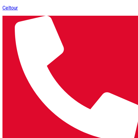
Celtour