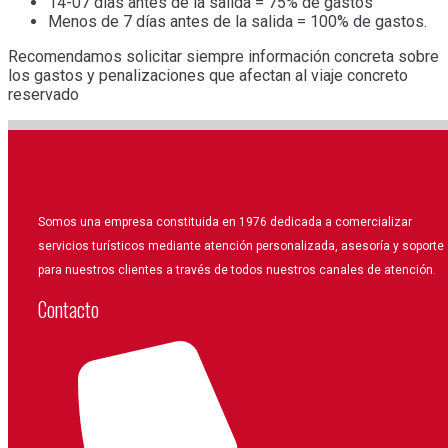
14-07 días antes de la salida = 75% de gastos
Menos de 7 días antes de la salida = 100% de gastos.
Recomendamos solicitar siempre información concreta sobre
los gastos y penalizaciones que afectan al viaje concreto
reservado
Somos una empresa constituida en 1976 dedicada a comercializar
servicios turísticos mediante atención personalizada, asesoría y soporte
para nuestros clientes a través de todos nuestros canales de atención.
Contacto