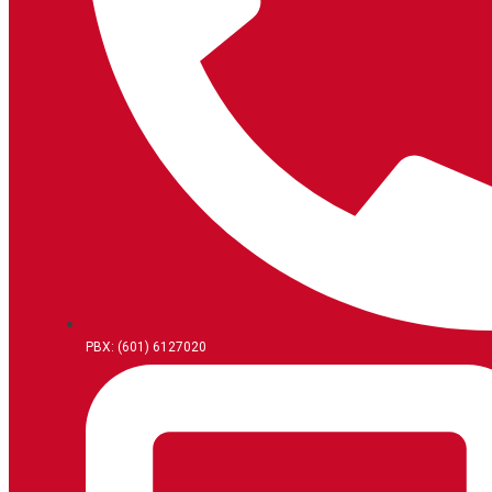
PBX: (601) 6127020