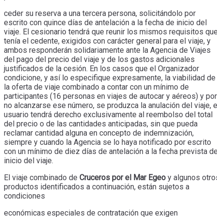
ceder su reserva a una tercera persona, solicitándolo por
escrito con quince días de antelación a la fecha de inicio del
viaje. El cesionario tendrá que reunir los mismos requisitos qu
tenía el cedente, exigidos con carácter general para el viaje, y
ambos responderán solidariamente ante la Agencia de Viajes
del pago del precio del viaje y de los gastos adicionales
justificados de la cesión. En los casos que el Organizador
condicione, y así lo especifique expresamente, la viabilidad de
la oferta de viaje combinado a contar con un mínimo de
participantes (16 personas en viajes de autocar y aéreos) y por
no alcanzarse ese número, se produzca la anulación del viaje, e
usuario tendrá derecho exclusivamente al reembolso del total
del precio o de las cantidades anticipadas, sin que pueda
reclamar cantidad alguna en concepto de indemnización,
siempre y cuando la Agencia se lo haya notificado por escrito
con un mínimo de diez días de antelación a la fecha prevista d
inicio del viaje.
El viaje combinado de
Cruceros por el Mar Egeo
y algunos otro
productos identificados a continuación, están sujetos a
condiciones
económicas especiales de contratación que exigen