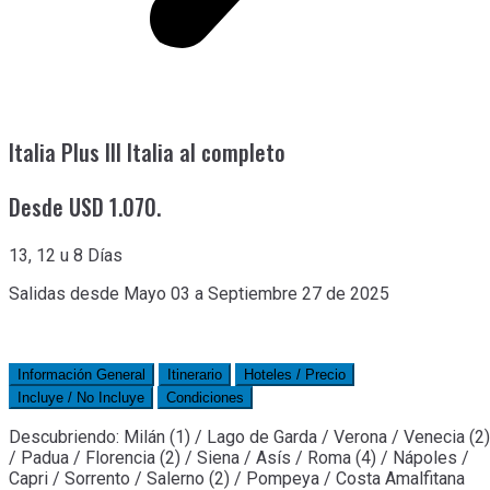
Italia Plus III Italia al completo
Desde USD 1.070.
13, 12 u 8 Días
Salidas desde Mayo 03 a Septiembre 27 de 2025
Información General
Itinerario
Hoteles / Precio
Incluye / No Incluye
Condiciones
Descubriendo: Milán (1) / Lago de Garda / Verona / Venecia (2)
/ Padua / Florencia (2) / Siena / Asís / Roma (4) / Nápoles /
Capri / Sorrento / Salerno (2) / Pompeya / Costa Amalfitana