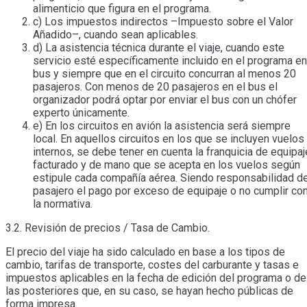
alimenticio que figura en el programa.
c) Los impuestos indirectos –Impuesto sobre el Valor
Añadido–, cuando sean aplicables.
d) La asistencia técnica durante el viaje, cuando este
servicio esté específicamente incluido en el programa en
bus y siempre que en el circuito concurran al menos 20
pasajeros. Con menos de 20 pasajeros en el bus el
organizador podrá optar por enviar el bus con un chófer
experto únicamente.
e) En los circuitos en avión la asistencia será siempre
local. En aquellos circuitos en los que se incluyen vuelos
internos, se debe tener en cuenta la franquicia de equipaj
facturado y de mano que se acepta en los vuelos según
estipule cada compañía aérea. Siendo responsabilidad de
pasajero el pago por exceso de equipaje o no cumplir co
la normativa.
3.2. Revisión de precios / Tasa de Cambio.
El precio del viaje ha sido calculado en base a los tipos de
cambio, tarifas de transporte, costes del carburante y tasas e
impuestos aplicables en la fecha de edición del programa o de
las posteriores que, en su caso, se hayan hecho públicas de
forma impresa.