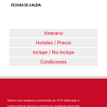
FECHAS DE SALIDA:
Itinerario
Hoteles / Precio
Incluye / No Incluye
Condiciones
Somos una empresa constituida en 1976 dedicada a
comercializar servicios turísticos mediante atención