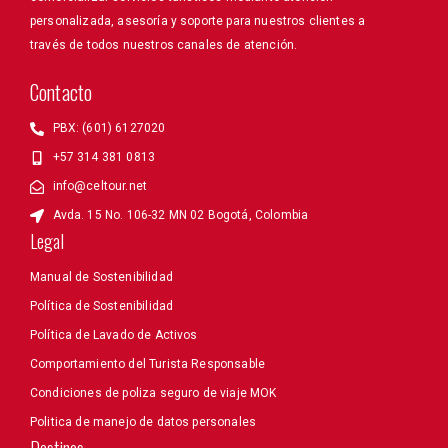
personalizada, asesoría y soporte para nuestros clientes a
través de todos nuestros canales de atención.
Contacto
PBX: (601) 6127020
+57 314 381 0813
info@celtour.net
Avda. 15 No. 106-32 MN 02 Bogotá, Colombia
Legal
Manual de Sostenibilidad
Política de Sostenibilidad
Política de Lavado de Activos
Comportamiento del Turista Responsable
Condiciones de poliza seguro de viaje MOK
Politica de manejo de datos personales