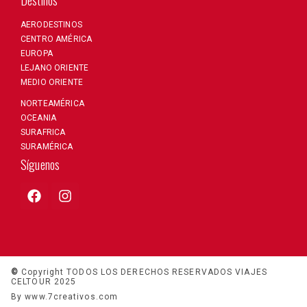
Destinos
AERODESTINOS
CENTRO AMÉRICA
EUROPA
LEJANO ORIENTE
MEDIO ORIENTE
NORTEAMÉRICA
OCEANIA
SURAFRICA
SURAMÉRICA
Síguenos
©
Copyright TODOS LOS DERECHOS RESERVADOS VIAJES
CELTOUR 2025
By www.7creativos.com