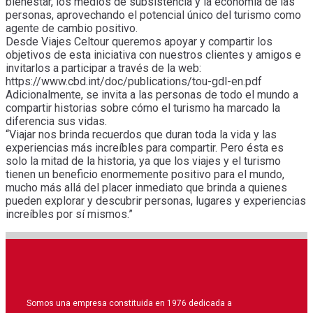
bienestar, los medios de subsistencia y la economía de las
personas, aprovechando el potencial único del turismo como
agente de cambio positivo.
Desde Viajes Celtour queremos apoyar y compartir los
objetivos de esta iniciativa con nuestros clientes y amigos e
invitarlos a participar a través de la web:
https://www.cbd.int/doc/publications/tou-gdl-en.pdf
Adicionalmente, se invita a las personas de todo el mundo a
compartir historias sobre cómo el turismo ha marcado la
diferencia sus vidas.
“Viajar nos brinda recuerdos que duran toda la vida y las
experiencias más increíbles para compartir. Pero ésta es
solo la mitad de la historia, ya que los viajes y el turismo
tienen un beneficio enormemente positivo para el mundo,
mucho más allá del placer inmediato que brinda a quienes
pueden explorar y descubrir personas, lugares y experiencias
increíbles por sí mismos.”
Somos una empresa constituida en 1976 dedicada a