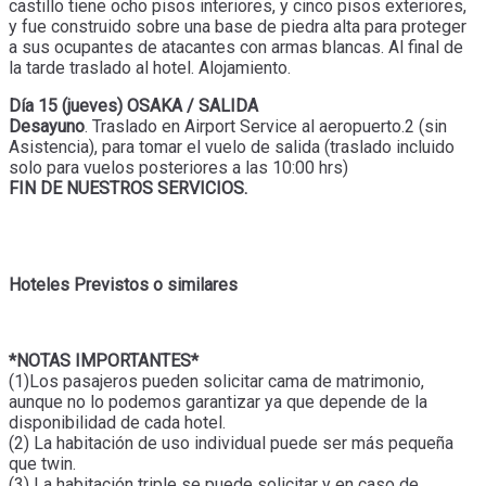
castillo tiene ocho pisos interiores, y cinco pisos exteriores,
y fue construido sobre una base de piedra alta para proteger
a sus ocupantes de atacantes con armas blancas. Al final de
la tarde traslado al hotel. Alojamiento.
Día 15 (jueves) OSAKA / SALIDA
Desayuno
. Traslado en Airport Service al aeropuerto.2 (sin
Asistencia), para tomar el vuelo de salida (traslado incluido
solo para vuelos posteriores a las 10:00 hrs)
FIN DE NUESTROS SERVICIOS.
Hoteles Previstos o similares
*NOTAS IMPORTANTES*
(1)Los pasajeros pueden solicitar cama de matrimonio,
aunque no lo podemos garantizar ya que depende de la
disponibilidad de cada hotel.
(2) La habitación de uso individual puede ser más pequeña
que twin.
(3) La habitación triple se puede solicitar y en caso de