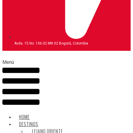
Avda. 15 No. 106-32 MN 02 Bogotá, Colombia
Menú
HOME
DESTINOS
LEJANO ORIENTE