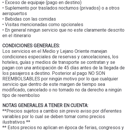
• Exceso de equipaje (pago en destino)
• Suplemento por traslados nocturnos (privados) o a otros
aeropuertos
• Bebidas con las comidas
• Visitas mencionadas como opcionales
• En general ningun servicio que no este claramente descrito
en el itinerario
CONDICIONES GENERALES:
Los servicios en el Medio y Lejano Oriente manejan
condiciones especiales de reservas y cancelaciones, los
hoteles, guías y medios de transporte se contratan y se
pagan con una anticipación de 45 días antes de la llegada de
los pasajeros a destino. Posterior al pago NO SON
REEMBOLSABLES por ningún motivo por lo que cualquier
servicio que dentro de este margen de tiempo sea
modificado, cancelado o no tomado no da derecho a ningún
tipo de reembolso
NOTAS GENERALES A TENER EN CUENTA:
**Precios sujetos a cambio sin previo aviso por diferentes
variables por lo cual se deben tomar como precios
ilustrativos **
** Estos precios no aplican en época de ferias, congresos y