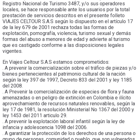
Registro Nacional de Turismo 3487, y/o sus operadores
locales, se hace responsable ante los usuarios por la total
prestación de servicios descritos en el presente folleto
VIAJES CELTOUR S.A.S según lo dispuesto en el artículo 17
de la ley 679 de 2001 rechaza todas las formas de
explotación, pornografía, violencia, turismo sexual y demás
formas del abuso a menores de edad y advierte al turismo
que es castigado conforme a las disposiciones legales
vigentes.
En Viajes Celtour S.A.S estamos comprometidos:
. A prevenir la comercialización sobre el tráfico de piezas y/o
bienes pertenecientes al patrimonio cultural de la nación
según la ley 397 de 1997, Decreto 833 del 2001 y ley 1185
del 2008.
. A Prevenir la comercialización de especies de flora y fauna
amenazadas o en peligro de extinción en Colombia e ilícito
aprovechamiento de recursos naturales renovables, según la
ley 17 de 1981, la resolución Ministerial No 1367 del 2000 y
ley 1453 del 2011 articulo 29.
. A prevenir la explotación laboral infantil según la ley de
infancia y adolescencia 1098 del 2006.
. A garantizar la protección de los derechos de una persona o
grupo de personas, comunidad o pueblo, que son vulnerados