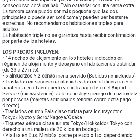
conseguirse será una hab. Twin estandar con una cama extra.
La tercera cama puede ser más pequeña que las dos
principales o puede ser sofá cama y pueden ser bastante
estrechas. No recomendamos habitaciones triples para
adultos.
La habitación triple no se garantiza hasta recibir confirmación
por parte de los hoteles.
LOS PRECIOS INCLUYEN:
• 14 noches de alojamiento en los hoteles indicados en
régimen de alojamiento y
desayuno
en habitaciones estándar
(de 23 a 27 mts).
• 5
almuerzos
Y 2
cenas
menú servido (Bebidas no incluidas).
• Traslados en servicio regular indicados en el itinerario con
asistencia en el aeropuerto y con transporte en el Airport
Service (sin asistencia), solo se incluye manejo de una maleta
por persona (maletas adicionales tendrán cobro extra pago
directo)
• Traslados en tren Bala clase turista para los trayectos
Tokyo/ Kyoto y Gero/Nagoya/Osaka.
• Tiquetes aéreos clase turista Tokyo/Hokkaido/ Tokyo con
derecho a una maleta de 20 kilos en bodega.
• Visitas en Bus, Minibús, coche privado o taxi dependiendo