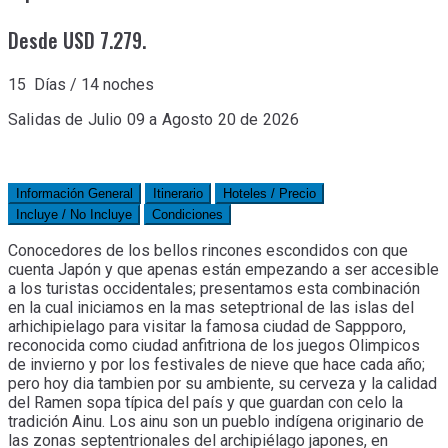
Desde USD 7.279.
15 Días / 14 noches
Salidas de Julio 09 a Agosto 20 de 2026
Información General
Itinerario
Hoteles / Precio
Incluye / No Incluye
Condiciones
Conocedores de los bellos rincones escondidos con que
cuenta Japón y que apenas están empezando a ser accesible
a los turistas occidentales; presentamos esta combinación
en la cual iniciamos en la mas seteptrional de las islas del
arhichipielago para visitar la famosa ciudad de Sappporo,
reconocida como ciudad anfitriona de los juegos Olimpicos
de invierno y por los festivales de nieve que hace cada año;
pero hoy dia tambien por su ambiente, su cerveza y la calidad
del Ramen sopa típica del país y que guardan con celo la
tradición Ainu. Los ainu son un pueblo indígena originario de
las zonas septentrionales del archipiélago japones, en