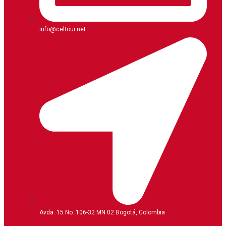
info@celtour.net
Avda. 15 No. 106-32 MN 02 Bogotá, Colombia