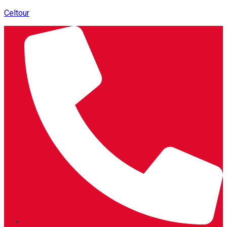
Celtour