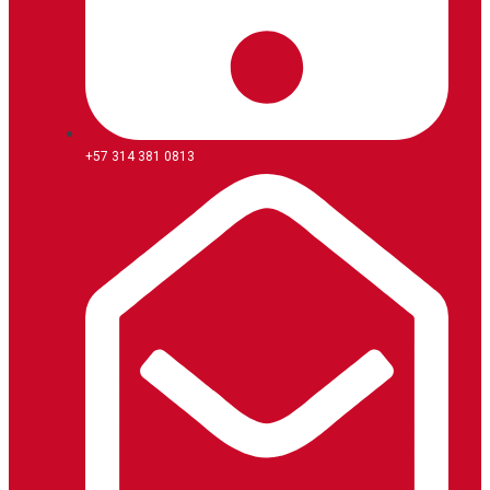
+57 314 381 0813