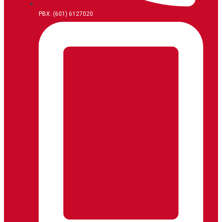
PBX: (601) 6127020