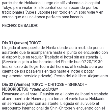
particular de Hokkaido. Luego de allí volamos a la capital
Tokyo para visitar la isla central con un recorrido por los
tradicionales “Alpes Japoneses” todo en un solo viaje y en
verano que es una época perfecta para hacerlo
FECHAS DE SALIDA:
Día 01 (jueves) TOKYO
Llegada al aeropuerto de Narita donde será recibido por un
asistente que le acompañará hasta el punto de encuentro con
el airport bus en regular. Traslado al hotel sin asistencia 1.
(Servicio sujeto a los horarios del Shuttle bus 07:20/19:30
hrs, en caso de llegar fuera del horario; el traslado será por
cuenta de los pasajeros en taxi hasta el hotel o pagar
suplemento servicio privado). Resto del día libre. Alojamiento.
Día 02 (Viernes) TOKYO – CHITOSE – SHIRAOI –
NOBORIBETSU
*Vuelo Incluido*
Desayuno
en el hotel. Reunión en el lobby del hotel y traslado
al aeropuerto de Haneda para tomar el vuelo hacia Hokkaido
en servicio regular con asistente. Llegada en su vuelo al
aeropuerto internacional de Shin-Chitose y encuentro con el