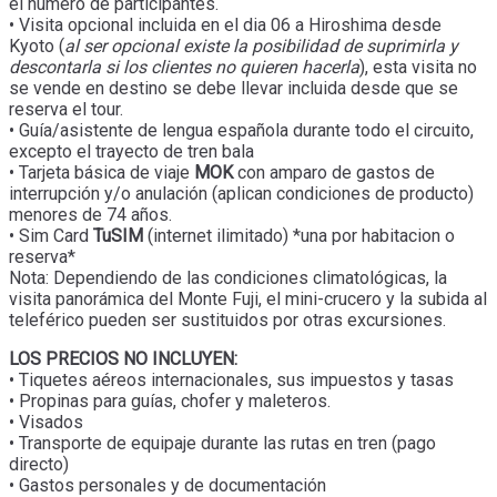
el número de participantes.
• Visita opcional incluida en el dia 06 a Hiroshima desde
Kyoto (
al ser opcional existe la posibilidad de suprimirla y
descontarla si los clientes no quieren hacerla
), esta visita no
se vende en destino se debe llevar incluida desde que se
reserva el tour.
• Guía/asistente de lengua española durante todo el circuito,
excepto el trayecto de tren bala
• Tarjeta básica de viaje
MOK
con amparo de gastos de
interrupción y/o anulación (aplican condiciones de producto)
menores de 74 años.
• Sim Card
TuSIM
(internet ilimitado) *una por habitacion o
reserva*
Nota: Dependiendo de las condiciones climatológicas, la
visita panorámica del Monte Fuji, el mini-crucero y la subida al
teleférico pueden ser sustituidos por otras excursiones.
LOS PRECIOS NO INCLUYEN:
• Tiquetes aéreos internacionales, sus impuestos y tasas
• Propinas para guías, chofer y maleteros.
• Visados
• Transporte de equipaje durante las rutas en tren (pago
directo)
• Gastos personales y de documentación