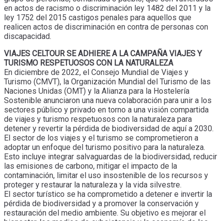
en actos de racismo o discriminación ley 1482 del 2011 y la
ley 1752 del 2015 castigos penales para aquellos que
realicen actos de discriminación en contra de personas con
discapacidad.
VIAJES CELTOUR SE ADHIERE A LA CAMPAÑA VIAJES Y
TURISMO RESPETUOSOS CON LA NATURALEZA
En diciembre de 2022, el Consejo Mundial de Viajes y
Turismo (CMVT), la Organización Mundial del Turismo de las
Naciones Unidas (OMT) y la Alianza para la Hostelería
Sostenible anunciaron una nueva colaboración para unir a los
sectores público y privado en torno a una visión compartida
de viajes y turismo respetuosos con la naturaleza para
detener y revertir la pérdida de biodiversidad de aquí a 2030.
El sector de los viajes y el turismo se comprometieron a
adoptar un enfoque del turismo positivo para la naturaleza.
Esto incluye integrar salvaguardas de la biodiversidad, reducir
las emisiones de carbono, mitigar el impacto de la
contaminación, limitar el uso insostenible de los recursos y
proteger y restaurar la naturaleza y la vida silvestre.
El sector turístico se ha comprometido a detener e invertir la
pérdida de biodiversidad y a promover la conservación y
restauración del medio ambiente. Su objetivo es mejorar el