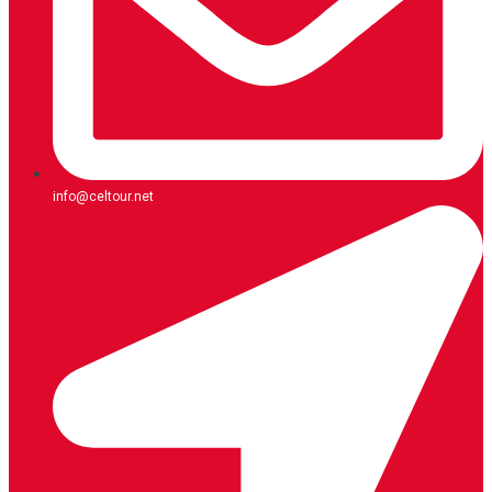
info@celtour.net