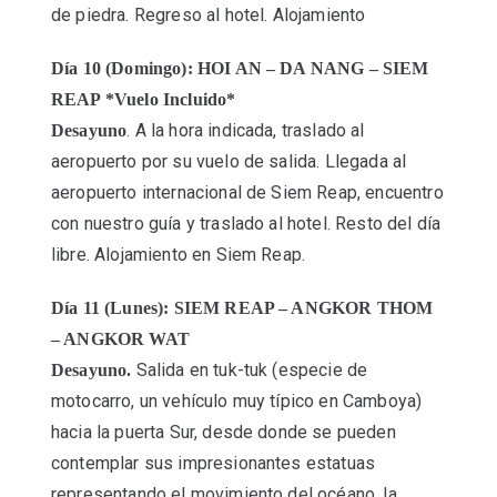
de piedra. Regreso al hotel. Alojamiento
Día 10 (Domingo): HOI AN – DA NANG – SIEM
REAP *Vuelo Incluido*
. A la hora indicada, traslado al
Desayuno
aeropuerto por su vuelo de salida. Llegada al
aeropuerto internacional de Siem Reap, encuentro
con nuestro guía y traslado al hotel. Resto del día
libre. Alojamiento en Siem Reap.
Día 11 (Lunes): SIEM REAP – ANGKOR THOM
– ANGKOR WAT
Salida en tuk-tuk (especie de
Desayuno.
motocarro, un vehículo muy típico en Camboya)
hacia la puerta Sur, desde donde se pueden
contemplar sus impresionantes estatuas
representando el movimiento del océano, la