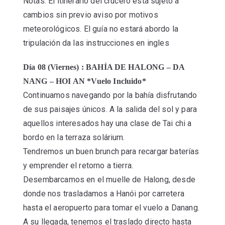
Notas: El itinerario del crucero está sujeto a
cambios sin previo aviso por motivos
meteorológicos. El guía no estará abordo la
tripulación da las instrucciones en ingles
Día 08 (Viernes) : BAHÍA DE HALONG – DA
NANG – HOI AN *Vuelo Incluido*
Continuamos navegando por la bahía disfrutando
de sus paisajes únicos. A la salida del sol y para
aquellos interesados hay una clase de Tai chi a
bordo en la terraza solárium.
Tendremos un buen brunch para recargar baterías
y emprender el retorno a tierra.
Desembarcamos en el muelle de Halong, desde
donde nos trasladamos a Hanói por carretera
hasta el aeropuerto para tomar el vuelo a Danang.
A su llegada, tenemos el traslado directo hasta