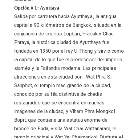
Opción # 1: Ayuttaya
Salida por carretera hacia Ayutthaya., la antigua
capital a 90 kilómetros de Bangkok, situada en la
conjunción de los ríos Lopburi, Prasak y Chao
Phraya, la histórica ciudad de Ayutthaya fue
fundada en 1350 por el rey U-Thong y sirvió como
la capital de lo que fue el predecesor del imperio
siamés y la Tailandia moderna. Las principales
atracciones en esta ciudad son : Wat Phra Si
Sanphet, el templo más grande de la ciudad,
conocido por su fila distintiva de chedis
restaurados que se encuentra en muchas
imágenes de la ciudad, y Viharn Phra Mongkol
Bopit, que contiene una estatua enorme de
bronce de Buda, visita Wat Chai Wattanaram, el
templo principal y Wat Yai Chaimonkol. Disfrute el