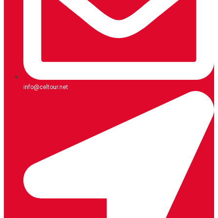
info@celtour.net