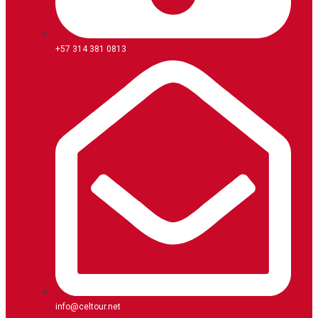
+57 314 381 0813
info@celtour.net