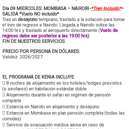
Día 09 MIERCOLES: MOMBASA – NAIROBI-
*Tren Incluido*
–
SALIDA *Vuelo NO incluido*
Tras un
desayuno
temprano, traslado a la estación para tomar
el tren de regreso a Nairobi. Llegada a Nairobi sobre las
14:00 hrs y traslado al aeropuerto directamente (
Vuelo de
regreso debe ser posterior a las 19:00 hrs
).
FIN DE NUESTROS SERVICIOS
PRECIO POR PERSONA EN DÓLARES:
Validez 2026/2027
EL PROGRAMA DE KENIA INCLUYE:
 8 noches de alojamiento en los hoteles/lodges previstos
(o similares) en habitación estándar doble.
 Alojamiento durante el safari en régimen de pensión
completa
 Estancia en Nairobi en alojamiento y desayuno.
 Estancia en Mombasa en plan pensión completa (todas las
comidas)
 Servicio de evacuación médica aérea en caso de