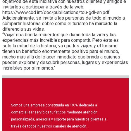
objetivos de esta iniciativa con nuestros clientes y amigos e
invitarlos a participar a través de la web:
https://www.cbd.int/doc/publications/tou-gdl-en.pdf
Adicionalmente, se invita a las personas de todo el mundo a
compartir historias sobre cómo el turismo ha marcado la
diferencia sus vidas.
“Viajar nos brinda recuerdos que duran toda la vida y las
experiencias más increíbles para compartir. Pero ésta es
solo la mitad de la historia, ya que los viajes y el turismo
tienen un beneficio enormemente positivo para el mundo,
mucho más allá del placer inmediato que brinda a quienes
pueden explorar y descubrir personas, lugares y experiencias
increíbles por sí mismos.”
Somos una empresa constituida en 1976 dedicada a
comercializar servicios turísticos mediante atención
personalizada, asesoría y soporte para nuestros clientes a
través de todos nuestros canales de atención.