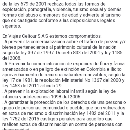
de la ley 679 de 2001 rechaza todas las formas de
explotación, pornografía, violencia, turismo sexual y demás
formas del abuso a menores de edad y advierte al turismo
que es castigado conforme a las disposiciones legales
vigentes.
En Viajes Celtour S.A.S estamos comprometidos:
. A prevenir la comercialización sobre el tráfico de piezas y/o
bienes pertenecientes al patrimonio cultural de la nación
según la ley 397 de 1997, Decreto 833 del 2001 y ley 1185
del 2008.
. A Prevenir la comercialización de especies de flora y fauna
amenazadas o en peligro de extinción en Colombia e ilícito
aprovechamiento de recursos naturales renovables, según la
ley 17 de 1981, la resolución Ministerial No 1367 del 2000 y
ley 1453 del 2011 articulo 29.
. A prevenir la explotación laboral infantil según la ley de
infancia y adolescencia 1098 del 2006.
. A garantizar la protección de los derechos de una persona o
grupo de personas, comunidad o pueblo, que son vulnerados
en actos de racismo o discriminación ley 1482 del 2011 y la
ley 1752 del 2015 castigos penales para aquellos que
realicen actos de discriminación en contra de personas con
discapacidad.