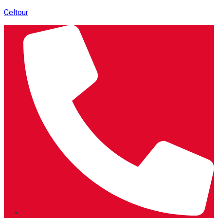
Celtour