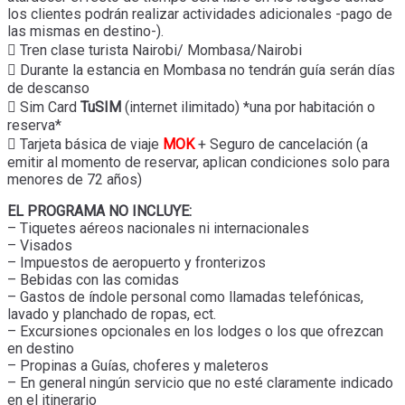
los clientes podrán realizar actividades adicionales -pago de
las mismas en destino-).
 Tren clase turista Nairobi/ Mombasa/Nairobi
 Durante la estancia en Mombasa no tendrán guía serán días
de descanso
 Sim Card
TuSIM
(internet ilimitado) *una por habitación o
reserva*
 Tarjeta básica de viaje
MOK
+ Seguro de cancelación (a
emitir al momento de reservar, aplican condiciones solo para
menores de 72 años)
EL PROGRAMA NO INCLUYE:
– Tiquetes aéreos nacionales ni internacionales
– Visados
– Impuestos de aeropuerto y fronterizos
– Bebidas con las comidas
– Gastos de índole personal como llamadas telefónicas,
lavado y planchado de ropas, ect.
– Excursiones opcionales en los lodges o los que ofrezcan
en destino
– Propinas a Guías, choferes y maleteros
– En general ningún servicio que no esté claramente indicado
en el itinerario