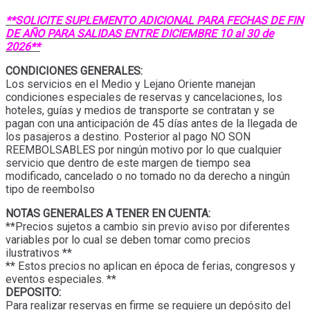
**SOLICITE SUPLEMENTO ADICIONAL PARA FECHAS DE FIN
DE AÑO PARA SALIDAS ENTRE DICIEMBRE 10 al 30 de
2026**
CONDICIONES GENERALES:
Los servicios en el Medio y Lejano Oriente manejan
condiciones especiales de reservas y cancelaciones, los
hoteles, guías y medios de transporte se contratan y se
pagan con una anticipación de 45 días antes de la llegada de
los pasajeros a destino. Posterior al pago NO SON
REEMBOLSABLES por ningún motivo por lo que cualquier
servicio que dentro de este margen de tiempo sea
modificado, cancelado o no tomado no da derecho a ningún
tipo de reembolso
NOTAS GENERALES A TENER EN CUENTA:
**Precios sujetos a cambio sin previo aviso por diferentes
variables por lo cual se deben tomar como precios
ilustrativos **
** Estos precios no aplican en época de ferias, congresos y
eventos especiales. **
DEPOSITO:
Para realizar reservas en firme se requiere un depósito del