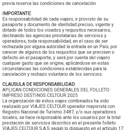
previa reserva las condiciones de cancelación.
IMPORTANTE:
Es responsabilidad de cada viajero, ir provisto de su
pasaporte y documento de identidad preciso, vigente y
dotado de todos los visados y requisitos necesarios,
declinando las agencias prestatarias de servicios y
operadores, toda responsabilidad, en el caso de ser
rechazada por alguna autoridad la entrada en un País, por
carecer de algunos de los requisitos que se precisen o
defecto en el pasaporte, y será por cuenta del viajero
cualquier gasto que se origine, aplicándose en estas
circunstancias las condiciones establecidas para la
cancelación y rechazo voluntario de los servicios.
CLAUSULA DE RESPONSABILIDAD:
APLICAN CONDICIONES GENERALES DEL FOLLETO
IMPRESO DESTINOS CELTOUR 2025
La organización de estos viajes combinados ha sido
realizado por VIAJES CELTOUR operador mayorista con
Registro Nacional de Turismo 3487, y/o sus operadores
locales, se hace responsable ante los usuarios por la total
prestación de servicios descritos en el presente folleto
VIAJES CELTOUR S.A.S según lo dispuesto en el artículo 17