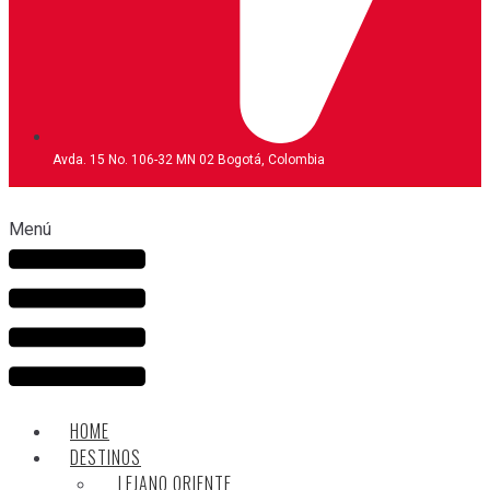
Avda. 15 No. 106-32 MN 02 Bogotá, Colombia
Menú
HOME
DESTINOS
LEJANO ORIENTE