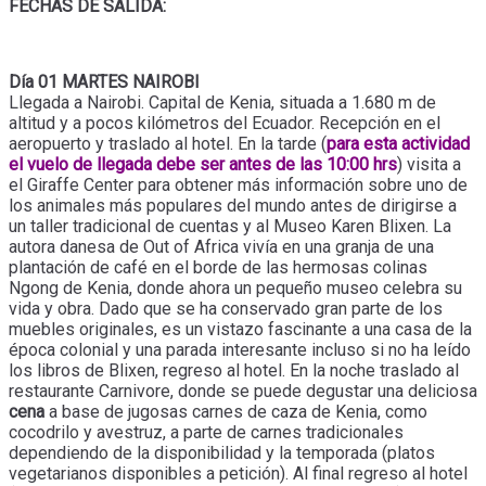
FECHAS DE SALIDA:
Día 01 MARTES NAIROBI
Llegada a Nairobi. Capital de Kenia, situada a 1.680 m de
altitud y a pocos kilómetros del Ecuador. Recepción en el
aeropuerto y traslado al hotel. En la tarde (
para esta actividad
el vuelo de llegada debe ser antes de las 10:00 hrs
) visita a
el Giraffe Center para obtener más información sobre uno de
los animales más populares del mundo antes de dirigirse a
un taller tradicional de cuentas y al Museo Karen Blixen. La
autora danesa de Out of Africa vivía en una granja de una
plantación de café en el borde de las hermosas colinas
Ngong de Kenia, donde ahora un pequeño museo celebra su
vida y obra. Dado que se ha conservado gran parte de los
muebles originales, es un vistazo fascinante a una casa de la
época colonial y una parada interesante incluso si no ha leído
los libros de Blixen, regreso al hotel. En la noche traslado al
restaurante Carnivore, donde se puede degustar una deliciosa
cena
a base de jugosas carnes de caza de Kenia, como
cocodrilo y avestruz, a parte de carnes tradicionales
dependiendo de la disponibilidad y la temporada (platos
vegetarianos disponibles a petición). Al final regreso al hotel