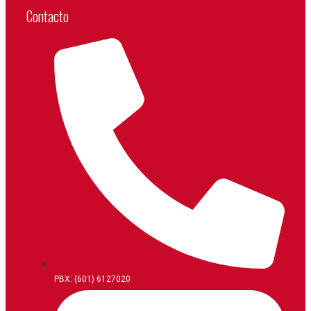
Contacto
PBX: (601) 6127020