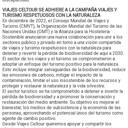
VIAJES CELTOUR SE ADHIERE A LA CAMPAÑA VIAJES Y
TURISMO RESPETUOSOS CON LA NATURALEZA
En diciembre de 2022, el Consejo Mundial de Viajes y
Turismo (CMVT), la Organización Mundial del Turismo de las
Naciones Unidas (OMT) y la Alianza para la Hostelería
Sostenible anunciaron una nueva colaboración para unir a los
sectores público y privado en torno a una visión compartida
de viajes y turismo respetuosos con la naturaleza para
detener y revertir la pérdida de biodiversidad de aquí a 2030.
El sector de los viajes y el turismo se comprometieron a
adoptar un enfoque del turismo positivo para la naturaleza.
Esto incluye integrar salvaguardas de la biodiversidad, reducir
las emisiones de carbono, mitigar el impacto de la
contaminación, limitar el uso insostenible de los recursos y
proteger y restaurar la naturaleza y la vida silvestre.
El sector turístico se ha comprometido a detener e invertir la
pérdida de biodiversidad y a promover la conservación y
restauración del medio ambiente. Su objetivo es mejorar el
bienestar, los medios de subsistencia y la economía de las
personas, aprovechando el potencial único del turismo como
agente de cambio positivo.
Desde Viajes Celtour queremos apoyar y compartir los