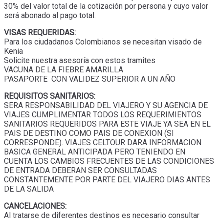
30% del valor total de la cotización por persona y cuyo valor
será abonado al pago total.
VISAS REQUERIDAS:
Para los ciudadanos Colombianos se necesitan visado de
Kenia
Solicite nuestra asesoría con estos tramites
VACUNA DE LA FIEBRE AMARILLA
PASAPORTE CON VALIDEZ SUPERIOR A UN AÑO
REQUISITOS SANITARIOS:
SERA RESPONSABILIDAD DEL VIAJERO Y SU AGENCIA DE
VIAJES CUMPLIMENTAR TODOS LOS REQUERIMIENTOS
SANITARIOS REQUERIDOS PARA ESTE VIAJE YA SEA EN EL
PAIS DE DESTINO COMO PAIS DE CONEXION (SI
CORRESPONDE). VIAJES CELTOUR DARA INFORMACION
BASICA GENERAL ANTICIPADA PERO TENIENDO EN
CUENTA LOS CAMBIOS FRECUENTES DE LAS CONDICIONES
DE ENTRADA DEBERAN SER CONSULTADAS
CONSTANTEMENTE POR PARTE DEL VIAJERO DIAS ANTES
DE LA SALIDA
CANCELACIONES:
Al tratarse de diferentes destinos es necesario consultar