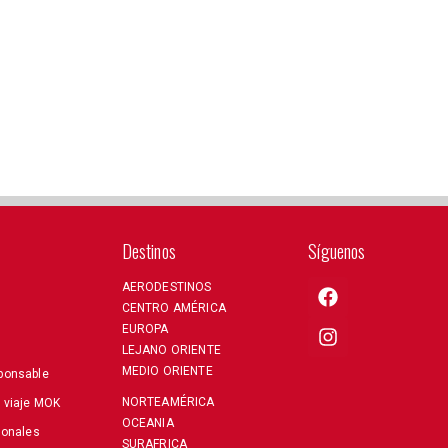
Destinos
Síguenos
AERODESTINOS
CENTRO AMÉRICA
EUROPA
LEJANO ORIENTE
MEDIO ORIENTE
ponsable
NORTEAMÉRICA
e viaje MOK
OCEANIA
sonales
SURAFRICA