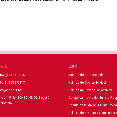
tacto
Legal
BX: (601) 6127020
Manual de Sostenibilidad
57 314 381 0813
Política de Sostenibilidad
nfo@celtour.net
Política de Lavado de Activos
vda. 15 No. 106-32 MN 02 Bogotá,
Comportamiento del Turista Res
olombia
Condiciones de poliza seguro d
Politica de manejo de datos per