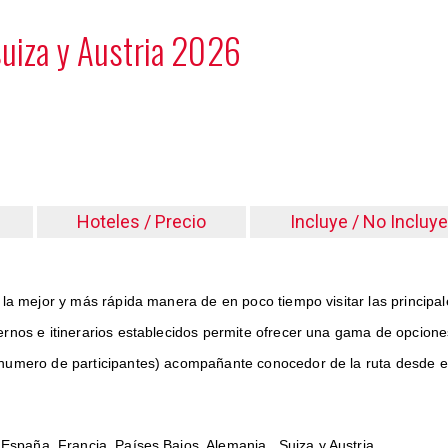
suiza y Austria 2026
6
Hoteles / Precio
Incluye / No Incluye
 la mejor y más rápida manera de en poco tiempo visitar las principa
rnos e itinerarios establecidos permite ofrecer una gama de opcione
numero de participantes) acompañante conocedor de la ruta desde el i
o España, Francia, Países Bajos, Alemania, Suiza y Austria