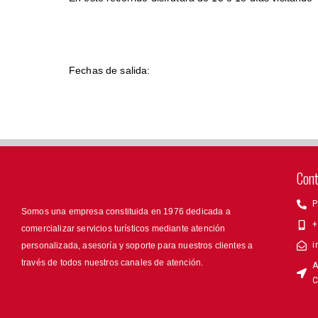
Fechas de salida:
Con
P
Somos una empresa constituida en 1976 dedicada a
+
comercializar servicios turísticos mediante atención
i
personalizada, asesoría y soporte para nuestros clientes a
través de todos nuestros canales de atención.
A
C