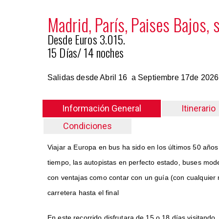
Madrid, París, Paises Bajos, 
Desde Euros 3.015.
15 Días/ 14 noches
Salidas desde Abril 16 a Septiembre 17de 202
Información General
Itinerario
Condiciones
Viajar a Europa en bus ha sido en los últimos 50 años
tiempo, las autopistas en perfecto estado, buses mode
con ventajas como contar con un guía (con cualquier 
carretera hasta el final
En este recorrido disfrutara de 15 o 18 días visitand