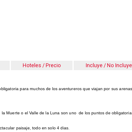
Hoteles / Precio
Incluye / No Incluye
obligatoria para muchos de los aventureros que viajan por sus aren
la Muerte o el Valle de la Luna son uno de los puntos de obligatoria 
acular paisaje, todo en solo 4 dias.