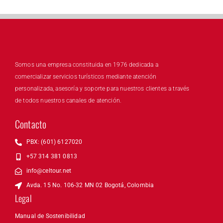
Somos una empresa constituida en 1976 dedicada a
comercializar servicios turísticos mediante atención
personalizada, asesoría y soporte para nuestros clientes a través
de todos nuestros canales de atención.
Contacto
PBX: (601) 6127020
+57 314 381 0813
info@celtour.net
Avda. 15 No. 106-32 MN 02 Bogotá, Colombia
Legal
Manual de Sostenibilidad