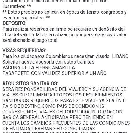
variables por lo cual se deben tomar como precios
ilustrativos **
** Estos precios no aplican en época de ferias, congresos y
eventos especiales. **
DEPOSITO:
Para realizar reservas en firme se requiere un depósito del
30% del valor total de la cotización por persona y cuyo valor
será abonado al pago total.
VISAS REQUERIDAS:
Para los ciudadanos Colombianos necesitan visado LIBANO
Solicite nuestra asesoría con estos tramites
VACUNA DE LA FIEBRE AMARILLA
PASAPORTE CON VALIDEZ SUPERIOR A UN AÑO
REQUISITOS SANITARIOS:
SERA RESPONSABILIDAD DEL VIAJERO Y SU AGENCIA DE
VIAJES CUMPLIMENTAR TODOS LOS REQUERIMIENTOS
SANITARIOS REQUERIDOS PARA ESTE VIAJE YA SEA EN EL
PAIS DE DESTINO COMO PAIS DE CONEXION (SI
CORRESPONDE). VIAJES CELTOUR DARA INFORMACION
BASICA GENERAL ANTICIPADA PERO TENIENDO EN
CUENTA LOS CAMBIOS FRECUENTES DE LAS CONDICIONES
DE ENTRADA DEBERAN SER CONSULTADAS