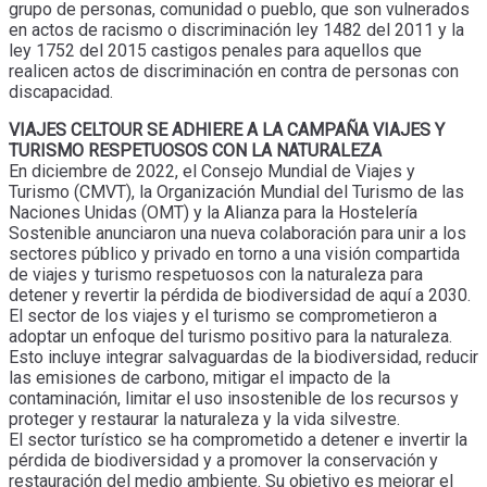
grupo de personas, comunidad o pueblo, que son vulnerados
en actos de racismo o discriminación ley 1482 del 2011 y la
ley 1752 del 2015 castigos penales para aquellos que
realicen actos de discriminación en contra de personas con
discapacidad.
VIAJES CELTOUR SE ADHIERE A LA CAMPAÑA VIAJES Y
TURISMO RESPETUOSOS CON LA NATURALEZA
En diciembre de 2022, el Consejo Mundial de Viajes y
Turismo (CMVT), la Organización Mundial del Turismo de las
Naciones Unidas (OMT) y la Alianza para la Hostelería
Sostenible anunciaron una nueva colaboración para unir a los
sectores público y privado en torno a una visión compartida
de viajes y turismo respetuosos con la naturaleza para
detener y revertir la pérdida de biodiversidad de aquí a 2030.
El sector de los viajes y el turismo se comprometieron a
adoptar un enfoque del turismo positivo para la naturaleza.
Esto incluye integrar salvaguardas de la biodiversidad, reducir
las emisiones de carbono, mitigar el impacto de la
contaminación, limitar el uso insostenible de los recursos y
proteger y restaurar la naturaleza y la vida silvestre.
El sector turístico se ha comprometido a detener e invertir la
pérdida de biodiversidad y a promover la conservación y
restauración del medio ambiente. Su objetivo es mejorar el