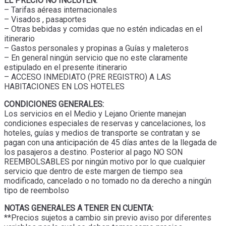
EL PRECIO NO INCLUYEN:
– Tarifas aéreas internacionales
– Visados , pasaportes
– Otras bebidas y comidas que no estén indicadas en el
itinerario
– Gastos personales y propinas a Guías y maleteros
– En general ningún servicio que no este claramente
estipulado en el presente itinerario
– ACCESO INMEDIATO (PRE REGISTRO) A LAS
HABITACIONES EN LOS HOTELES
CONDICIONES GENERALES:
Los servicios en el Medio y Lejano Oriente manejan
condiciones especiales de reservas y cancelaciones, los
hoteles, guías y medios de transporte se contratan y se
pagan con una anticipación de 45 días antes de la llegada de
los pasajeros a destino. Posterior al pago NO SON
REEMBOLSABLES por ningún motivo por lo que cualquier
servicio que dentro de este margen de tiempo sea
modificado, cancelado o no tomado no da derecho a ningún
tipo de reembolso
NOTAS GENERALES A TENER EN CUENTA:
**Precios sujetos a cambio sin previo aviso por diferentes