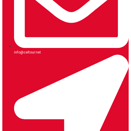
info@celtour.net