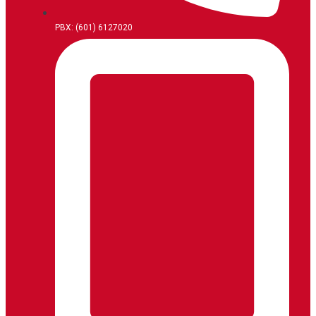
PBX: (601) 6127020