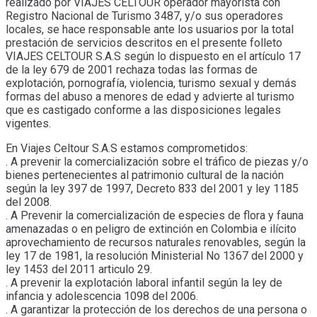
realizado por VIAJES CELTOUR operador mayorista con
Registro Nacional de Turismo 3487, y/o sus operadores
locales, se hace responsable ante los usuarios por la total
prestación de servicios descritos en el presente folleto
VIAJES CELTOUR S.A.S según lo dispuesto en el artículo 17
de la ley 679 de 2001 rechaza todas las formas de
explotación, pornografía, violencia, turismo sexual y demás
formas del abuso a menores de edad y advierte al turismo
que es castigado conforme a las disposiciones legales
vigentes.
En Viajes Celtour S.A.S estamos comprometidos:
. A prevenir la comercialización sobre el tráfico de piezas y/o
bienes pertenecientes al patrimonio cultural de la nación
según la ley 397 de 1997, Decreto 833 del 2001 y ley 1185
del 2008.
. A Prevenir la comercialización de especies de flora y fauna
amenazadas o en peligro de extinción en Colombia e ilícito
aprovechamiento de recursos naturales renovables, según la
ley 17 de 1981, la resolución Ministerial No 1367 del 2000 y
ley 1453 del 2011 articulo 29.
. A prevenir la explotación laboral infantil según la ley de
infancia y adolescencia 1098 del 2006.
. A garantizar la protección de los derechos de una persona o