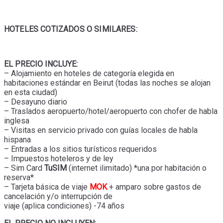
HOTELES COTIZADOS O SIMILARES:
EL PRECIO INCLUYE:
– Alojamiento en hoteles de categoría elegida en
habitaciones estándar en Beirut (todas las noches se alojan
en esta ciudad)
– Desayuno diario
– Traslados aeropuerto/hotel/aeropuerto con chofer de habla
inglesa
– Visitas en servicio privado con guías locales de habla
hispana
– Entradas a los sitios turísticos requeridos
– Impuestos hoteleros y de ley
– Sim Card
TuSIM
(internet ilimitado) *una por habitación o
reserva*
– Tarjeta básica de viaje
MOK
+ amparo sobre gastos de
cancelación y/o interrupción de
viaje (aplica condiciones) -74 años