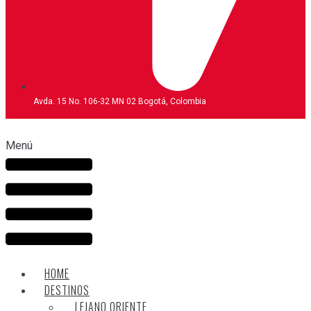
Avda. 15 No. 106-32 MN 02 Bogotá, Colombia
Menú
HOME
DESTINOS
LEJANO ORIENTE