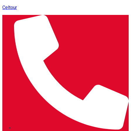
Celtour