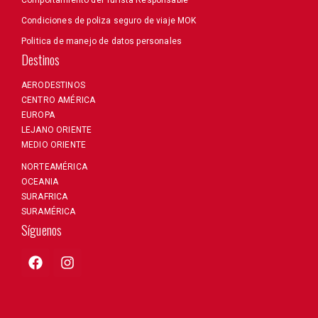
Comportamiento del Turista Responsable
Condiciones de poliza seguro de viaje MOK
Politica de manejo de datos personales
Destinos
AERODESTINOS
CENTRO AMÉRICA
EUROPA
LEJANO ORIENTE
MEDIO ORIENTE
NORTEAMÉRICA
OCEANIA
SURAFRICA
SURAMÉRICA
Síguenos