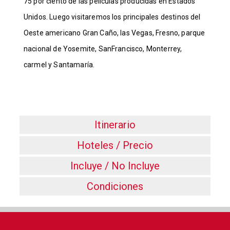
75 por ciento de las películas producidas en Estados
Unidos. Luego visitaremos los principales destinos del
Oeste americano Gran Caño, las Vegas, Fresno, parque
nacional de Yosemite, SanFrancisco, Monterrey,
carmel y Santamaría.
Itinerario
Hoteles / Precio
Incluye / No Incluye
Condiciones