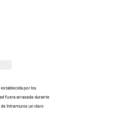
a establecida por los
dad fuera arrasada durante
d de Intramuros un claro