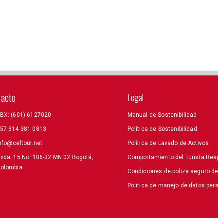
tacto
Legal
BX: (601) 6127020
Manual de Sostenibilidad
57 314 381 0813
Política de Sostenibilidad
nfo@celtour.net
Política de Lavado de Activos
vda. 15 No. 106-32 MN 02 Bogotá,
Comportamiento del Turista Res
olombia
Condiciones de poliza seguro d
Politica de manejo de datos per