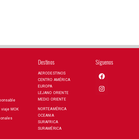
Destinos
Síguenos
AERODESTINOS
CENTRO AMÉRICA
EUROPA
LEJANO ORIENTE
MEDIO ORIENTE
ponsable
NORTEAMÉRICA
e viaje MOK
OCEANIA
sonales
SURAFRICA
SURAMÉRICA