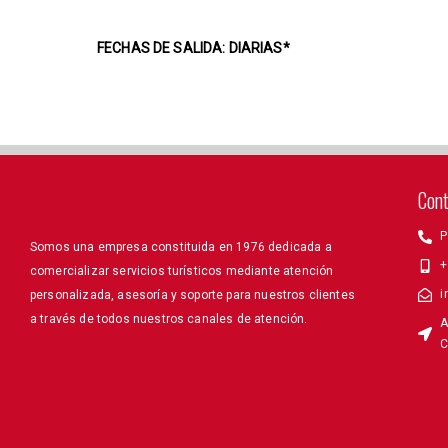
FECHAS DE SALIDA: DIARIAS*
Con
P
Somos una empresa constituida en 1976 dedicada a
+
comercializar servicios turísticos mediante atención
i
personalizada, asesoría y soporte para nuestros clientes
a través de todos nuestros canales de atención.
A
C