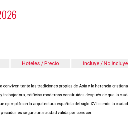
 2026
Hoteles / Precio
Incluye / No Incluye
ella conviven tanto las tradiciones propias de Asia y la herencia cristian
e y trabajadora, edificios modernos construidos después de que la ciu
e ejemplifican la arquitectura española del siglo XVII siendo la ciuda
 pecados es seguro una ciudad valida por conocer.