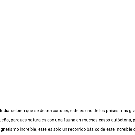
studiarse bien que se desea conocer, este es uno de los países mas gr
ueño, parques naturales con una fauna en muchos casos autóctona, 
gnetismo increíble, este es solo un recorrido básico de este increíbl