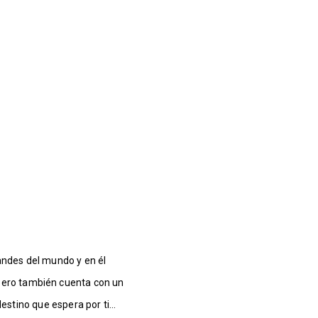
andes del mundo y en él
pero también cuenta con un
e destino que espera por ti…