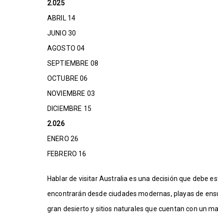
2.025
ABRIL 14
JUNIO 30
AGOSTO 04
SEPTIEMBRE 08
OCTUBRE 06
NOVIEMBRE 03
DICIEMBRE 15
2.026
ENERO 26
FEBRERO 16
Hablar de visitar Australia es una decisión que debe e
encontrarán desde ciudades modernas, playas de ens
gran desierto y sitios naturales que cuentan con un ma