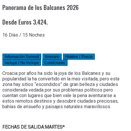
Panorama de los Balcanes 2026
Desde Euros 3.424.
16 Días / 15 Noches
Información General
Itinerario
Hoteles / Precio
Incluye / No Incluye
Condiciones
Croacia por años ha sido la joya de los Balcanes y su
popularidad la ha convertido en la mas visitada, pero esta
zona hay sitios “escondidos” de gran belleza y ciudades
considerada vedada por sus problemas políticos pero
cuentan con lugares que bien vale la pena aventurarse a
estos remotos destinos y descubrir ciudades preciosas,
bahías de ensueño y paisajes naturales maravillosos.
FECHAS DE SALIDA:MARTES*