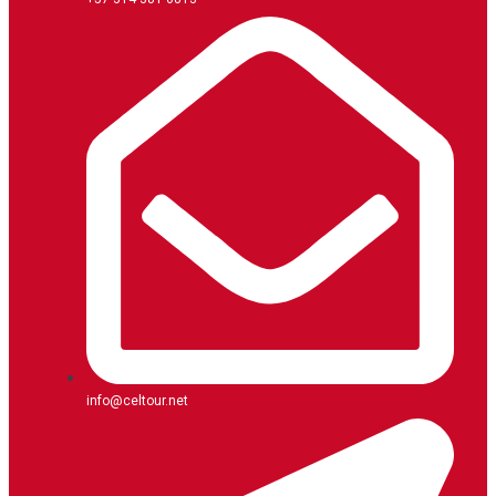
info@celtour.net