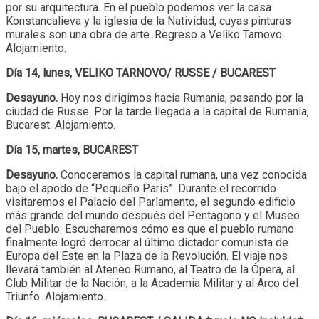
por su arquitectura. En el pueblo podemos ver la casa
Konstancalieva y la iglesia de la Natividad, cuyas pinturas
murales son una obra de arte. Regreso a Veliko Tarnovo.
Alojamiento.
Día 14, lunes,
VELIKO TARNOVO/ RUSSE / BUCAREST
Desayuno.
Hoy nos dirigimos hacia Rumania, pasando por la
ciudad de Russe. Por la tarde llegada a la capital de Rumania,
Bucarest. Alojamiento.
Día 15, martes, BUCAREST
Desayuno.
Conoceremos la capital rumana, una vez conocida
bajo el apodo de “Pequeño París”. Durante el recorrido
visitaremos el Palacio del Parlamento, el segundo edificio
más grande del mundo después del Pentágono y el Museo
del Pueblo. Escucharemos cómo es que el pueblo rumano
finalmente logró derrocar al último dictador comunista de
Europa del Este en la Plaza de la Revolución. El viaje nos
llevará también al Ateneo Rumano, al Teatro de la Ópera, al
Club Militar de la Nación, a la Academia Militar y al Arco del
Triunfo. Alojamiento.