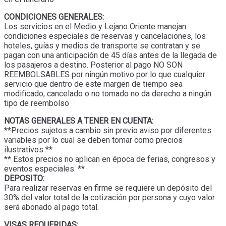
CONDICIONES GENERALES:
Los servicios en el Medio y Lejano Oriente manejan
condiciones especiales de reservas y cancelaciones, los
hoteles, guías y medios de transporte se contratan y se
pagan con una anticipación de 45 días antes de la llegada de
los pasajeros a destino. Posterior al pago NO SON
REEMBOLSABLES por ningún motivo por lo que cualquier
servicio que dentro de este margen de tiempo sea
modificado, cancelado o no tomado no da derecho a ningún
tipo de reembolso
NOTAS GENERALES A TENER EN CUENTA:
**Precios sujetos a cambio sin previo aviso por diferentes
variables por lo cual se deben tomar como precios
ilustrativos **
** Estos precios no aplican en época de ferias, congresos y
eventos especiales. **
DEPOSITO:
Para realizar reservas en firme se requiere un depósito del
30% del valor total de la cotización por persona y cuyo valor
será abonado al pago total.
VISAS REQUERIDAS: