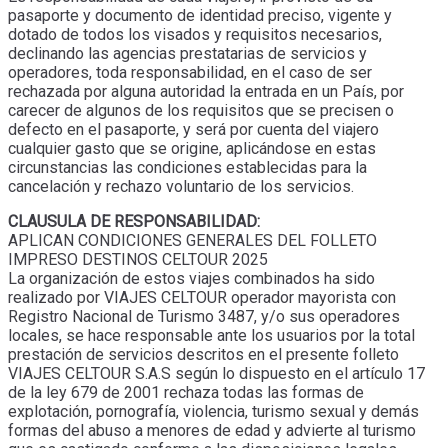
pasaporte y documento de identidad preciso, vigente y
dotado de todos los visados y requisitos necesarios,
declinando las agencias prestatarias de servicios y
operadores, toda responsabilidad, en el caso de ser
rechazada por alguna autoridad la entrada en un País, por
carecer de algunos de los requisitos que se precisen o
defecto en el pasaporte, y será por cuenta del viajero
cualquier gasto que se origine, aplicándose en estas
circunstancias las condiciones establecidas para la
cancelación y rechazo voluntario de los servicios.
CLAUSULA DE RESPONSABILIDAD:
APLICAN CONDICIONES GENERALES DEL FOLLETO
IMPRESO DESTINOS CELTOUR 2025
La organización de estos viajes combinados ha sido
realizado por VIAJES CELTOUR operador mayorista con
Registro Nacional de Turismo 3487, y/o sus operadores
locales, se hace responsable ante los usuarios por la total
prestación de servicios descritos en el presente folleto
VIAJES CELTOUR S.A.S según lo dispuesto en el artículo 17
de la ley 679 de 2001 rechaza todas las formas de
explotación, pornografía, violencia, turismo sexual y demás
formas del abuso a menores de edad y advierte al turismo