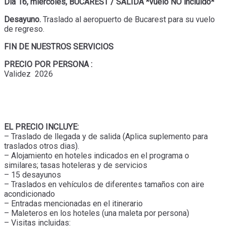
Día 16,
miércoles, BUCAREST / SALIDA *vuelo NO incluido*
Desayuno.
Traslado al aeropuerto de Bucarest para su vuelo
de regreso.
FIN DE NUESTROS SERVICIOS
PRECIO POR PERSONA :
Validez 2026
EL PRECIO INCLUYE:
– Traslado de llegada y de salida (Aplica suplemento para
traslados otros dias).
– Alojamiento en hoteles indicados en el programa o
similares; tasas hoteleras y de servicios
– 15 desayunos
– Traslados en vehículos de diferentes tamaños con aire
acondicionado
– Entradas mencionadas en el itinerario
– Maleteros en los hoteles (una maleta por persona)
– Visitas incluidas: