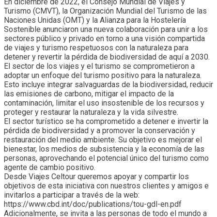
En diciembre de 2022, el Consejo Mundial de Viajes y
Turismo (CMVT), la Organización Mundial del Turismo de las
Naciones Unidas (OMT) y la Alianza para la Hostelería
Sostenible anunciaron una nueva colaboración para unir a los
sectores público y privado en torno a una visión compartida
de viajes y turismo respetuosos con la naturaleza para
detener y revertir la pérdida de biodiversidad de aquí a 2030.
El sector de los viajes y el turismo se comprometieron a
adoptar un enfoque del turismo positivo para la naturaleza.
Esto incluye integrar salvaguardas de la biodiversidad, reducir
las emisiones de carbono, mitigar el impacto de la
contaminación, limitar el uso insostenible de los recursos y
proteger y restaurar la naturaleza y la vida silvestre.
El sector turístico se ha comprometido a detener e invertir la
pérdida de biodiversidad y a promover la conservación y
restauración del medio ambiente. Su objetivo es mejorar el
bienestar, los medios de subsistencia y la economía de las
personas, aprovechando el potencial único del turismo como
agente de cambio positivo.
Desde Viajes Celtour queremos apoyar y compartir los
objetivos de esta iniciativa con nuestros clientes y amigos e
invitarlos a participar a través de la web:
https://www.cbd.int/doc/publications/tou-gdl-en.pdf
Adicionalmente, se invita a las personas de todo el mundo a