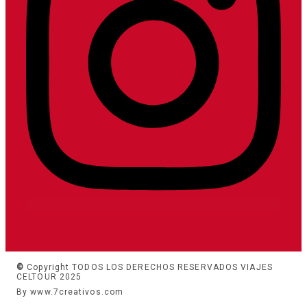
©
Copyright TODOS LOS DERECHOS RESERVADOS VIAJES
CELTOUR 2025
By www.7creativos.com