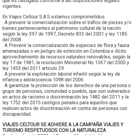
que es castigado conforme a las disposiciones legales
vigentes.
En Viajes Celtour S.A.S estamos comprometidos:
. A prevenir la comercialización sobre el tráfico de piezas y/o
bienes pertenecientes al patrimonio cultural de la nación
según la ley 397 de 1997, Decreto 833 del 2001 y ley 1185
del 2008.
. A Prevenir la comercialización de especies de flora y fauna
amenazadas o en peligro de extinción en Colombia e ilícito
aprovechamiento de recursos naturales renovables, según la
ley 17 de 1981, la resolución Ministerial No 1367 del 2000 y
ley 1453 del 2011 articulo 29.
. A prevenir la explotación laboral infantil según la ley de
infancia y adolescencia 1098 del 2006.
. A garantizar la protección de los derechos de una persona o
grupo de personas, comunidad o pueblo, que son vulnerados
en actos de racismo o discriminación ley 1482 del 2011 y la
ley 1752 del 2015 castigos penales para aquellos que
realicen actos de discriminación en contra de personas con
discapacidad.
VIAJES CELTOUR SE ADHIERE A LA CAMPAÑA VIAJES Y
TURISMO RESPETUOSOS CON LA NATURALEZA