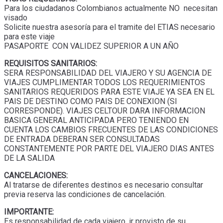
Para los ciudadanos Colombianos actualmente NO necesitan
visado
Solicite nuestra asesoría para el tramite del ETIAS necesario
para este viaje
PASAPORTE CON VALIDEZ SUPERIOR A UN AÑO
REQUISITOS SANITARIOS:
SERA RESPONSABILIDAD DEL VIAJERO Y SU AGENCIA DE
VIAJES CUMPLIMENTAR TODOS LOS REQUERIMIENTOS
SANITARIOS REQUERIDOS PARA ESTE VIAJE YA SEA EN EL
PAIS DE DESTINO COMO PAIS DE CONEXION (SI
CORRESPONDE). VIAJES CELTOUR DARA INFORMACION
BASICA GENERAL ANTICIPADA PERO TENIENDO EN
CUENTA LOS CAMBIOS FRECUENTES DE LAS CONDICIONES
DE ENTRADA DEBERAN SER CONSULTADAS
CONSTANTEMENTE POR PARTE DEL VIAJERO DIAS ANTES
DE LA SALIDA
CANCELACIONES:
Al tratarse de diferentes destinos es necesario consultar
previa reserva las condiciones de cancelación.
IMPORTANTE:
Es responsabilidad de cada viajero, ir provisto de su