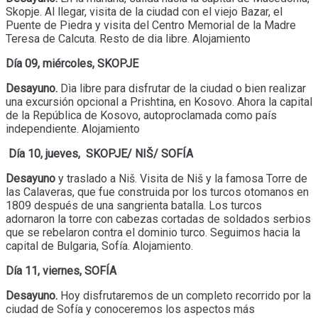
Skopje. Al llegar, visita de la ciudad con el viejo Bazar, el
Puente de Piedra y visita del Centro Memorial de la Madre
Teresa de Calcuta. Resto de dia libre. Alojamiento
Día 09, miércoles, SKOPJE
Desayuno.
Dìa libre para disfrutar de la ciudad o bien realizar
una excursión opcional a Prishtina, en Kosovo. Ahora la capital
de la República de Kosovo, autoproclamada como país
independiente. Alojamiento
Día 10, jueves, SKOPJE/ NIŠ/ SOFÍA
Desayuno
y traslado a Niš. Visita de Niš y la famosa Torre de
las Calaveras, que fue construida por los turcos otomanos en
1809 después de una sangrienta batalla. Los turcos
adornaron la torre con cabezas cortadas de soldados serbios
que se rebelaron contra el dominio turco. Seguimos hacia la
capital de Bulgaria, Sofía. Alojamiento.
Día 11, viernes, SOFÍA
Desayuno.
Hoy disfrutaremos de un completo recorrido por la
ciudad de Sofía y conoceremos los aspectos más