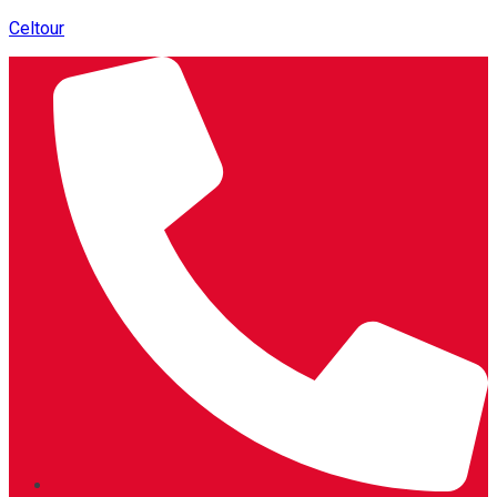
Celtour