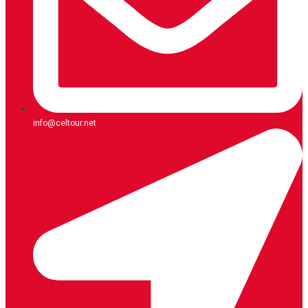
info@celtour.net