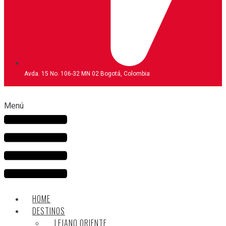
Avda. 15 No. 106-32 MN 02 Bogotá, Colombia
Menú
HOME
DESTINOS
LEJANO ORIENTE