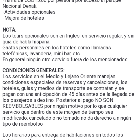
-Tarifa de USD15.00 por persona por acceso al parque
Nacional Denali.
-Actividades opcionales
-Mejora de hoteles
NOTA.
Los tours opcionales son en Ingles, en servicio regular, y sin
guía de habla hispana.
Gastos personales en los hoteles como llamadas
telefónicas, lavandería, mini bar, etc.
En general ningún otro servicio fuera de los mencionados.
CONDICIONES GENERALES:
Los servicios en el Medio y Lejano Oriente manejan
condiciones especiales de reservas y cancelaciones, los
hoteles, guías y medios de transporte se contratan y se
pagan con una anticipación de 45 días antes de la llegada de
los pasajeros a destino. Posterior al pago NO SON
REEMBOLSABLES por ningún motivo por lo que cualquier
servicio que dentro de este margen de tiempo sea
modificado, cancelado o no tomado no da derecho a ningún
tipo de reembolso
Los horarios para entrega de habitaciones en todos los