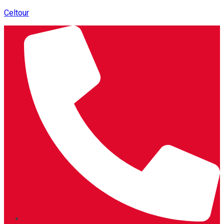
Celtour