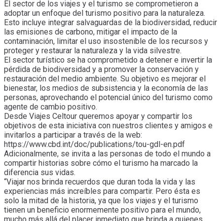
El sector de los viajes y el turismo se comprometieron a
adoptar un enfoque del turismo positivo para la naturaleza.
Esto incluye integrar salvaguardas de la biodiversidad, reducir
las emisiones de carbono, mitigar el impacto de la
contaminación, limitar el uso insostenible de los recursos y
proteger y restaurar la naturaleza y la vida silvestre.
El sector turístico se ha comprometido a detener e invertir la
pérdida de biodiversidad y a promover la conservación y
restauración del medio ambiente. Su objetivo es mejorar el
bienestar, los medios de subsistencia y la economía de las
personas, aprovechando el potencial único del turismo como
agente de cambio positivo.
Desde Viajes Celtour queremos apoyar y compartir los
objetivos de esta iniciativa con nuestros clientes y amigos e
invitarlos a participar a través de la web:
https://www.cbd.int/doc/publications/tou-gdl-en.pdf
Adicionalmente, se invita a las personas de todo el mundo a
compartir historias sobre cómo el turismo ha marcado la
diferencia sus vidas.
“Viajar nos brinda recuerdos que duran toda la vida y las
experiencias más increíbles para compartir. Pero ésta es
solo la mitad de la historia, ya que los viajes y el turismo
tienen un beneficio enormemente positivo para el mundo,
mucho más allá del placer inmediato que brinda a quienes