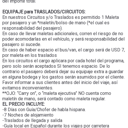
del importe total.
EQUIPAJE para TRASLADOS/CIRCUITOS:
En nuestros Circuitos y/o Traslados es permitido 1 Maleta
por pasajero y un *maletín/bolso de mano (*el cual es
responsabilidad del pasajero).
En caso de llevar maletas adicionales, corren el riesgo de no
poder acomodarlas en el vehículo, y será responsabilidad del
pasajero si sucede.
En caso de haber espacio el bus/van, el cargo será de USD 7,
por maleta en los traslados
En los circuitos el cargo aplicara por cada hotel del programa,
pero solo serán aceptados SI tenemos espacio. De lo
contrario el pasajero deberá dejar su equipaje extra a guardar
en alguna bodega y los gastos serán asumidos por el cliente.
Favor informar a sus clientes antes del inicio del viaje, así
evitamos inconvenientes.
**OJO: “Carry on”, o “maleta ejecutiva” NO cuenta como
maletín de mano, será contado como maleta regular.
EL PRECIO INCLUYE:
-8 Días con Guía/Chofer de habla hispana.
-7 Noches de alojamiento
-Traslados de llegada y salida
-Guía local en Español durante los viajes por carretera