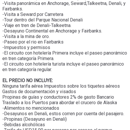
-Visita panorámica en Anchorage, Seward,Talkeetna, Denali, y
Fairbanks.
-Visita a Seward por Carretera
-Tour dentro del Parque Nacional Denali
-Viaje en tren de Denali-Talkeetna.
-Desayuno Continental en Anchorage y Fairbanks.
-Visita a la mina de oro.
-Paseo por el rio en Fairbanks
-Impuestos y permisos
-El circuito con hotelería Primera incluye el paseo panorámico
en tren categoría Primera.
-El circuito con hotelería turista incluye el paseo panorámico
en tren categoría regular.
EL PRECIO NO INCLUYE:
Ninguna tarifa aérea Impuestos sobre los tiquetes aéreos
Gastos de documentación y visados
Propinas de guías y conductores 2% de gasto Bancario
Traslado a los Puertos para abordar el crucero de Alaska
-Alimentos no mencionados
-Desayunos en Denali, estos corren por cuenta del pasajero.
-Propinas (Desayuno en Denali)
-Bebidas alcohólicas