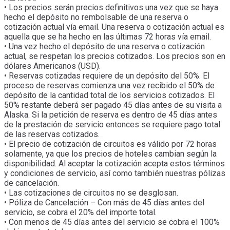
• Los precios serán precios definitivos una vez que se haya
hecho el depósito no rembolsable de una reserva o
cotización actual vía email. Una reserva o cotización actual es
aquella que se ha hecho en las últimas 72 horas vía email.
• Una vez hecho el depósito de una reserva o cotización
actual, se respetan los precios cotizados. Los precios son en
dólares Americanos (USD).
• Reservas cotizadas requiere de un depósito del 50%. El
proceso de reservas comienza una vez recibido el 50% de
depósito de la cantidad total de los servicios cotizados. El
50% restante deberá ser pagado 45 días antes de su visita a
Alaska. Si la petición de reserva es dentro de 45 días antes
de la prestación de servicio entonces se requiere pago total
de las reservas cotizados.
• El precio de cotización de circuitos es válido por 72 horas
solamente, ya que los precios de hoteles cambian según la
disponibilidad. Al aceptar la cotización acepta estos términos
y condiciones de servicio, así como también nuestras pólizas
de cancelación.
• Las cotizaciones de circuitos no se desglosan.
• Póliza de Cancelación – Con más de 45 días antes del
servicio, se cobra el 20% del importe total.
• Con menos de 45 días antes del servicio se cobra el 100%