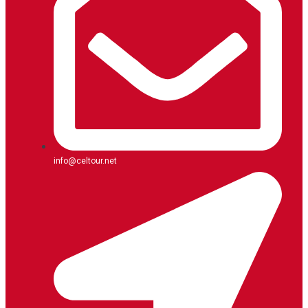
info@celtour.net