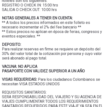
hoteles son los siguientes:
REGISTRO O CHECK IN: 15:00 hrs
SALIDA O CHECK OUT: 10:00 hrs
NOTAS GENERALES A TENER EN CUENTA:
** A todos los precios informados en este folleto es
necesario incrementar el 2% del fee bancario **
** Estos precios no aplican en época de ferias, congresos y
eventos especiales. **
DEPOSITO:
Para realizar reservas en firme se requiere un depósito del
30% del valor total de la cotización por persona y cuyo valor
será abonado al pago total.
VACUNA: NO APLICA
PASAPORTE CON VALIDEZ SUPERIOR A UN AÑO
VISAS REQUERIDAS:
Para los ciudadanos Colombianos se
necesitan VISA ESTADOS UNIDOS
REQUISITOS SANITARIOS:
SERA RESPONSABILIDAD DEL VIAJERO Y SU AGENCIA DE
VIAJES CUMPLIMENTAR TODOS LOS REQUERIMIENTOS
SANITARIOS REQUERIDOS PARA ESTE VIAJE YA SEA EN EL