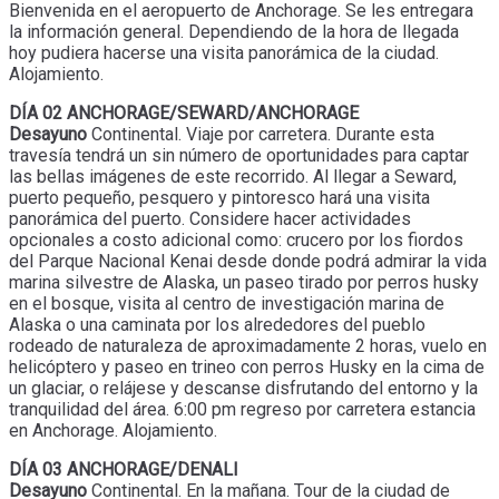
Bienvenida en el aeropuerto de Anchorage. Se les entregara
la información general. Dependiendo de la hora de llegada
hoy pudiera hacerse una visita panorámica de la ciudad.
Alojamiento.
DÍA 02 ANCHORAGE/SEWARD/ANCHORAGE
Desayuno
Continental. Viaje por carretera. Durante esta
travesía tendrá un sin número de oportunidades para captar
las bellas imágenes de este recorrido. Al llegar a Seward,
puerto pequeño, pesquero y pintoresco hará una visita
panorámica del puerto. Considere hacer actividades
opcionales a costo adicional como: crucero por los fiordos
del Parque Nacional Kenai desde donde podrá admirar la vida
marina silvestre de Alaska, un paseo tirado por perros husky
en el bosque, visita al centro de investigación marina de
Alaska o una caminata por los alrededores del pueblo
rodeado de naturaleza de aproximadamente 2 horas, vuelo en
helicóptero y paseo en trineo con perros Husky en la cima de
un glaciar, o relájese y descanse disfrutando del entorno y la
tranquilidad del área. 6:00 pm regreso por carretera estancia
en Anchorage. Alojamiento.
DÍA 03 ANCHORAGE/DENALI
Desayuno
Continental. En la mañana. Tour de la ciudad de