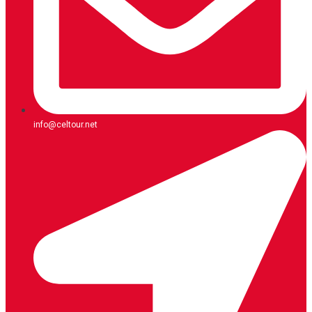
info@celtour.net