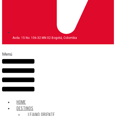
Avda. 15 No. 106-32 MN 02 Bogotá, Colombia
Menú
HOME
DESTINOS
LEJANO ORIENTE