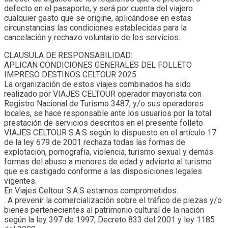
defecto en el pasaporte, y será por cuenta del viajero
cualquier gasto que se origine, aplicándose en estas
circunstancias las condiciones establecidas para la
cancelación y rechazo voluntario de los servicios.
CLAUSULA DE RESPONSABILIDAD:
APLICAN CONDICIONES GENERALES DEL FOLLETO
IMPRESO DESTINOS CELTOUR 2025
La organización de estos viajes combinados ha sido
realizado por VIAJES CELTOUR operador mayorista con
Registro Nacional de Turismo 3487, y/o sus operadores
locales, se hace responsable ante los usuarios por la total
prestación de servicios descritos en el presente folleto
VIAJES CELTOUR S.A.S según lo dispuesto en el artículo 17
de la ley 679 de 2001 rechaza todas las formas de
explotación, pornografía, violencia, turismo sexual y demás
formas del abuso a menores de edad y advierte al turismo
que es castigado conforme a las disposiciones legales
vigentes.
En Viajes Celtour S.A.S estamos comprometidos:
. A prevenir la comercialización sobre el tráfico de piezas y/o
bienes pertenecientes al patrimonio cultural de la nación
según la ley 397 de 1997, Decreto 833 del 2001 y ley 1185