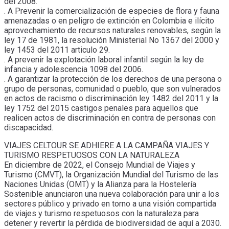
del 2008.
. A Prevenir la comercialización de especies de flora y fauna
amenazadas o en peligro de extinción en Colombia e ilícito
aprovechamiento de recursos naturales renovables, según la
ley 17 de 1981, la resolución Ministerial No 1367 del 2000 y
ley 1453 del 2011 articulo 29.
. A prevenir la explotación laboral infantil según la ley de
infancia y adolescencia 1098 del 2006.
. A garantizar la protección de los derechos de una persona o
grupo de personas, comunidad o pueblo, que son vulnerados
en actos de racismo o discriminación ley 1482 del 2011 y la
ley 1752 del 2015 castigos penales para aquellos que
realicen actos de discriminación en contra de personas con
discapacidad.
VIAJES CELTOUR SE ADHIERE A LA CAMPAÑA VIAJES Y
TURISMO RESPETUOSOS CON LA NATURALEZA
En diciembre de 2022, el Consejo Mundial de Viajes y
Turismo (CMVT), la Organización Mundial del Turismo de las
Naciones Unidas (OMT) y la Alianza para la Hostelería
Sostenible anunciaron una nueva colaboración para unir a los
sectores público y privado en torno a una visión compartida
de viajes y turismo respetuosos con la naturaleza para
detener y revertir la pérdida de biodiversidad de aquí a 2030.