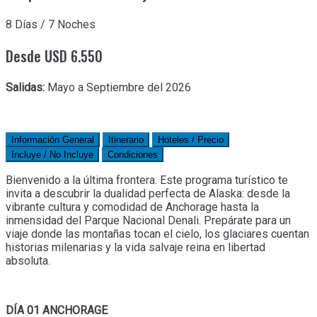
8 Días / 7 Noches
Desde USD 6.550
Salidas:
Mayo a Septiembre del 2026
Información General
Itinerario
Hoteles / Precio
Incluye / No Incluye
Condiciones
Bienvenido a la última frontera. Este programa turístico te
invita a descubrir la dualidad perfecta de Alaska: desde la
vibrante cultura y comodidad de Anchorage hasta la
inmensidad del Parque Nacional Denali. Prepárate para un
viaje donde las montañas tocan el cielo, los glaciares cuentan
historias milenarias y la vida salvaje reina en libertad
absoluta.
DÍA 01 ANCHORAGE