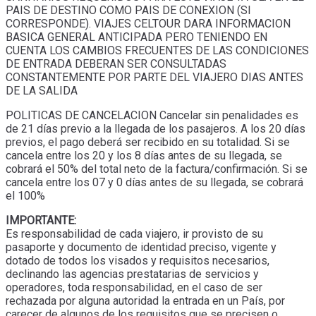
PAIS DE DESTINO COMO PAIS DE CONEXION (SI
CORRESPONDE). VIAJES CELTOUR DARA INFORMACION
BASICA GENERAL ANTICIPADA PERO TENIENDO EN
CUENTA LOS CAMBIOS FRECUENTES DE LAS CONDICIONES
DE ENTRADA DEBERAN SER CONSULTADAS
CONSTANTEMENTE POR PARTE DEL VIAJERO DIAS ANTES
DE LA SALIDA
POLITICAS DE CANCELACION Cancelar sin penalidades es
de 21 días previo a la llegada de los pasajeros. A los 20 días
previos, el pago deberá ser recibido en su totalidad. Si se
cancela entre los 20 y los 8 días antes de su llegada, se
cobrará el 50% del total neto de la factura/confirmación. Si se
cancela entre los 07 y 0 días antes de su llegada, se cobrará
el 100%
IMPORTANTE:
Es responsabilidad de cada viajero, ir provisto de su
pasaporte y documento de identidad preciso, vigente y
dotado de todos los visados y requisitos necesarios,
declinando las agencias prestatarias de servicios y
operadores, toda responsabilidad, en el caso de ser
rechazada por alguna autoridad la entrada en un País, por
carecer de algunos de los requisitos que se precisen o