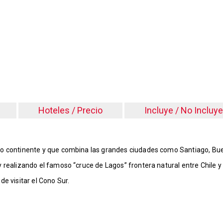
6
Hoteles / Precio
Incluye / No Incluye
ro continente y que combina las grandes ciudades como Santiago, Buen
y realizando el famoso “cruce de Lagos” frontera natural entre Chile 
de visitar el Cono Sur.