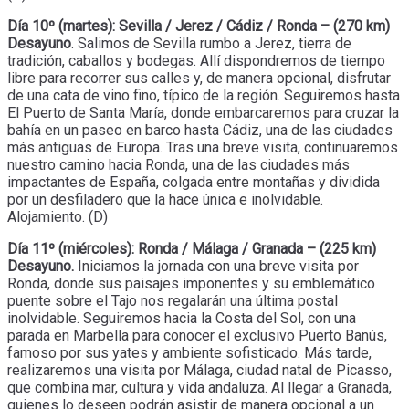
Día 10º (martes): Sevilla / Jerez / Cádiz / Ronda – (270 km)
Desayuno
. Salimos de Sevilla rumbo a Jerez, tierra de
tradición, caballos y bodegas. Allí dispondremos de tiempo
libre para recorrer sus calles y, de manera opcional, disfrutar
de una cata de vino fino, típico de la región. Seguiremos hasta
El Puerto de Santa María, donde embarcaremos para cruzar la
bahía en un paseo en barco hasta Cádiz, una de las ciudades
más antiguas de Europa. Tras una breve visita, continuaremos
nuestro camino hacia Ronda, una de las ciudades más
impactantes de España, colgada entre montañas y dividida
por un desfiladero que la hace única e inolvidable.
Alojamiento. (D)
Día 11º (miércoles): Ronda / Málaga / Granada – (225 km)
Desayuno.
Iniciamos la jornada con una breve visita por
Ronda, donde sus paisajes imponentes y su emblemático
puente sobre el Tajo nos regalarán una última postal
inolvidable. Seguiremos hacia la Costa del Sol, con una
parada en Marbella para conocer el exclusivo Puerto Banús,
famoso por sus yates y ambiente sofisticado. Más tarde,
realizaremos una visita por Málaga, ciudad natal de Picasso,
que combina mar, cultura y vida andaluza. Al llegar a Granada,
quienes lo deseen podrán asistir de manera opcional a un