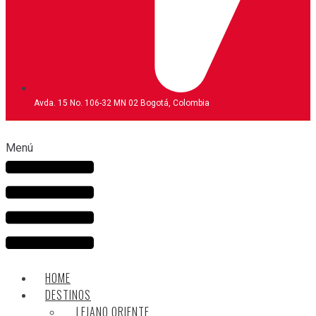
Avda. 15 No. 106-32 MN 02 Bogotá, Colombia
Menú
HOME
DESTINOS
LEJANO ORIENTE