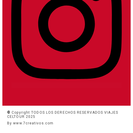
©
Copyright TODOS LOS DERECHOS RESERVADOS VIAJES
CELTOUR 2025
By www.7creativos.com