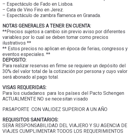
– Espectáculo de Fado en Lisboa.
– Cata de Vino Fino en Jerez.
– Espectáculo de zambra flamenca en Granada.
NOTAS GENERALES A TENER EN CUENTA:
**Precios sujetos a cambio sin previo aviso por diferentes
variables por lo cual se deben tomar como precios
ilustrativos **
** Estos precios no aplican en época de ferias, congresos y
eventos especiales. **
DEPOSITO:
Para realizar reservas en firme se requiere un depósito del
30% del valor total de la cotización por persona y cuyo valor
será abonado al pago total.
VISAS REQUERIDAS:
Para los ciudadanos p
ara los países del Pacto Schengen
ACTUALMENTE NO se necesitan visado
PASAPORTE CON VALIDEZ SUPERIOR A UN AÑO
REQUISITOS SANITARIOS:
SERA RESPONSABILIDAD DEL VIAJERO Y SU AGENCIA DE
VIAJES CUMPLIMENTAR TODOS LOS REQUERIMIENTOS