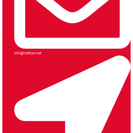
info@celtour.net