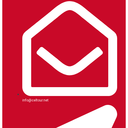
info@celtour.net