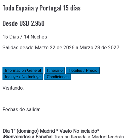
Toda España y Portugal 15 días
Desde USD 2.950
15 Días / 14 Noches
Salidas desde Marzo 22 de 2026 a Marzo 28 de 2027
Información General
Itinerario
Hoteles / Precio
Incluye / No Incluye
Condiciones
Visitando:
Fechas de salida:
Día 1° (domingo) Madrid * Vuelo No incluido*
¡Bienvenidos a España!
Tras su llegada a Madrid tendrán