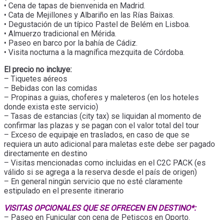
• Cena de tapas de bienvenida en Madrid.
• Cata de Mejillones y Albariño en las Rías Baixas.
• Degustación de un típico Pastel de Belém en Lisboa.
• Almuerzo tradicional en Mérida.
• Paseo en barco por la bahía de Cádiz.
• Visita nocturna a la magnífica mezquita de Córdoba.
El precio no incluye:
– Tiquetes aéreos
– Bebidas con las comidas
– Propinas a guias, choferes y maleteros (en los hoteles
donde exista este servicio)
– Tasas de estancias (city tax) se liquidan al momento de
confirmar las plazas y se pagan con el valor total del tour
– Exceso de equipaje en traslados, en caso de que se
requiera un auto adicional para maletas este debe ser pagado
directamente en destino
– Visitas mencionadas como incluidas en el C2C PACK (es
válido si se agrega a la reserva desde el país de origen)
– En general ningún servicio que no esté claramente
estipulado en el presente itinerario
VISITAS OPCIONALES QUE SE OFRECEN EN DESTINO*:
– Paseo en Funicular con cena de Petiscos en Oporto.