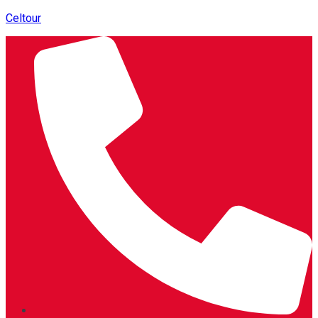
Celtour