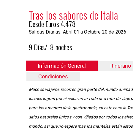
Tras los sabores de Italia
Desde Euros 4.478
Salidas Diarias: Abril 01 a Octubre 20 de 2026
9 Días/ 8 noches
Información General
Itinerario
Condiciones
Muchos viajeros recorren gran parte del mundo animados
locales logran por si solos crear toda una ruta de viaj
para los amantes de la gastronomía, en este caso la Tos
sitios naturales únicos y con viñedos por todos los alr
mundo; así que no espere mas los manteles están listo