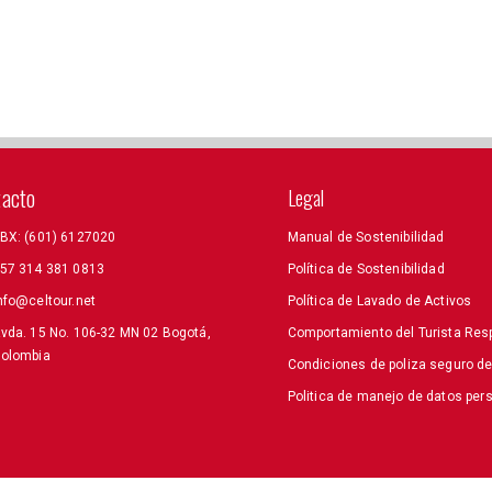
tacto
Legal
BX: (601) 6127020
Manual de Sostenibilidad
57 314 381 0813
Política de Sostenibilidad
nfo@celtour.net
Política de Lavado de Activos
vda. 15 No. 106-32 MN 02 Bogotá,
Comportamiento del Turista Res
olombia
Condiciones de poliza seguro d
Politica de manejo de datos per