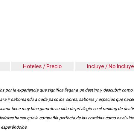
Hoteles / Precio
Incluye / No Incluye
 por la experiencia que significa llegar a un destino y descubrir como
e para ir saboreando a cada paso los olores, sabores y especias que hac
cana tiene muy bien ganado su sitio de privilegio en el ranking de dest
ededores hacen que la compañía perfecta de las comidas como es el vino
s esperándolos