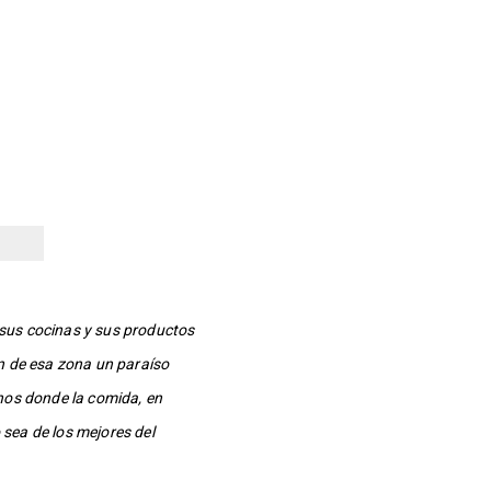
 sus cocinas y sus productos
en de esa zona un paraíso
inos donde la comida, en
 sea de los mejores del