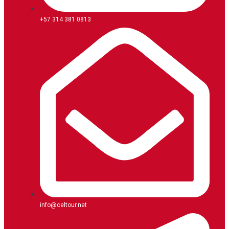
+57 314 381 0813
info@celtour.net