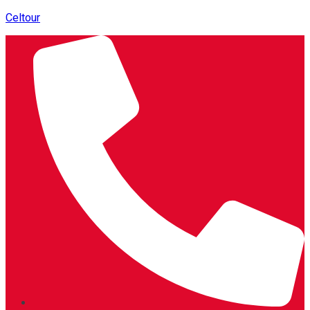
Celtour