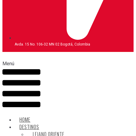
Avda. 15 No. 106-32 MN 02 Bogotá, Colombia
Menú
HOME
DESTINOS
LEJANO ORIENTE