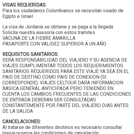
VISAS REQUERIDAS:
Para los ciudadanos Colombianos se necesitan visado de
Egipto e Israel
La visa de Jordania se obtiene y se paga a la llegada
Solicite nuestra asesoría con estos tramites
VACUNA DE LA FIEBRE AMARILLA
PASAPORTE CON VALIDEZ SUPERIOR A UN AÑO
REQUISITOS SANITARIOS:
SERA RESPONSABILIDAD DEL VIAJERO Y SU AGENCIA DE
VIAJES CUMPLIMENTAR TODOS LOS REQUERIMIENTOS
SANITARIOS REQUERIDOS PARA ESTE VIAJE YA SEA EN EL
PAIS DE DESTINO COMO PAIS DE CONEXION (SI
CORRESPONDE). VIAJES CELTOUR DARA INFORMACION
BASICA GENERAL ANTICIPADA PERO TENIENDO EN
CUENTA LOS CAMBIOS FRECUENTES DE LAS CONDICIONES
DE ENTRADA DEBERAN SER CONSULTADAS
CONSTANTEMENTE POR PARTE DEL VIAJERO DIAS ANTES
DE LA SALIDA
CANCELACIONES:
Al tratarse de diferentes destinos es necesario consultar
previa reserva las condiciones de cancelación.