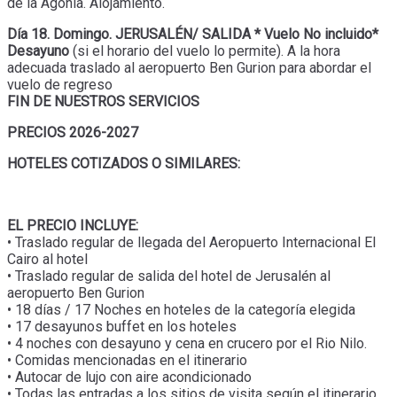
de la Agonía. Alojamiento.
Día 18. Domingo. JERUSALÉN/ SALIDA * Vuelo No incluido*
Desayuno
(si el horario del vuelo lo permite). A la hora
adecuada traslado al aeropuerto Ben Gurion para abordar el
vuelo de regreso
FIN DE NUESTROS SERVICIOS
PRECIOS 2026-2027
HOTELES COTIZADOS O SIMILARES:
EL PRECIO INCLUYE:
• Traslado regular de llegada del Aeropuerto Internacional El
Cairo al hotel
• Traslado regular de salida del hotel de Jerusalén al
aeropuerto Ben Gurion
• 18 días / 17 Noches en hoteles de la categoría elegida
• 17 desayunos buffet en los hoteles
• 4 noches con desayuno y cena en crucero por el Rio Nilo.
• Comidas mencionadas en el itinerario
• Autocar de lujo con aire acondicionado
• Todas las entradas a los sitios de visita según el itinerario