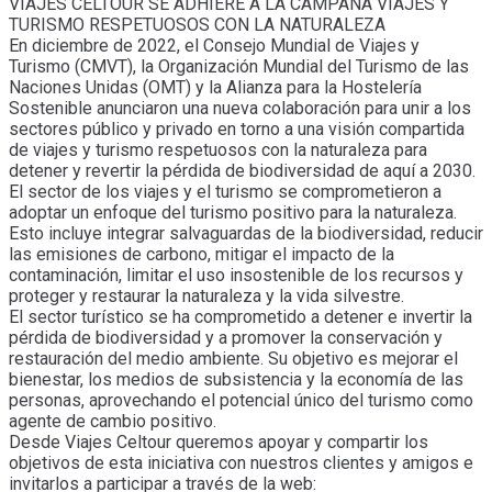
VIAJES CELTOUR SE ADHIERE A LA CAMPAÑA VIAJES Y
TURISMO RESPETUOSOS CON LA NATURALEZA
En diciembre de 2022, el Consejo Mundial de Viajes y
Turismo (CMVT), la Organización Mundial del Turismo de las
Naciones Unidas (OMT) y la Alianza para la Hostelería
Sostenible anunciaron una nueva colaboración para unir a los
sectores público y privado en torno a una visión compartida
de viajes y turismo respetuosos con la naturaleza para
detener y revertir la pérdida de biodiversidad de aquí a 2030.
El sector de los viajes y el turismo se comprometieron a
adoptar un enfoque del turismo positivo para la naturaleza.
Esto incluye integrar salvaguardas de la biodiversidad, reducir
las emisiones de carbono, mitigar el impacto de la
contaminación, limitar el uso insostenible de los recursos y
proteger y restaurar la naturaleza y la vida silvestre.
El sector turístico se ha comprometido a detener e invertir la
pérdida de biodiversidad y a promover la conservación y
restauración del medio ambiente. Su objetivo es mejorar el
bienestar, los medios de subsistencia y la economía de las
personas, aprovechando el potencial único del turismo como
agente de cambio positivo.
Desde Viajes Celtour queremos apoyar y compartir los
objetivos de esta iniciativa con nuestros clientes y amigos e
invitarlos a participar a través de la web: