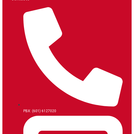
PBX: (601) 6127020