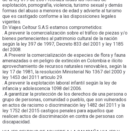
explotación, pornografía, violencia, turismo sexual y demás
formas del abuso a menores de edad y advierte al turismo
que es castigado conforme a las disposiciones legales
vigentes.
En Viajes Celtour S.A.S estamos comprometidos:
. A prevenir la comercialización sobre el tráfico de piezas y/o
bienes pertenecientes al patrimonio cultural de la nación
según la ley 397 de 1997, Decreto 833 del 2001 y ley 1185
del 2008.
. A Prevenir la comercialización de especies de flora y fauna
amenazadas o en peligro de extinción en Colombia e ilícito
aprovechamiento de recursos naturales renovables, según la
ley 17 de 1981, la resolución Ministerial No 1367 del 2000 y
ley 1453 del 2011 articulo 29.
. A prevenir la explotación laboral infantil según la ley de
infancia y adolescencia 1098 del 2006.
. A garantizar la protección de los derechos de una persona o
grupo de personas, comunidad o pueblo, que son vulnerados
en actos de racismo o discriminación ley 1482 del 2011 y la
ley 1752 del 2015 castigos penales para aquellos que
realicen actos de discriminación en contra de personas con
discapacidad.