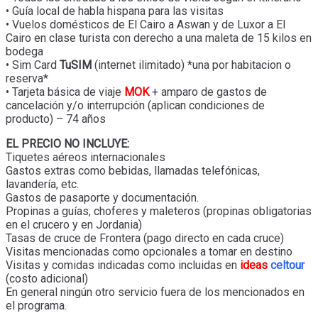
• Guía local de habla hispana para las visitas
• Vuelos domésticos de El Cairo a Aswan y de Luxor a El
Cairo en clase turista con derecho a una maleta de 15 kilos en
bodega
• Sim Card
TuSIM
(internet ilimitado) *una por habitacion o
reserva*
• Tarjeta básica de viaje
MOK
+ amparo de gastos de
cancelación y/o interrupción (aplican condiciones de
producto) – 74 años
EL PRECIO NO INCLUYE:
Tiquetes aéreos internacionales
Gastos extras como bebidas, llamadas telefónicas,
lavandería, etc.
Gastos de pasaporte y documentación.
Propinas a guías, choferes y maleteros (propinas obligatorias
en el crucero y en Jordania)
Tasas de cruce de Frontera (pago directo en cada cruce)
Visitas mencionadas como opcionales a tomar en destino
Visitas y comidas indicadas como incluidas en
ideas
celtour
(costo adicional)
En general ningún otro servicio fuera de los mencionados en
el programa.