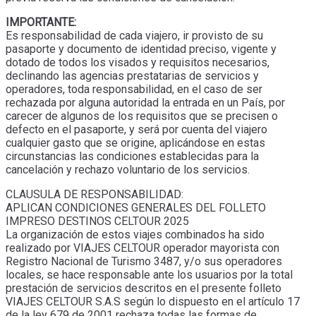
IMPORTANTE:
Es responsabilidad de cada viajero, ir provisto de su
pasaporte y documento de identidad preciso, vigente y
dotado de todos los visados y requisitos necesarios,
declinando las agencias prestatarias de servicios y
operadores, toda responsabilidad, en el caso de ser
rechazada por alguna autoridad la entrada en un País, por
carecer de algunos de los requisitos que se precisen o
defecto en el pasaporte, y será por cuenta del viajero
cualquier gasto que se origine, aplicándose en estas
circunstancias las condiciones establecidas para la
cancelación y rechazo voluntario de los servicios.
CLAUSULA DE RESPONSABILIDAD:
APLICAN CONDICIONES GENERALES DEL FOLLETO
IMPRESO DESTINOS CELTOUR 2025
La organización de estos viajes combinados ha sido
realizado por VIAJES CELTOUR operador mayorista con
Registro Nacional de Turismo 3487, y/o sus operadores
locales, se hace responsable ante los usuarios por la total
prestación de servicios descritos en el presente folleto
VIAJES CELTOUR S.A.S según lo dispuesto en el artículo 17
de la ley 679 de 2001 rechaza todas las formas de