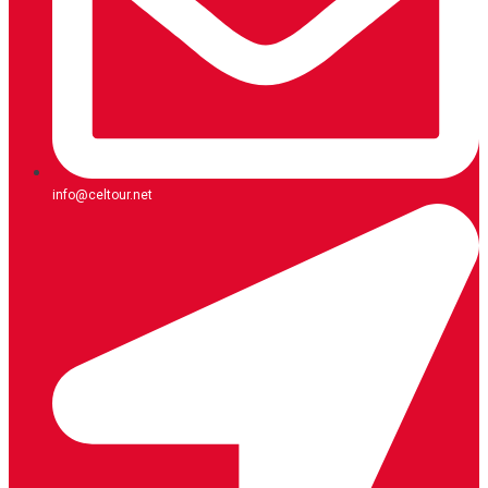
info@celtour.net