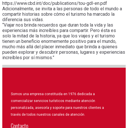
https://www.cbd.int/doc/publications/tou-gdl-en.pdf
Adicionalmente, se invita a las personas de todo el mundo a
compartir historias sobre cómo el turismo ha marcado la
diferencia sus vidas.
“Viajar nos brinda recuerdos que duran toda la vida y las
experiencias más increíbles para compartir. Pero ésta es
solo la mitad de la historia, ya que los viajes y el turismo
tienen un beneficio enormemente positivo para el mundo,
mucho más allá del placer inmediato que brinda a quienes
pueden explorar y descubrir personas, lugares y experiencias
increíbles por sí mismos.”
Somos una empresa constituida en 1976 dedicada a
comercializar servicios turísticos mediante atención
personalizada, asesoría y soporte para nuestros clientes a
través de todos nuestros canales de atención.
Contacto