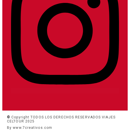
©
Copyright TODOS LOS DERECHOS RESERVADOS VIAJES
CELTOUR 2025
By www.7creativos.com