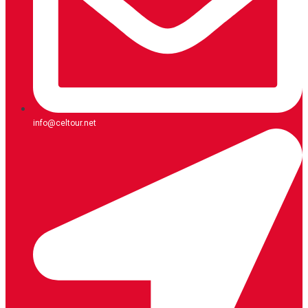
info@celtour.net