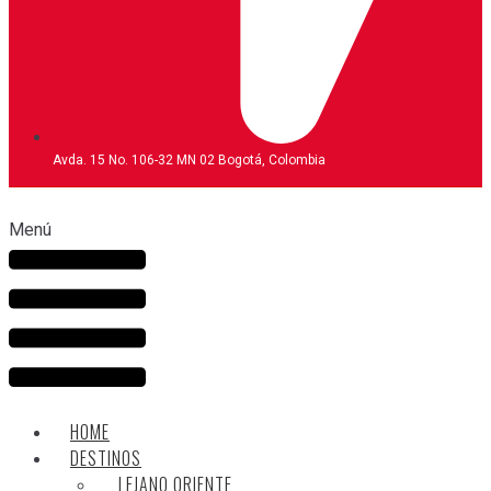
Avda. 15 No. 106-32 MN 02 Bogotá, Colombia
Menú
HOME
DESTINOS
LEJANO ORIENTE