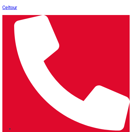
Celtour