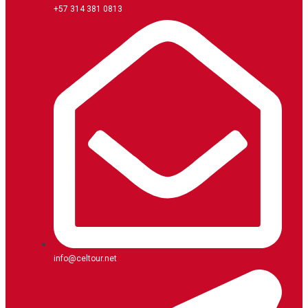
+57 314 381 0813
info@celtour.net