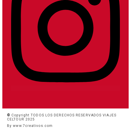
©
Copyright TODOS LOS DERECHOS RESERVADOS VIAJES
CELTOUR 2025
By www.7creativos.com