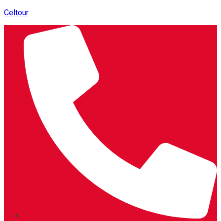
Celtour