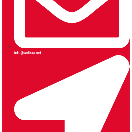
info@celtour.net