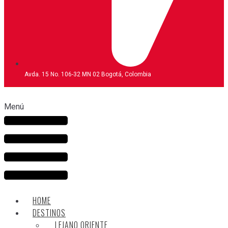
Avda. 15 No. 106-32 MN 02 Bogotá, Colombia
Menú
HOME
DESTINOS
LEJANO ORIENTE