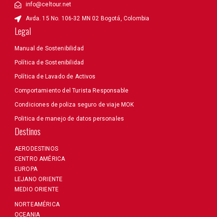
info@celtour.net
Avda. 15 No. 106-32 MN 02 Bogotá, Colombia
Legal
Manual de Sostenibilidad
Política de Sostenibilidad
Política de Lavado de Activos
Comportamiento del Turista Responsable
Condiciones de poliza seguro de viaje MOK
Politica de manejo de datos personales
Destinos
AERODESTINOS
CENTRO AMÉRICA
EUROPA
LEJANO ORIENTE
MEDIO ORIENTE
NORTEAMÉRICA
OCEANIA