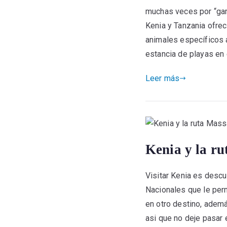
muchas veces por “gara
Kenia y Tanzania ofrec
animales específicos a
estancia de playas en 
Leer más
Kenia y la ru
Visitar Kenia es descu
Nacionales que le perm
en otro destino, ademá
asi que no deje pasar