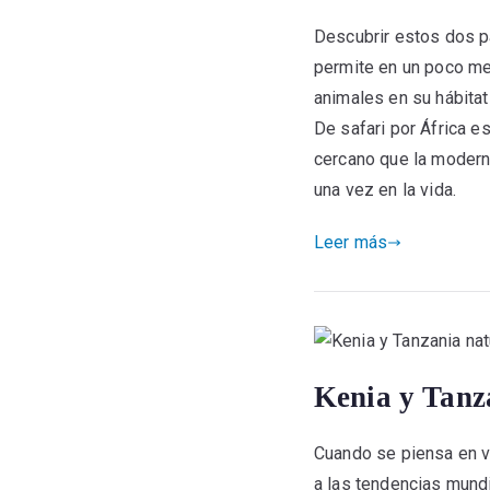
Descubrir estos dos p
permite en un poco me
animales en su hábitat
De safari por África e
cercano que la moderni
una vez en la vida.
Leer más
Kenia y Tanz
Cuando se piensa en vi
a las tendencias mund