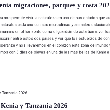
enia migraciones, parques y costa 20
rica nos permite vivir la naturaleza en uno de sus estados que 
 naturales cada uno con sus microclimas y animales estaciona
limanjaro en el horizonte como el guardián de esta tierra, ver l
iscurrir entre estos dos países y ver que los esfuerzos de co
speranza y nos llevaremos en el corazón esta zona del mundo y
emos con 3 dias de playas en una de las mas bellas de Kenia a 
r Kenia y Tanzania 2026