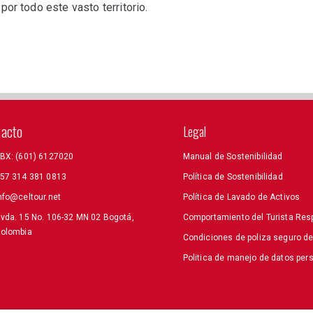
por todo este vasto territorio.
tacto
Legal
BX: (601) 6127020
Manual de Sostenibilidad
57 314 381 0813
Política de Sostenibilidad
nfo@celtour.net
Política de Lavado de Activos
vda. 15 No. 106-32 MN 02 Bogotá,
Comportamiento del Turista Res
olombia
Condiciones de poliza seguro d
Politica de manejo de datos per