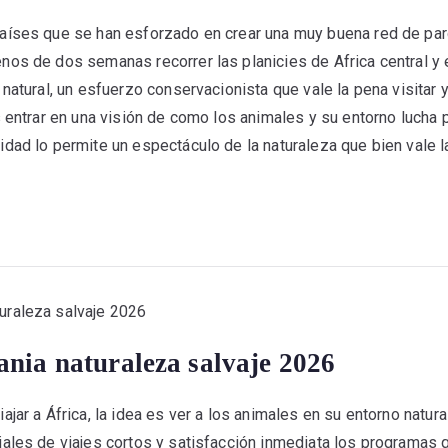
aíses que se han esforzado en crear una muy buena red de parq
nos de dos semanas recorrer las planicies de Africa central y 
 natural, un esfuerzo conservacionista que vale la pena visitar 
s entrar en una visión de como los animales y su entorno lucha
dad lo permite un espectáculo de la naturaleza que bien vale l
ania naturaleza salvaje 2026
ajar a África, la idea es ver a los animales en su entorno natur
iales de viajes cortos y satisfacción inmediata los programas 