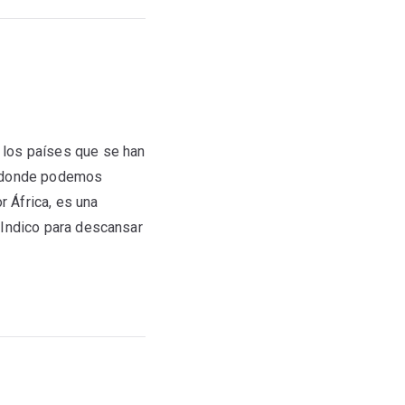
 los países que se han
do donde podemos
r África, es una
 Indico para descansar