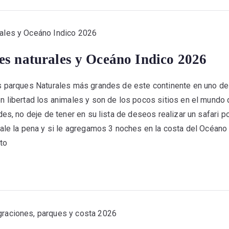
es naturales y Oceáno Indico 2026
s parques Naturales más grandes de este continente en uno de
n libertad los animales y son de los pocos sitios en el mun
es, no deje de tener en su lista de deseos realizar un safari po
ale la pena y si le agregamos 3 noches en la costa del Océano
cto