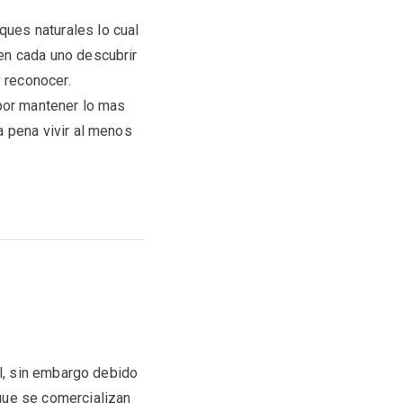
ues naturales lo cual
en cada uno descubrir
y reconocer.
 por mantener lo mas
a pena vivir al menos
al, sin embargo debido
que se comercializan