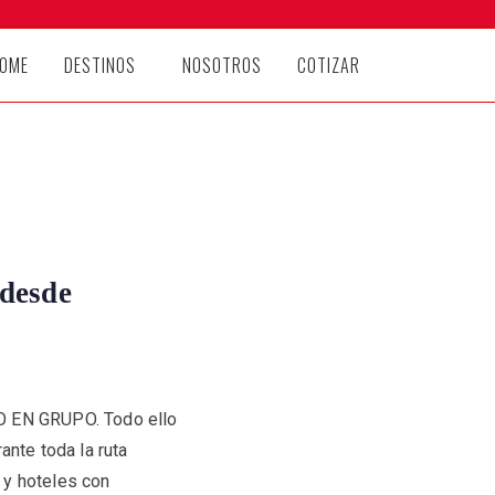
OME
DESTINOS
NOSOTROS
COTIZAR
 desde
JO EN GRUPO. Todo ello
nte toda la ruta
 y hoteles con