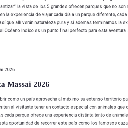
ntizar” la vista de los 5 grandes ofrecen parques que no son r
en la experiencia de viajar cada día a un parque diferente, cada
sí que allí verán naturaleza pura y si además terminamos la ex
el Océano Indico es un punto final perfecto para esta aventura..
ta Massai 2026
brir como un país aprovecha al máximo su extenso territorio pa
iten al visitante tener un contacto especial con animales que d
s cada parque ofrece una experiencia distinta tanto de animal
 esta oportunidad de recorrer este país como los famosos caz