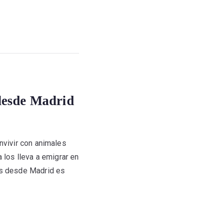
 desde Madrid
onvivir con animales
 los lleva a emigrar en
dos desde Madrid es