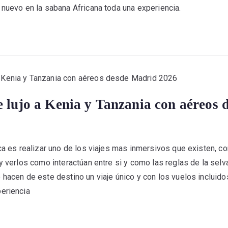
 nuevo en la sabana Africana toda una experiencia.
e lujo a Kenia y Tanzania con aéreos
ica es realizar uno de los viajes mas inmersivos que existen, c
y verlos como interactúan entre si y como las reglas de la selva
 hacen de este destino un viaje único y con los vuelos inclui
periencia