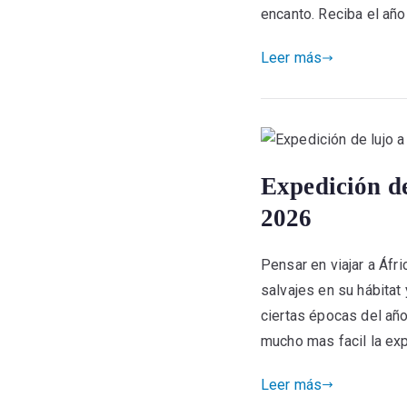
encanto. Reciba el año
Leer más
Expedición d
2026
Pensar en viajar a Áfr
salvajes en su hábitat 
ciertas épocas del año
mucho mas facil la ex
Leer más