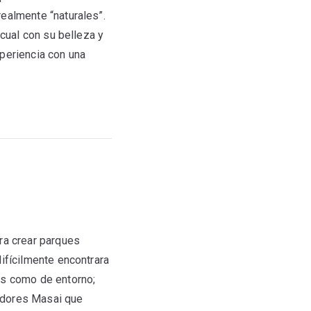
ealmente “naturales”.
 cual con su belleza y
periencia con una
ra crear parques
ifícilmente encontrara
es como de entorno;
adores Masai que