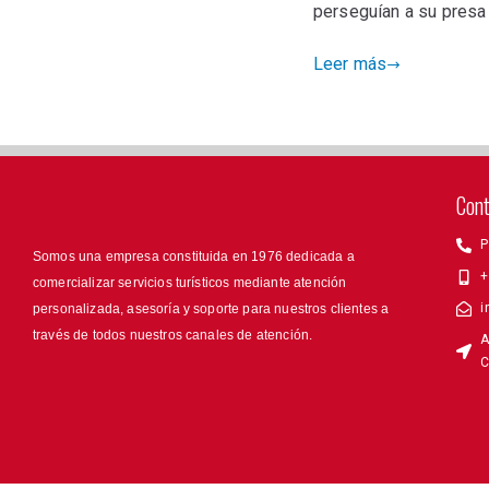
perseguían a su presa 
Leer más
Con
P
Somos una empresa constituida en 1976 dedicada a
+
comercializar servicios turísticos mediante atención
i
personalizada, asesoría y soporte para nuestros clientes a
través de todos nuestros canales de atención.
A
C