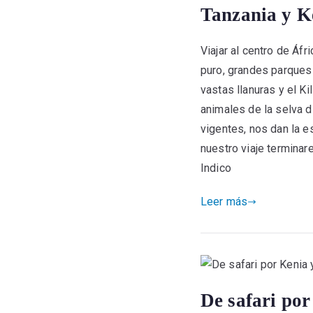
Tanzania y K
Viajar al centro de Áf
puro, grandes parques
vastas llanuras y el Ki
animales de la selva d
vigentes, nos dan la e
nuestro viaje terminar
Indico
Leer más
De safari po