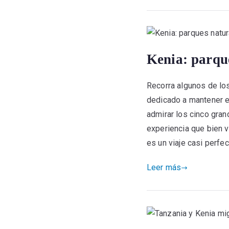
Kenia: parqu
Recorra algunos de lo
dedicado a mantener e
admirar los cinco grand
experiencia que bien v
es un viaje casi perfe
Leer más