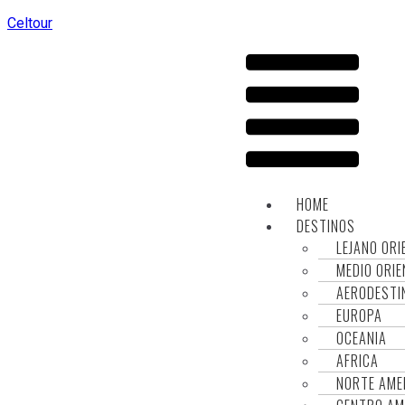
Celtour
HOME
DESTINOS
LEJANO ORI
MEDIO ORIE
AERODESTI
EUROPA
OCEANIA
AFRICA
NORTE AME