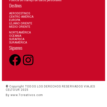
Politica de manejo de datos personales
Destinos
AERODESTINOS
CENTRO AMÉRICA
EUROPA
LEJANO ORIENTE
MEDIO ORIENTE
NORTEAMÉRICA
OCEANIA
SURAFRICA
SURAMÉRICA
Síguenos
©
Copyright TODOS LOS DERECHOS RESERVADOS VIAJES
CELTOUR 2025
By www.7creativos.com