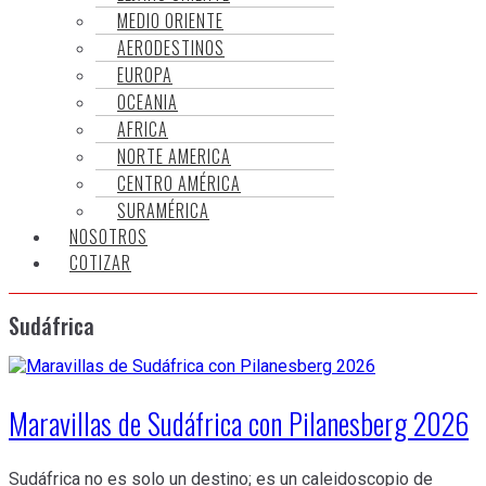
MEDIO ORIENTE
AERODESTINOS
EUROPA
OCEANIA
AFRICA
NORTE AMERICA
CENTRO AMÉRICA
SURAMÉRICA
NOSOTROS
COTIZAR
Sudáfrica
Maravillas de Sudáfrica con Pilanesberg 2026
Sudáfrica no es solo un destino; es un caleidoscopio de