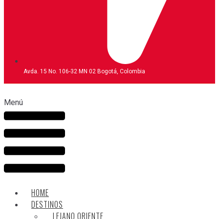
Avda. 15 No. 106-32 MN 02 Bogotá, Colombia
Menú
HOME
DESTINOS
LEJANO ORIENTE