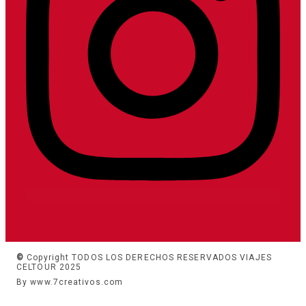
©
Copyright TODOS LOS DERECHOS RESERVADOS VIAJES
CELTOUR 2025
By www.7creativos.com