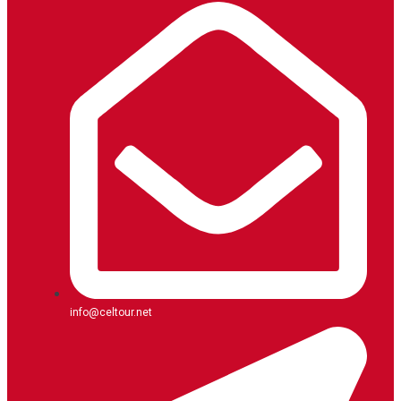
info@celtour.net