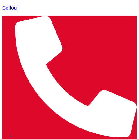
Celtour