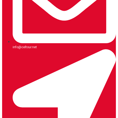
info@celtour.net