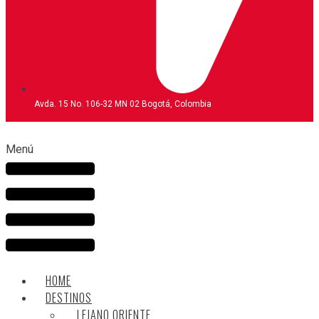
Avda. 15 No. 106-32 MN 02 Bogotá, Colombia
Menú
HOME
DESTINOS
LEJANO ORIENTE