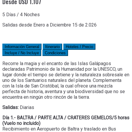
Desde USD 1.107
5 Días / 4 Noches
Salidas desde Enero a Diciembre 15 de 2.026
Información General
Itinerario
Hoteles / Precio
Incluye / No Incluye
Condiciones
Recorre la magia y el encanto de las Islas Galápagos
declaradas Patrimonio de la Humanidad por la UNESCO, un
lugar donde el tiempo se detiene y la naturaleza sobresale en
uno de los Santuarios naturales del planeta. Complementa
con la Isla de San Cristóbal, la cual ofrece una mezcla
perfecta de historia, aventura y una biodiversidad que no se
encuentra en ningún otro rincón de la tierra.
Salidas:
Diarias
Día 1.- BALTRA / PARTE ALTA / CRATERES GEMELOS/5 horas
(Vuelo no incluido)
Recibimiento en Aeropuerto de Baltra y traslado en Bus