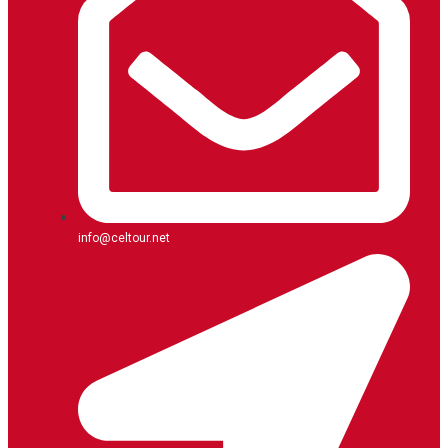
info@celtour.net