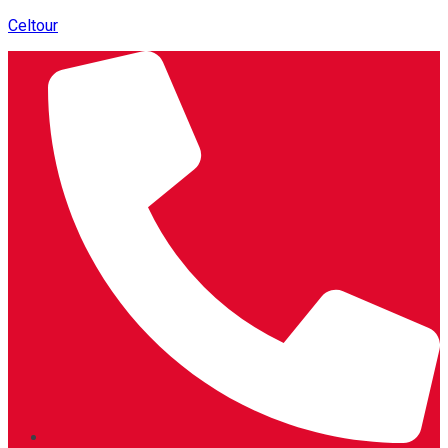
Celtour