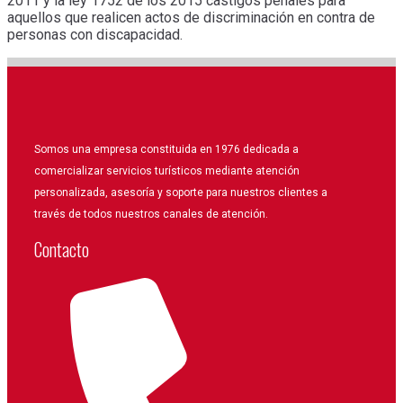
2011 y la ley 1752 de los 2015 castigos penales para
aquellos que realicen actos de discriminación en contra de
personas con discapacidad.
Somos una empresa constituida en 1976 dedicada a
comercializar servicios turísticos mediante atención
personalizada, asesoría y soporte para nuestros clientes a
través de todos nuestros canales de atención.
Contacto