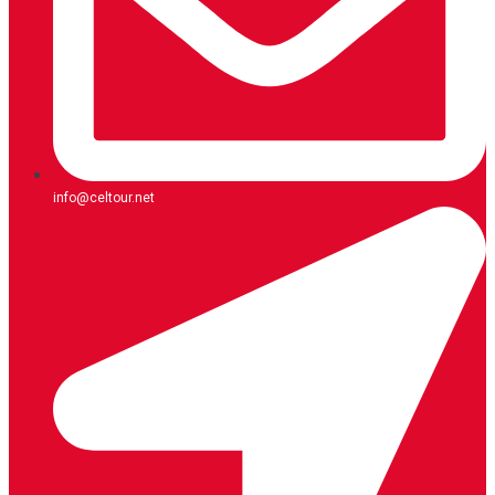
info@celtour.net