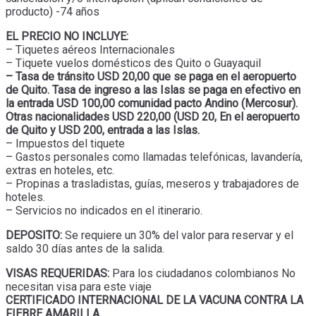
producto) -74 años
EL PRECIO NO INCLUYE:
– Tiquetes aéreos Internacionales
– Tiquete vuelos domésticos des Quito o Guayaquil
– Tasa de tránsito USD 20,00 que se paga en el aeropuerto
de Quito. Tasa de ingreso a las Islas se paga en efectivo en
la entrada USD 100,00 comunidad pacto Andino (Mercosur).
Otras nacionalidades USD 220,00 (USD 20, En el aeropuerto
de Quito y USD 200, entrada a las Islas.
– Impuestos del tiquete
– Gastos personales como llamadas telefónicas, lavandería,
extras en hoteles, etc.
– Propinas a trasladistas, guías, meseros y trabajadores de
hoteles.
– Servicios no indicados en el itinerario.
DEPOSITO:
Se requiere un 30% del valor para reservar y el
saldo 30 días antes de la salida.
VISAS REQUERIDAS:
Para los ciudadanos colombianos No
necesitan visa para este viaje
CERTIFICADO INTERNACIONAL DE LA VACUNA CONTRA LA
FIEBRE AMARILLA