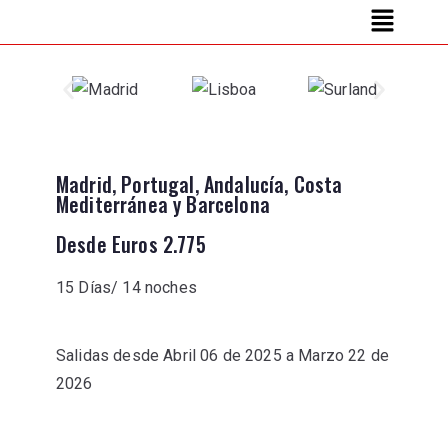
Madrid, Portugal, Andalucía, Costa
Mediterránea y Barcelona
Desde Euros 2.775
15 Días/ 14 noches
Salidas desde Abril 06 de 2025 a Marzo 22 de
2026