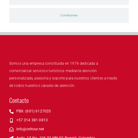
Condiciones
Somos una empresa constituida en 1976 dedicada a
comercializar servicios turísticos mediante atención
personalizada, asesoría y soporte para nuestros clientes a través
de todos nuestros canales de atención.
Contacto
PBX: (601) 6127020
+57 314 381 0813
info@celtour.net