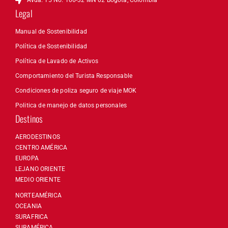
Avda. 15 No. 106-32 MN 02 Bogotá, Colombia
Legal
Manual de Sostenibilidad
Política de Sostenibilidad
Política de Lavado de Activos
Comportamiento del Turista Responsable
Condiciones de poliza seguro de viaje MOK
Politica de manejo de datos personales
Destinos
AERODESTINOS
CENTRO AMÉRICA
EUROPA
LEJANO ORIENTE
MEDIO ORIENTE
NORTEAMÉRICA
OCEANIA
SURAFRICA
SURAMÉRICA