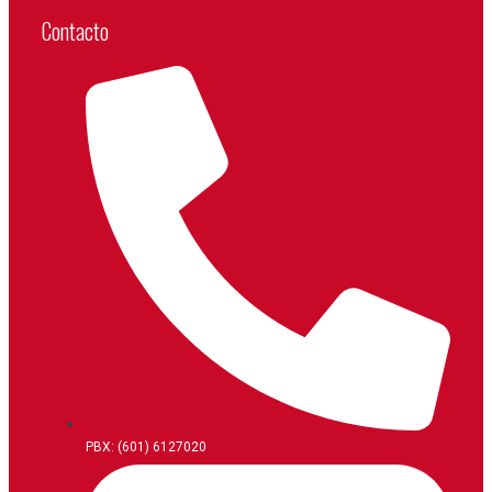
Contacto
PBX: (601) 6127020