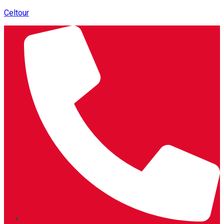
Celtour