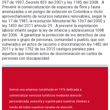
397 de 1997, Decreto 833 del 2001 y ley 1185 del 2008. . A
Prevenir la comercialización de especies de flora y fauna
amenazadas o en peligro de extinción en Colombia e ilícito
aprovechamiento de recursos naturales renovables, según la
ley 17 de 1981, la resolución Ministerial No 1367 del 2000 y
ley 1453 del 2011 articulo 29. . A prevenir la explotación
laboral infantil según la ley de infancia y adolescencia 1098
del 2006. . A garantizar la protección de los derechos de una
persona o grupo de personas, comunidad o pueblo, que son
vulnerados en actos de racismo o discriminación ley 1482 del
2011 y la ley 1752 de los 2015 castigos penales para
aquellos que realicen actos de discriminación en contra de
personas con discapacidad.
Somos una empresa constituida en 1976 dedicada a
comercializar servicios turísticos mediante atención
personalizada, asesoría y soporte para nuestros clientes a
través de todos nuestros canales de atención.