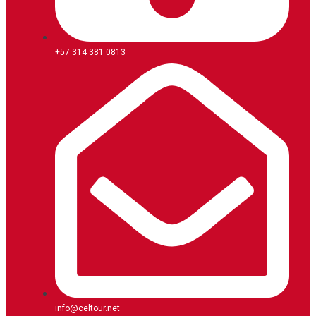
+57 314 381 0813
info@celtour.net