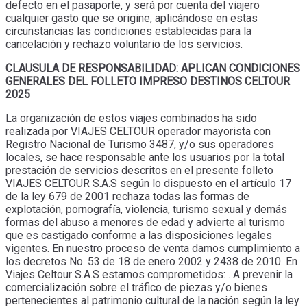
defecto en el pasaporte, y será por cuenta del viajero
cualquier gasto que se origine, aplicándose en estas
circunstancias las condiciones establecidas para la
cancelación y rechazo voluntario de los servicios.
CLAUSULA DE RESPONSABILIDAD: APLICAN CONDICIONES
GENERALES DEL FOLLETO IMPRESO DESTINOS CELTOUR
2025
La organización de estos viajes combinados ha sido
realizada por VIAJES CELTOUR operador mayorista con
Registro Nacional de Turismo 3487, y/o sus operadores
locales, se hace responsable ante los usuarios por la total
prestación de servicios descritos en el presente folleto
VIAJES CELTOUR S.A.S según lo dispuesto en el artículo 17
de la ley 679 de 2001 rechaza todas las formas de
explotación, pornografía, violencia, turismo sexual y demás
formas del abuso a menores de edad y advierte al turismo
que es castigado conforme a las disposiciones legales
vigentes. En nuestro proceso de venta damos cumplimiento a
los decretos No. 53 de 18 de enero 2002 y 2438 de 2010. En
Viajes Celtour S.A.S estamos comprometidos: . A prevenir la
comercialización sobre el tráfico de piezas y/o bienes
pertenecientes al patrimonio cultural de la nación según la ley