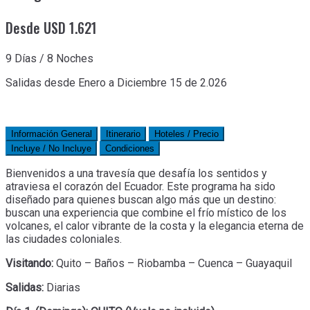
Desde USD 1.621
9 Días / 8 Noches
Salidas desde Enero a Diciembre 15 de 2.026
Información General
Itinerario
Hoteles / Precio
Incluye / No Incluye
Condiciones
Bienvenidos a una travesía que desafía los sentidos y
atraviesa el corazón del Ecuador. Este programa ha sido
diseñado para quienes buscan algo más que un destino:
buscan una experiencia que combine el frío místico de los
volcanes, el calor vibrante de la costa y la elegancia eterna de
las ciudades coloniales.
Visitando:
Quito – Baños – Riobamba – Cuenca – Guayaquil
Salidas:
Diarias