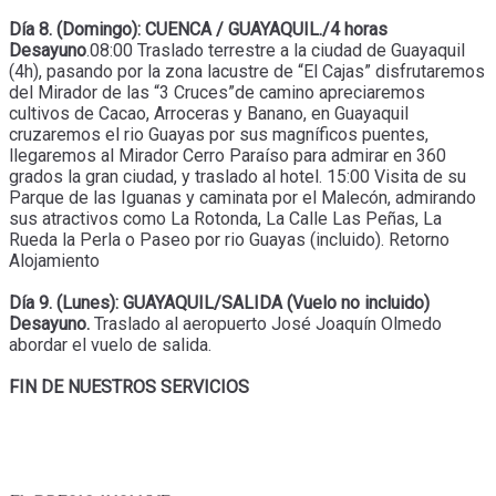
Día 8. (Domingo): CUENCA / GUAYAQUIL./4 horas
Desayuno
.08:00 Traslado terrestre a la ciudad de Guayaquil
(4h), pasando por la zona lacustre de “El Cajas” disfrutaremos
del Mirador de las “3 Cruces”de camino apreciaremos
cultivos de Cacao, Arroceras y Banano, en Guayaquil
cruzaremos el rio Guayas por sus magníficos puentes,
llegaremos al Mirador Cerro Paraíso para admirar en 360
grados la gran ciudad, y traslado al hotel. 15:00 Visita de su
Parque de las Iguanas y caminata por el Malecón, admirando
sus atractivos como La Rotonda, La Calle Las Peñas, La
Rueda la Perla o Paseo por rio Guayas (incluido). Retorno
Alojamiento
Día 9. (Lunes): GUAYAQUIL/SALIDA (Vuelo no incluido)
Desayuno.
Traslado al aeropuerto José Joaquín Olmedo
abordar el vuelo de salida.
FIN DE NUESTROS SERVICIOS