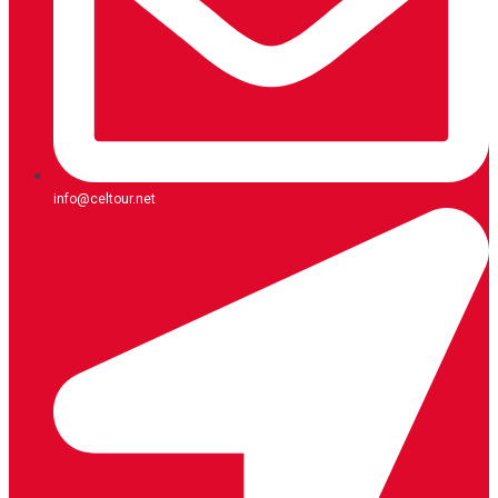
info@celtour.net