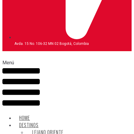
Avda. 15 No. 106-32 MN 02 Bogotá, Colombia
Menú
HOME
DESTINOS
LEJANO ORIENTE