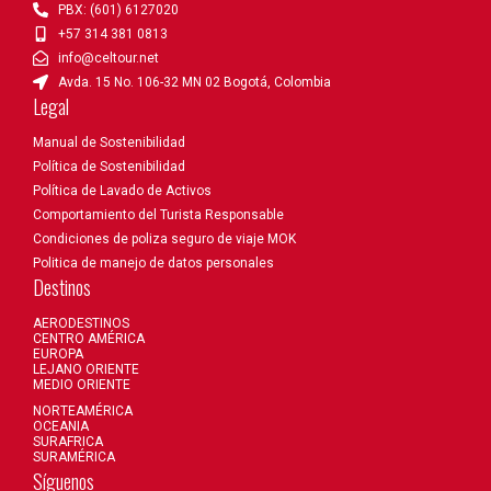
PBX: (601) 6127020
+57 314 381 0813
info@celtour.net
Avda. 15 No. 106-32 MN 02 Bogotá, Colombia
Legal
Manual de Sostenibilidad
Política de Sostenibilidad
Política de Lavado de Activos
Comportamiento del Turista Responsable
Condiciones de poliza seguro de viaje MOK
Politica de manejo de datos personales
Destinos
AERODESTINOS
CENTRO AMÉRICA
EUROPA
LEJANO ORIENTE
MEDIO ORIENTE
NORTEAMÉRICA
OCEANIA
SURAFRICA
SURAMÉRICA
Síguenos